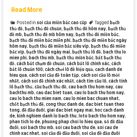
Read More
Posted in
soi cầu miền bắc cao cấp
Tagged
bạch
thủ đề
,
bạch thủ đề chuẩn
,
bạch thủ đề hôm nay
,
bạch thủ
đề mb
,
bạch thủ đề mb hôm nay
,
bạch thủ đề miền bắc
,
bạch thủ đề miền bắc miễn phí
,
bạch thủ đề miền bắc ngày
hôm nay
,
bạch thủ đề miền bắc siêu vip
,
bạch thủ đề miền
bắc vip
,
bạch thủ đề ngày mai
,
bạch thủ lô đề
,
bach thu lo
mien phi
,
bach thu mb
,
bạch thủ miền bắc
,
bắt bạch thủ
đề
,
cách bắt chạm đề chuẩn
,
cách bắt lô chính xác
,
cách
bắt lô chuẩn 100
,
cách chơi lô đề hiệu quả
,
cach danh de
hieu qua
,
cách soi cầu đề toàn tập
,
cách soi cầu lô mới
nhất
,
cách soi đề chính xác nhất
,
cách tìm cầu lô
,
cách tính
lô bạch thủ
,
cầu bạch thủ đề
,
cau bach thu hom nay
,
cau
bachthu mb
,
cau dac biet tuan
,
cau lo bach thu hom nay
,
cau lo bach thu mien nam
,
cau lo mien bac chuan nhat
,
chốt bạch thủ đề
,
cong thuc danh de
,
dac biet tuan theo
tong
,
đề đầu đuôi
,
giai dac biet ngay mai
,
hoc cach danh
de
,
kinh nghiem danh lo bach thu
,
loto bach thu hom nay
,
phan tich lo de
,
phuong phap choi lo hieu qua
,
số đề đầu
đuôi
,
soi bach thu mb
,
soi cau bach thu de
,
soi cau de
chinh xac nhat
,
soi cầu đề đầu đuôi
,
soi cầu đề đầu đuôi