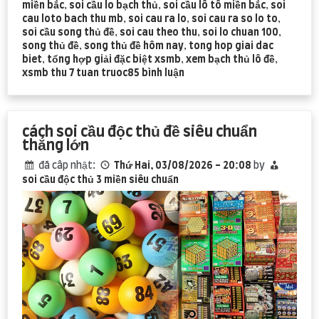
miền bắc
,
soi cầu lo bạch thủ
,
soi cầu lô tô miền bắc
,
soi
cau loto bach thu mb
,
soi cau ra lo
,
soi cau ra so lo to
,
soi cầu song thủ đề
,
soi cau theo thu
,
soi lo chuan 100
,
song thủ đề
,
song thủ đề hôm nay
,
tong hop giai dac
biet
,
tổng hợp giải đặc biệt xsmb
,
xem bạch thủ lô đề
,
ở
xsmb thu 7 tuan truoc
85 bình luận
soi
cầu
song
thủ
cách soi cầu độc thủ đề siêu chuẩn
đề
thắng lớn
miền
đã câp nhật:
Thứ Hai, 03/08/2026 - 20:08
by
bắc
soi cầu độc thủ 3 miền siêu chuẩn
cao
cấp