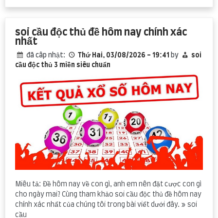
soi
cầu
bạch
thủ
soi cầu độc thủ đề hôm nay chính xác
đề
nhất
miền
đã câp nhật:
Thứ Hai, 03/08/2026 - 19:41
by
soi
bắc
cầu độc thủ 3 miền siêu chuẩn
ăn
to
sau
6h30
Miêu tả: Đề hôm nay về con gì, anh em nên đặt cược con gì
cho ngày mai? Cùng tham khảo soi cầu độc thủ đề hôm nay
chính xác nhất của chúng tôi trong bài viết dưới đây. » soi
cầu