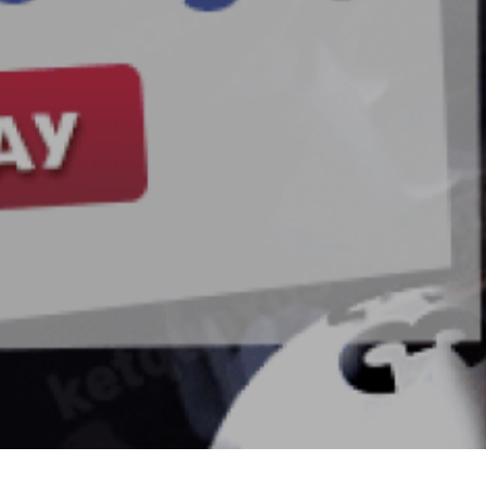
Skip
to