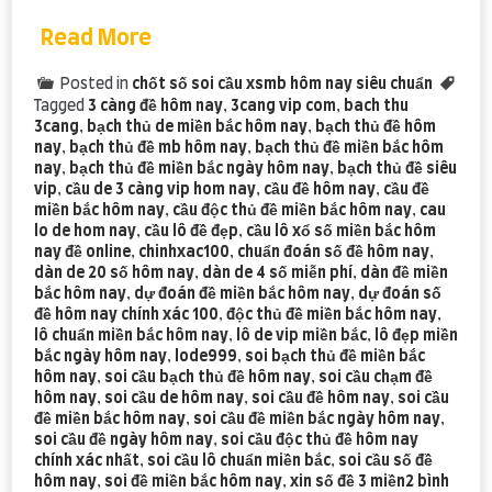
Read More
Posted in
chốt số soi cầu xsmb hôm nay siêu chuẩn
Tagged
3 càng đề hôm nay
,
3cang vip com
,
bach thu
3cang
,
bạch thủ de miền bắc hôm nay
,
bạch thủ đề hôm
nay
,
bạch thủ đề mb hôm nay
,
bạch thủ đề miền bắc hôm
nay
,
bạch thủ đề miền bắc ngày hôm nay
,
bạch thủ đề siêu
vip
,
cầu de 3 càng vip hom nay
,
cầu đề hôm nay
,
cầu đề
miền bắc hôm nay
,
cầu độc thủ đề miền bắc hôm nay
,
cau
lo de hom nay
,
cầu lô đề đẹp
,
cầu lô xổ số miền bắc hôm
nay đề online
,
chinhxac100
,
chuẩn đoán số đề hôm nay
,
dàn de 20 số hôm nay
,
dàn de 4 số miễn phí
,
dàn đề miền
bắc hôm nay
,
dự đoán đề miền bắc hôm nay
,
dự đoán số
đề hôm nay chính xác 100
,
độc thủ đề miền bắc hôm nay
,
lô chuẩn miền bắc hôm nay
,
lô de vip miền bắc
,
lô đẹp miền
bắc ngày hôm nay
,
lode999
,
soi bạch thủ đề miền bắc
hôm nay
,
soi cầu bạch thủ đề hôm nay
,
soi cầu chạm đề
hôm nay
,
soi cầu de hôm nay
,
soi cầu đề hôm nay
,
soi cầu
đề miền bắc hôm nay
,
soi cầu đề miền bắc ngày hôm nay
,
soi cầu đề ngày hôm nay
,
soi cầu độc thủ đề hôm nay
chính xác nhất
,
soi cầu lô chuẩn miền bắc
,
soi cầu số đề
hôm nay
,
soi đề miền bắc hôm nay
,
xin số đề 3 miền
2 bình