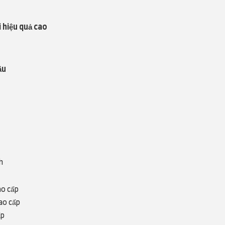
 hiệu quả cao
ầu
h
ao cấp
cao cấp
ấp