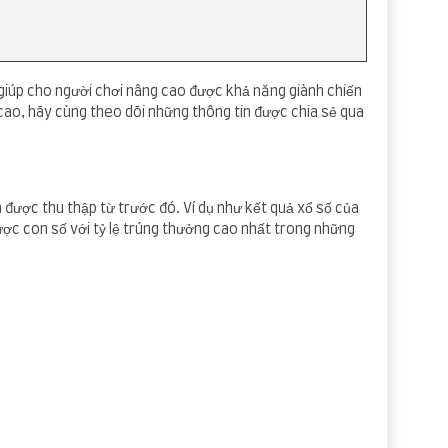
ể giúp cho người chơi nâng cao được khả năng giành chiến
cao, hãy cùng theo dõi những thông tin được chia sẻ qua
 được thu thập từ trước đó. Ví dụ như kết quả xổ số của
ợc con số với tỷ lệ trúng thưởng cao nhất trong những