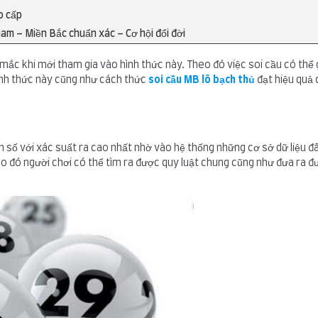
o cấp
am – Miền Bắc chuẩn xác – Cơ hội đổi đời
c mắc khi mới tham gia vào hình thức này. Theo đó việc soi cầu có th
hình thức này cũng như cách thức
soi cầu MB lô bạch thủ
đạt hiệu quả 
 số với xác suất ra cao nhất nhờ vào hệ thống những cơ sở dữ liệu đã
đó người chơi có thể tìm ra được quy luật chung cũng như đưa ra đư