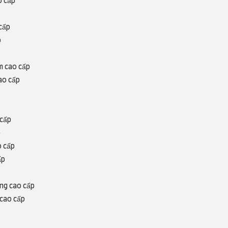
o cấp
 cấp
p
m cao cấp
cao cấp
 cấp
p
o cấp
ấp
ung cao cấp
 cao cấp