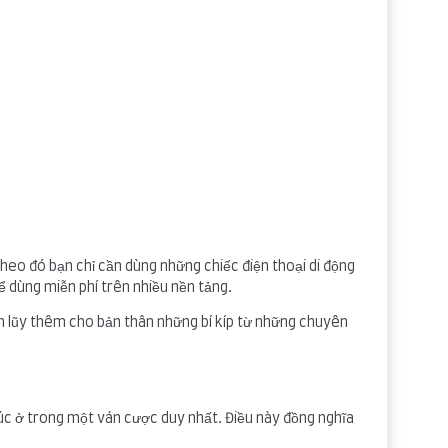
Theo đó bạn chỉ cần dùng những chiếc điện thoại di động
hể dùng miễn phí trên nhiều nền tảng.
ch lũy thêm cho bản thân những bí kíp từ những chuyên
húc ở trong một ván cược duy nhất. Điều này đồng nghĩa