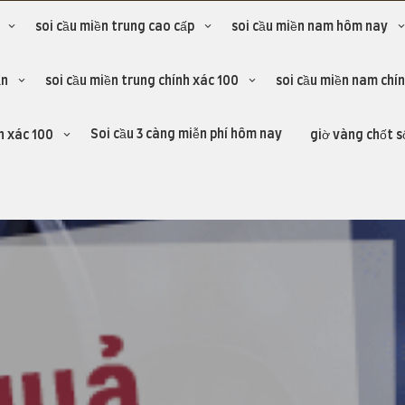
soi cầu miền trung cao cấp
soi cầu miền nam hôm nay
ẩn
soi cầu miền trung chính xác 100
soi cầu miền nam chí
Soi cầu 3 càng miễn phí hôm nay
h xác 100
giờ vàng chốt s