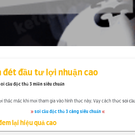
 đét đầu tư lợi nhuận cao
soi cầu độc thủ 3 miền siêu chuẩn
hơi thắc mắc khi mới tham gia vào hình thức này. Vậy cách thức
soi cầ
»
soi cầu độc thủ 3 càng siêu chuẩn
«
em lại hiệu quả cao