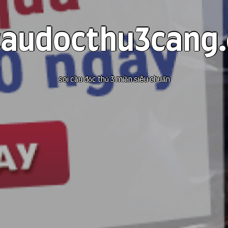
caudocthu3cang
soi cầu độc thủ 3 miền siêu chuẩn