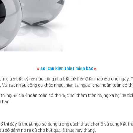
»
soi cầu kiến thiết miền bắc
«
ham gia ở bất kỳ nơi nào cũng như bất cứ thời điểm nào ở trong ngày. 
 Với rất nhiều công cụ khác nhau, hiện tại người chơi hoàn toàn có t
thì người chơi hoàn toàn có thể học hỏi thêm trên mạng xã hội để tí
n hơn.
số thì đây là thuật ngữ sử dụng trong cách thức chơi lô và cũng kết t
sau đó đánh nó ra dù cho kết quả là thua hay thắng.