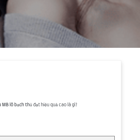
u MB lô bạch thủ
đạt hiệu quả cao là gì?