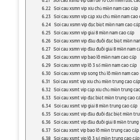
Soi cau xsmb vip dàn đề 10 con miền bắc ca
Soi cau xsmn vip xỉu chủ miền nam cao cấp
Soi cau xsmn vip cặp xỉu chủ miền nam cao
Soi cau xsmn vip đặc biệt miền nam cao cấ
Soi cau xsmn vip giải 8 miền nam cao cấp
Soi cau xsmn vip đầu đuôi đặc biệt miền na
Soi cau xsmn vip đầu đuôi giải 8 miền nam 
Soi cau xsmn vip bao lô miền nam cao cấp
Soi cau xsmn vip lô 3 số miền nam cao cấp
Soi cau xsmn vip song thủ lô miền nam cao
Soi cau xsmt vip xỉu chủ miền trung cao cấ
Soi cau xsmt vip cặp xỉu chủ miền trung ca
Soi cau xsmt vip đặc biệt miền trung cao c
Soi cau xsmt vip giải 8 miền trung cao cấp
Soi cau xsmt vip đầu đuôi đặc biệt miền tr
Soi cau xsmt vip đầu đuôi giải 8 miền trung
Soi cau xsmt vip bao lô miền trung cao cấp
Soi cau xsmt vip lô 3 số miền trung cao cấp