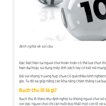
Định nghĩa về soi cầu
Đặc biệt hiện tại người chơi hoàn toàn có thể lựa chọn t
hiện đại hoặc sử dụng máy tính xách tay có kết nối mạng.
Đối với những trường hợp chưa có quá nhiều kinh nghiệm 
gia. Từ đó sẽ giúp nâng cao khả năng chiến thắng của bạ
Bạch thủ lô là gì?
Bạch thủ lô theo như định nghĩa từ những người chơi xổ 
với việc người chơi chỉ cần nuôi duy nhất một con lô và 