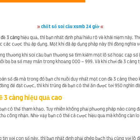
»
chốt số soi cầu xsmb 24 giờ
«
 đề 3 càng
hiệu quả, thì bạn nhất định phải hiểu rõ về khái niệm này. T
 các cược thủ áp dụng. Một khi đã áp dụng pháp này thì đồng nghĩa vớ
ông thường khi soi cầu bạn thường sẽ tìm kiếm một lô số hoặc cặp số (0
nuôi bộ ba số may mắn trong khoảng 000 – 999. Và khi chơi đề 3 càng tỷ
oán số đề mà trong đó bạn chỉ nuôi duy nhất một con đề 3 càng theo k
 đồng để đặt cược, thì khi trúng đề bạn có thể ăn được tới 950 nghìn đ
 3 càng hiệu quả cao
 bạn có thể tham khảo. Tuy nhiên không phải phương pháp nào cũng đá
thủ công nhận. Nhờ vậy bạn có thể cá cược hiệu quả mà không cần lo 
in với con số này, thì bạn nhất định phải ghép bạch thủ cùng với lô 