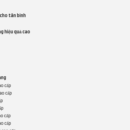
 cho tân binh
g hiệu quả cao
àng
ao cấp
cao cấp
ấp
ấp
ao cấp
ao cấp