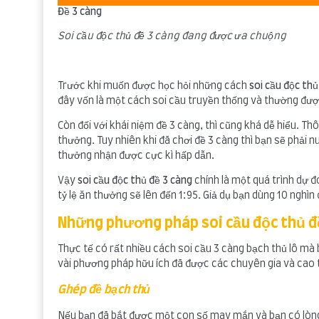
Đề 3 càng
Soi cầu độc thủ đề 3 càng đang được ưa chuộng
Trước khi muốn được học hỏi những cách
soi cầu độc thủ
đây vốn là một cách soi cầu truyền thống và thường được
Còn đối với khái niệm đề 3 càng, thì cũng khá dễ hiểu. Th
thưởng. Tuy nhiên khi đã chơi đề 3 càng thì bạn sẽ phải 
thưởng nhận được cực kì hấp dẫn.
Vậy
soi cầu độc thủ đề 3 càng
chính là một quá trình dự đ
tỷ lệ ăn thưởng sẽ lên đến 1:95. Giả dụ bạn dùng 10 nghìn
Những phương pháp soi cầu độc thủ đề
Thực tế có rất nhiều cách soi cầu 3 càng bạch thủ lô mà
vài phương pháp hữu ích đã được các chuyên gia và cao 
Ghép đề bạch thủ
Nếu bạn đã bắt được một con số may mắn và bạn có lòng t