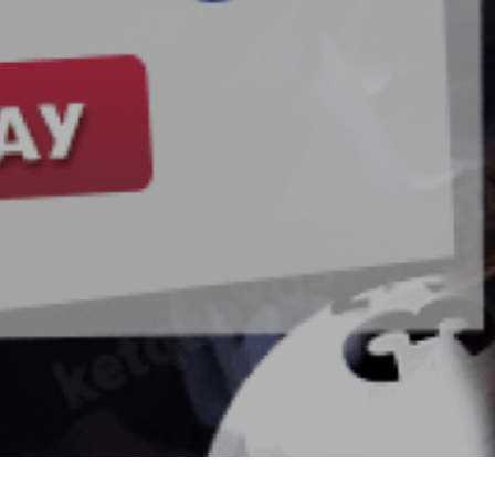
Skip
to