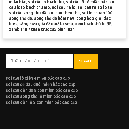
miền bắc
,
soi cầu lo bạch thủ
,
soi cầu lô tô miền bắc
,
soi
cau loto bach thu mb
,
soi cau ra lo
,
soi cau ra so lo to
,
soi cầu song thủ đề
,
soi cau theo thu
,
soi lo chuan 100
,
song thủ đề
,
song thủ đề hôm nay
,
tong hop giai dac
biet
,
tổng hợp giải đặc biệt xsmb
,
xem bạch thủ lô đề
,
ở
xsmb thu 7 tuan truoc
85 bình luận
soi
cầu
song
thủ
đề
SEARCH
miền
bắc
cao
soi cầu lô xiên 4 miền bắc cao cấp
cấp
soi cầu đề đầu đuôi miền bắc cao cấp
soi cầu dàn đề 8 con miền bắc cao cấp
soi cầu song thủ lô miền bắc cao cấp
soi cầu dàn lô 8 con miền bắc cao cấp