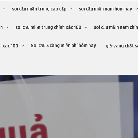
soi cầu miền trung cao cấp
soi cầu miền nam hôm nay
ẩn
soi cầu miền trung chính xác 100
soi cầu miền nam chí
Soi cầu 3 càng miễn phí hôm nay
h xác 100
giờ vàng chốt s