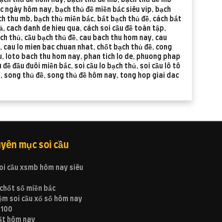
ắc ngày hôm nay
,
bạch thủ đề miền bắc siêu vip
,
bạch
ch thu mb
,
bạch thủ miền bắc
,
bắt bạch thủ đề
,
cách bắt
ả
,
cach danh de hieu qua
,
cách soi cầu đề toàn tập
,
ạch thủ
,
cầu bạch thủ đề
,
cau bach thu hom nay
,
cau
,
cau lo mien bac chuan nhat
,
chốt bạch thủ đề
,
cong
u
,
loto bach thu hom nay
,
phan tich lo de
,
phuong phap
u đề đầu đuôi miền bắc
,
soi cầu lo bạch thủ
,
soi cầu lô tô
0
,
song thủ đề
,
song thủ đề hôm nay
,
tong hop giai dac
uyên mục soi cầu
oi cầu xsmb hôm nay siêu
chốt số miền bắc
ệm soi cầu xổ số hôm nay
 100
hất hôm nay