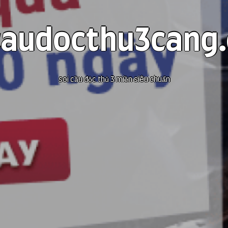
caudocthu3cang
soi cầu độc thủ 3 miền siêu chuẩn