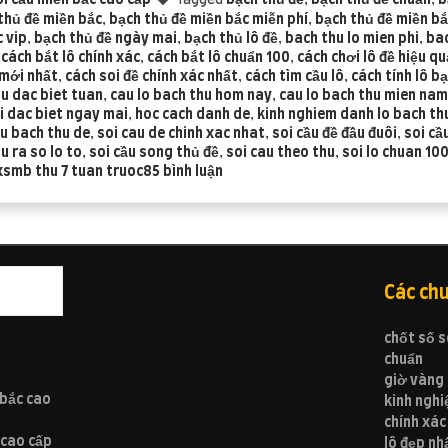
thủ đề miền bắc
,
bạch thủ đề miền bắc miễn phí
,
bạch thủ đề miền b
 vip
,
bạch thủ đề ngày mai
,
bạch thủ lô đề
,
bach thu lo mien phi
,
ba
,
cách bắt lô chính xác
,
cách bắt lô chuẩn 100
,
cách chơi lô đề hiệu qu
 mới nhất
,
cách soi đề chính xác nhất
,
cách tìm cầu lô
,
cách tính lô b
u dac biet tuan
,
cau lo bach thu hom nay
,
cau lo bach thu mien nam
i dac biet ngay mai
,
hoc cach danh de
,
kinh nghiem danh lo bach th
au bach thu de
,
soi cau de chinh xac nhat
,
soi cầu đề đầu đuôi
,
soi cầ
u ra so lo to
,
soi cầu song thủ đề
,
soi cau theo thu
,
soi lo chuan 10
ở
xsmb thu 7 tuan truoc
85 bình luận
soi
cầu
song
thủ
đề
miền
Các ch
bắc
cao
chốt số s
cấp
chuẩn
giờ vàng 
 bắc cao
kinh nghi
chính xác
 cao cấp
lô đẹp n