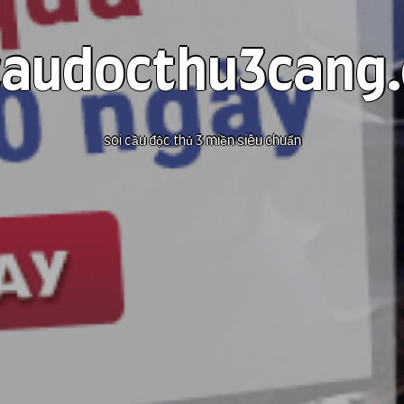
caudocthu3cang
soi cầu độc thủ 3 miền siêu chuẩn