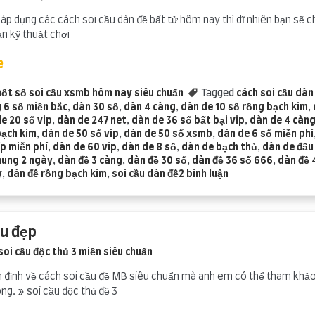
 áp dụng các cách soi cầu dàn đề bất tử hôm nay thì dĩ nhiên bạn sẽ ch
ạn kỹ thuật chơi
e
hốt số soi cầu xsmb hôm nay siêu chuẩn
Tagged
cách soi cầu dàn
 6 số miền bắc
,
dàn 30 số
,
dàn 4 càng
,
dàn de 10 số rồng bạch kim
,
e 20 số vip
,
dàn de 247 net
,
dàn de 36 số bất bại vip
,
dàn de 4 càn
bạch kim
,
dàn de 50 số víp
,
dàn de 50 số xsmb
,
dàn de 6 số miễn phí
p miễn phí
,
dàn de 60 vip
,
dàn de 8 số
,
dàn de bạch thủ
,
dàn de đầu
hung 2 ngày
,
dàn đề 3 càng
,
dàn đề 30 số
,
dàn đề 36 số 666
,
dàn đề 
ở
y
,
dàn đề rồng bạch kim
,
soi cầu dàn đề
2 bình luận
cách
soi
cầu
dàn
ầu đẹp
đề
soi cầu độc thủ 3 miền siêu chuẩn
bất
tử
định về cách soi cầu đề MB siêu chuẩn mà anh em có thể tham khảo. 
hôm
ng. » soi cầu độc thủ đề 3
nay
win