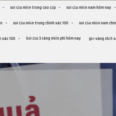
soi cầu miền trung cao cấp
soi cầu miền nam hôm nay
ẩn
soi cầu miền trung chính xác 100
soi cầu miền nam chí
Soi cầu 3 càng miễn phí hôm nay
h xác 100
giờ vàng chốt s