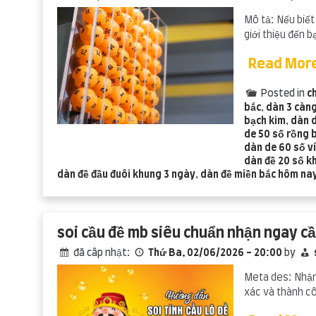
Mô tả: Nếu biết
giới thiệu đến b
Read Mor
Posted in
c
bắc
,
dàn 3 càng
bạch kim
,
dàn d
de 50 số rồng 
dàn de 60 số ví
dàn đề 20 số k
dàn đề đầu đuôi khung 3 ngày
,
dàn đề miền bắc hôm na
soi cầu đề mb siêu chuẩn nhận ngay c
đã câp nhật:
Thứ Ba, 02/06/2026 - 20:00
by
Meta des: Nhận 
xác và thành cô