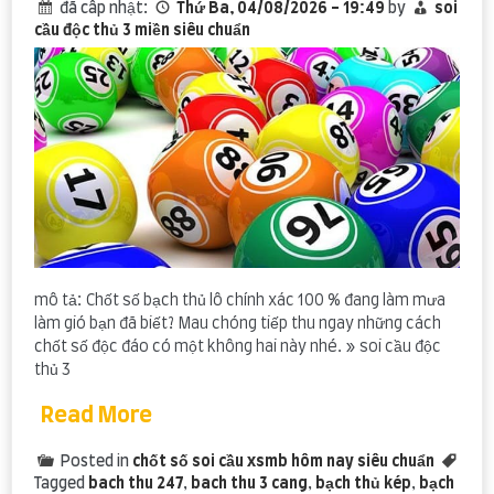
đã câp nhật:
Thứ Ba, 04/08/2026 - 19:49
by
soi
hôm
cầu độc thủ 3 miền siêu chuẩn
nay
theo
là
thắng
mô tả: Chốt số bạch thủ lô chính xác 100 % đang làm mưa
làm gió bạn đã biết? Mau chóng tiếp thu ngay những cách
chốt số độc đáo có một không hai này nhé. » soi cầu độc
thủ 3
Read More
Posted in
chốt số soi cầu xsmb hôm nay siêu chuẩn
Tagged
bach thu 247
,
bach thu 3 cang
,
bạch thủ kép
,
bạch