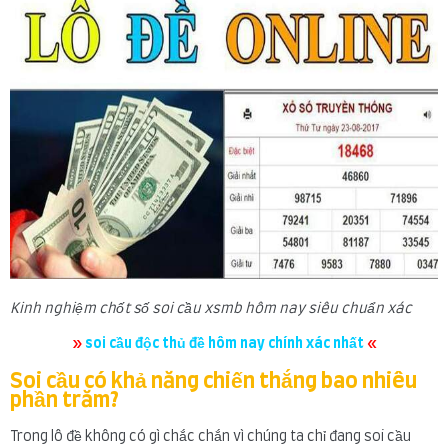
Kinh nghiệm chốt số soi cầu xsmb hôm nay siêu chuẩn xác
»
soi cầu độc thủ đề hôm nay chính xác nhất
«
Soi cầu có khả năng chiến thắng bao nhiêu
phần trăm?
Trong lô đề không có gì chắc chắn vì chúng ta chỉ đang soi cầu