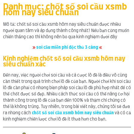
content
Danh mục:
chốt số soi cầu xsmb
hôm nay siêu chuẩn
Mô tả: chốt số soi cầu xsmb hôm nay siêu chuẩn được nhiều
người quan tâm và áp dụng thành công nhất? Nếu bạn cũng muốn
chiến thắng cao thì không nên bỏ qua kinh nghiệm dưới đây
»
soi cầu miễn phí độc thủ 3 càng
«
Kinh nghiệm chốt số soi cầu xsmb hôm nay
siêu chuẩn xác
Đến nay, việc người chơi soi cầu và cá cược lô đề là điều vô cùng
cần thiết trong quá trình chơi lô đề của bạn. Người chơi khi soi cầu
lô đề cần phải có những biện pháp soi cầu lô đề phù hợp nhất để có
thể chốt được số đẹp. Nhiều cách thức soi cầu có thể nâng cơ hội
thành công trong lô đề của bạn đến 100% và thậm chí chúng có
thể là không trúng. Tuy nhiên, trong bài viết này, chúng tôi sẽ đưa
ra những cách
chốt số soi cầu xsmb hôm nay siêu chuẩn
và có cả
kinh nghiệm chiến lược chơi lô đề ít thưa hơn cho bạn.