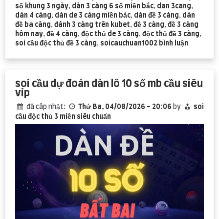
số khung 3 ngày
,
dàn 3 càng 6 số miền bắc
,
dan 3cang
,
dàn 4 càng
,
dàn de 3 càng miền bắc
,
dàn đề 3 càng
,
dàn
đề ba càng
,
đánh 3 càng trên kubet
,
đề 3 càng
,
đề 3 càng
hôm nay
,
đề 4 càng
,
độc thủ de 3 càng
,
độc thủ đề 3 càng
,
ở
soi cầu độc thủ đề 3 càng
,
soicauchuan100
2 bình luận
soi
cầu
độc
thủ
soi cầu dự đoán dàn lô 10 số mb cầu siêu
đề
vip
3
đã câp nhật:
Thứ Ba, 04/08/2026 - 20:06
by
soi
càng
cầu độc thủ 3 miền siêu chuẩn
nhận
ngay
số
chuẩn