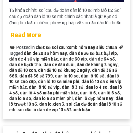
Từ khóa chính: soi cầu dự đoán dàn lô 10 số mb Mô tả: Soi
cầu dự đoán dàn lô 10 số mb chính xác nhất là gì? Bạn có
đang tìm kiếm những phương pháp về soi cầu dàn lô chuẩn
Read More
Posted in
chốt số soi cầu xsmb hôm nay siêu chuẩn
Tagged
dàn de 20 số hôm nay
,
dàn de 36 số bất bại vip
,
dàn de 4 số vip miền bắc
,
dàn de 60 vip
,
dàn de 64 số
,
dàn de bạch thủ
,
dàn de đầu đuôi
,
dàn de khung 2 ngày
,
dàn đề 10 con
,
dàn đề 10 số khung 2 ngày
,
dàn đề 36 số
666
,
dàn đề 36 số 799
,
dan lo 10 so
,
dàn lô 10 số
,
dàn lô
10 số cao cấp
,
dàn lô 10 số miền phí
,
dàn lô 10 số siêu víp
miền bắc
,
dàn lô 10 số vip
,
dàn lô 3 số
,
dan lo 4 so
,
dan lô
4 số
,
dàn lô 4 số miền phí miền bắc
,
dan lô 6
,
dàn lô 6 số
,
dan lo 6 so
,
dan lo 6 so mien phi
,
dàn lô đẹp hôm nay
,
dàn
lô trượt 10 số
,
dan lo xien 3
,
soi cầu dự đoán dàn lô 10 số
ở
mb
,
soi cầu lô dàn de vip 10 số
2 bình luận
soi
cầu
dự
đoán