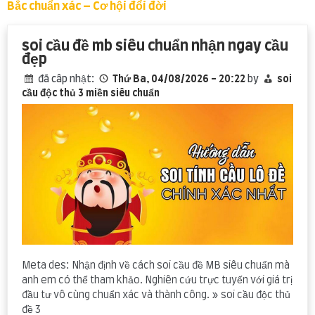
Bắc chuẩn xác – Cơ hội đổi đời
soi cầu đề mb siêu chuẩn nhận ngay cầu
đẹp
đã câp nhật:
Thứ Ba, 04/08/2026 - 20:22
by
soi
cầu độc thủ 3 miền siêu chuẩn
Meta des: Nhận định về cách soi cầu đề MB siêu chuẩn mà
anh em có thể tham khảo. Nghiên cứu trực tuyến với giá trị
đầu tư vô cùng chuẩn xác và thành công. » soi cầu độc thủ
đề 3