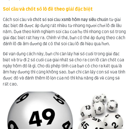
Soi cầu và chốt số lô đề theo giải đặc biệt
Cách soi cầu và
chốt số soi cầu xsmb hôm nay siêu chuẩn
từ giải
đặc biệt đã được áp dụng rất nhiều từ những người chơi lô đề lâu
năm. Dựa theo kinh nghiệm soi cầu của họ thì những con số trong
giải đặc biệt rất hay ra. Chính vì thế, bạn có thể áp dụng theo cách
đánh lô đề âm dương để có thể soi cầu lô đề hiệu quả hơn.
Để vận dụng cách này, bạn chỉ cần lấy hai số cuối trong giải đặc
biệt và trừ đi 2 số cuối của giải nhất sẽ cho ra con lô cần chốt của
ngày hôm đó là gì. Cho dù phép tính của bạn có cho ra kết quả là
âm hay dương thì cũng không sao. bạn chỉ cần lấy con số vừa tính
được đó và đánh thêm lô lộn của nó thì khả năng đề về cũng sẽ
rất cao.