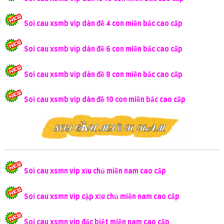
Soi cau xsmb vip dàn đề 4 con miền bắc cao cấp
Soi cau xsmb vip dàn đề 6 con miền bắc cao cấp
Soi cau xsmb vip dàn đề 8 con miền bắc cao cấp
Soi cau xsmb vip dàn đề 10 con miền bắc cao cấp
Soi cau xsmn vip xỉu chủ miền nam cao cấp
Soi cau xsmn vip cặp xỉu chủ miền nam cao cấp
Soi cau xsmn vip đặc biệt miền nam cao cấp