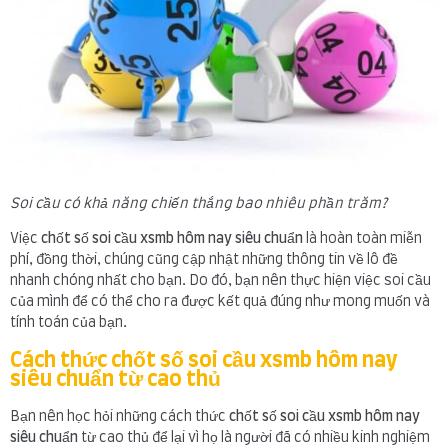
Soi cầu có khả năng chiến thắng bao nhiêu phần trăm?
Việc
chốt số soi cầu xsmb hôm nay siêu chuẩn
là hoàn toàn miễn
phí, đồng thời, chúng cũng cập nhật những thông tin về lô đề
nhanh chóng nhất cho bạn. Do đó, bạn nên thực hiện việc soi cầu
của mình để có thể cho ra được kết quả đúng như mong muốn và
tính toán của bạn.
Cách thức chốt số soi cầu xsmb hôm nay
siêu chuẩn từ cao thủ
Bạn nên học hỏi những cách thức
chốt số soi cầu xsmb hôm nay
siêu chuẩn
từ cao thủ để lại vì họ là người đã có nhiều kinh nghiệm