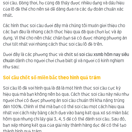
soi cầu. Đồng thời, họ cũng đã thấy được nhiều dạng và dấu hiệu
của lô đề thế cho nên sẽ dễ dàng đưa ra các dự đoán chuẩn xác
nhất.
Các hình thức soi cầu dưới đây mà chúng tôi muốn giới thiệu cho
các bạn đều là những cách thức hiệu quả đã qua chọn lọc và áp
dụng. Vì thế cho nên chắc chắn bạn sẽ có được những phương án
chơi tốt nhất với những cách thức soi cầu lô đề trên.
Dưới đây là các phương thức về
chốt số soi cầu xsmb hôm nay siêu
chuẩn
dành cho người chơi chưa biết gì và người có kinh nghiệm
như sau:
Soi cầu chốt số miền bắc theo hình quả trám
Soi cầu lô đề với hình quả là đã là một hình thức soi cầu cực kỳ
hiệu quả mà bạn không nên bỏ qua. Cách thức soi cầu này nếu như
người chơi có được phương án soi cầu chuẩn thì khả năng trúng
đến 100%. Chính vì thế mà bạn có thể soi cầu một cách hiệu quả
nhất với cách này bằng cách dựa vào bảng kết quả xổ số miền bắc
hôm qua nhưng chỉ lấy giải 3, 4, 5 để có thể đánh soi cầu. Sau đó,
bạn xếp những kết quả của giải này thành hàng dọc để có thể tạo
thành hình quả trám.