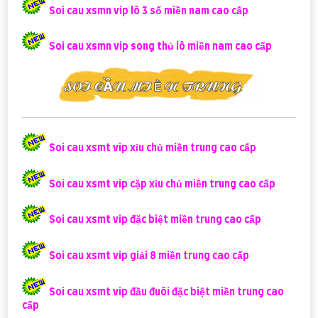
Soi cau xsmn vip lô 3 số miền nam cao cấp
Soi cau xsmn vip song thủ lô miền nam cao cấp
Soi cau xsmt vip xỉu chủ miền trung cao cấp
Soi cau xsmt vip cặp xỉu chủ miền trung cao cấp
Soi cau xsmt vip đặc biệt miền trung cao cấp
Soi cau xsmt vip giải 8 miền trung cao cấp
Soi cau xsmt vip đầu đuôi đặc biệt miền trung cao
cấp