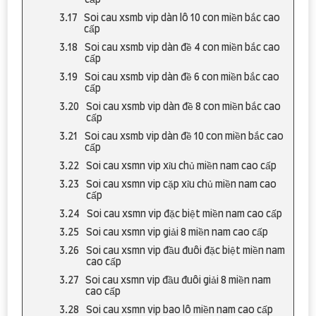
cấp
Soi cau xsmb vip dàn lô 10 con miền bắc cao
cấp
Soi cau xsmb vip dàn đề 4 con miền bắc cao
cấp
Soi cau xsmb vip dàn đề 6 con miền bắc cao
cấp
Soi cau xsmb vip dàn đề 8 con miền bắc cao
cấp
Soi cau xsmb vip dàn đề 10 con miền bắc cao
cấp
Soi cau xsmn vip xỉu chủ miền nam cao cấp
Soi cau xsmn vip cặp xỉu chủ miền nam cao
cấp
Soi cau xsmn vip đặc biệt miền nam cao cấp
Soi cau xsmn vip giải 8 miền nam cao cấp
Soi cau xsmn vip đầu đuôi đặc biệt miền nam
cao cấp
Soi cau xsmn vip đầu đuôi giải 8 miền nam
cao cấp
Soi cau xsmn vip bao lô miền nam cao cấp