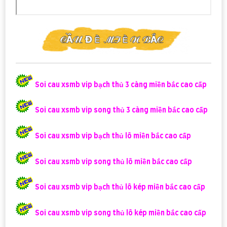
Soi cau xsmb vip bạch thủ 3 càng miền bắc cao cấp
Soi cau xsmb vip song thủ 3 càng miền bắc cao cấp
Soi cau xsmb vip bạch thủ lô miền bắc cao cấp
Soi cau xsmb vip song thủ lô miền bắc cao cấp
Soi cau xsmb vip bạch thủ lô kép miền bắc cao cấp
Soi cau xsmb vip song thủ lô kép miền bắc cao cấp