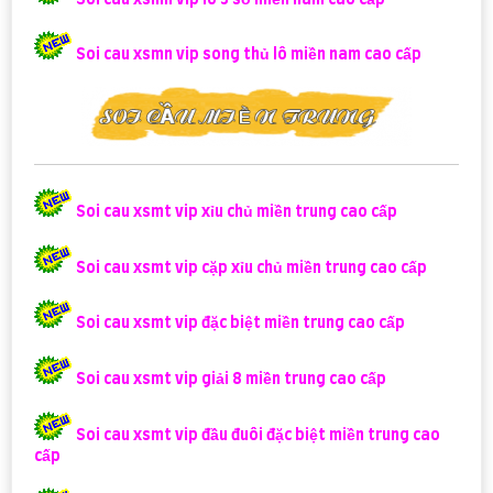
Soi cau xsmn vip song thủ lô miền nam cao cấp
Soi cau xsmt vip xỉu chủ miền trung cao cấp
Soi cau xsmt vip cặp xỉu chủ miền trung cao cấp
Soi cau xsmt vip đặc biệt miền trung cao cấp
Soi cau xsmt vip giải 8 miền trung cao cấp
Soi cau xsmt vip đầu đuôi đặc biệt miền trung cao
cấp