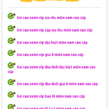
Soi cau xsmn vip xỉu chủ miền nam cao cấp
Soi cau xsmn vip cặp xỉu chủ miền nam cao cấp
Soi cau xsmn vip đặc biệt miền nam cao cấp
Soi cau xsmn vip giải 8 miền nam cao cấp
Soi cau xsmn vip đầu đuôi đặc biệt miền nam cao
cấp
Soi cau xsmn vip đầu đuôi giải 8 miền nam cao cấp
Soi cau xsmn vip bao lô miền nam cao cấp
Soi cau xsmn vip lô 3 số miền nam cao cấp