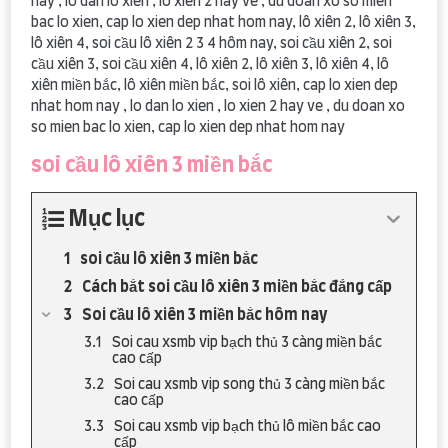
nay , lo dan lo xien , lo xien 2 hay ve , du doan xo so mien
bac lo xien, cap lo xien dep nhat hom nay, lô xiên 2, lô xiên 3,
lô xiên 4, soi cầu lô xiên 2 3 4 hôm nay, soi cầu xiên 2, soi
cầu xiên 3, soi cầu xiên 4, lô xiên 2, lô xiên 3, lô xiên 4, lô
xiên miền bắc, lô xiên miền bắc, soi lô xiên, cap lo xien dep
nhat hom nay , lo dan lo xien , lo xien 2 hay ve , du doan xo
so mien bac lo xien, cap lo xien dep nhat hom nay
soi cầu lô xiên 3 miền bắc
Mục lục
soi cầu lô xiên 3 miền bắc
Cách bắt soi cầu lô xiên 3 miền bắc đẳng cấp
Soi cầu lô xiên 3 miền bắc hôm nay
Soi cau xsmb vip bạch thủ 3 càng miền bắc
cao cấp
Soi cau xsmb vip song thủ 3 càng miền bắc
cao cấp
Soi cau xsmb vip bạch thủ lô miền bắc cao
cấp