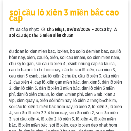
content
soi cầu lô xiên 3 miền bắc cao
cấp
đã câp nhật:
Chủ Nhật, 09/08/2026 - 20:20
by
soi cầu độc thủ 3 miền siêu chuẩn
du doan lo xien mien bac, loxien, bo so lo de mien bac, cầu lô
hôm nay, xien, cau lô, xiên, soi cau mnam, so xien mien nam,
chu ky lo gan, soi cau lo xien 4, xsmb nhung cap so lau ra,
cau lo ha noi, lo to hom nay, câu lo, soi lô xiên, cau xien 3,
cau xien 3 xsmb, cầu lô xiên 2 chuẩn, cầu lô xiên 3, cầu xiên
2, cầu xiên 4, cặp lô xiên gan miền bắc, dan xien3, dàn lô xiên
2, dàn lô xiên 3, dàn lô xiên 3 miền bắc, dàn lô xiên 3 miễn
phí, dàn lô xiên chuẩn, lo xien 2 mien phi, xien 3 mb, xien 3
vip, xien quay 3, xiên đôi hôm nay, lô xiên 2 rồng bạch kim,
soi cầu lô xiên 2 miền bắc hôm nay, lô xiên 2, lô xiên 3, lô xiên
4, soi cầu lô xiên 2 3 4 hôm nay, soi cầu xiên 2, soi cầu xiên
3, soi cầu xiên 4, lô xiên 2, lô xiên 3, lô xiên 4, lô xiên miền
bắc, lô xiên miền bắc, soi lô xiên, cap lo xien dep nhat hom