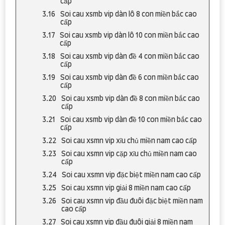
cấp
Soi cau xsmb vip dàn lô 8 con miền bắc cao
cấp
Soi cau xsmb vip dàn lô 10 con miền bắc cao
cấp
Soi cau xsmb vip dàn đề 4 con miền bắc cao
cấp
Soi cau xsmb vip dàn đề 6 con miền bắc cao
cấp
Soi cau xsmb vip dàn đề 8 con miền bắc cao
cấp
Soi cau xsmb vip dàn đề 10 con miền bắc cao
cấp
Soi cau xsmn vip xỉu chủ miền nam cao cấp
Soi cau xsmn vip cặp xỉu chủ miền nam cao
cấp
Soi cau xsmn vip đặc biệt miền nam cao cấp
Soi cau xsmn vip giải 8 miền nam cao cấp
Soi cau xsmn vip đầu đuôi đặc biệt miền nam
cao cấp
Soi cau xsmn vip đầu đuôi giải 8 miền nam