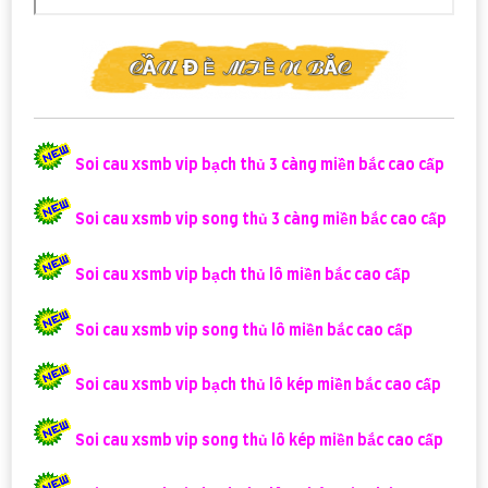
Soi cau xsmb vip bạch thủ 3 càng miền bắc cao cấp
Soi cau xsmb vip song thủ 3 càng miền bắc cao cấp
Soi cau xsmb vip bạch thủ lô miền bắc cao cấp
Soi cau xsmb vip song thủ lô miền bắc cao cấp
Soi cau xsmb vip bạch thủ lô kép miền bắc cao cấp
Soi cau xsmb vip song thủ lô kép miền bắc cao cấp