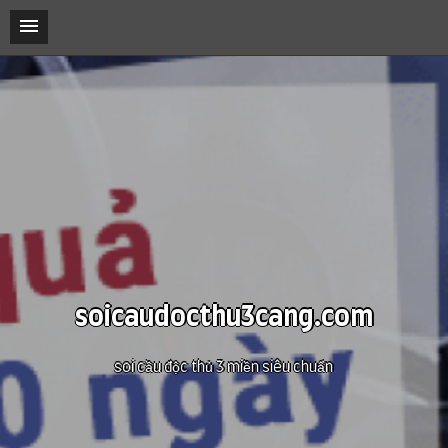
soicaudocthu3cang.com
soi cầu độc thủ 3 miền siêu chuẩn