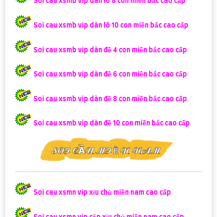
Soi cau xsmb vip dàn lô 8 con miền bắc cao cấp
Soi cau xsmb vip dàn lô 10 con miền bắc cao cấp
Soi cau xsmb vip dàn đề 4 con miền bắc cao cấp
Soi cau xsmb vip dàn đề 6 con miền bắc cao cấp
Soi cau xsmb vip dàn đề 8 con miền bắc cao cấp
Soi cau xsmb vip dàn đề 10 con miền bắc cao cấp
Soi cau xsmn vip xỉu chủ miền nam cao cấp