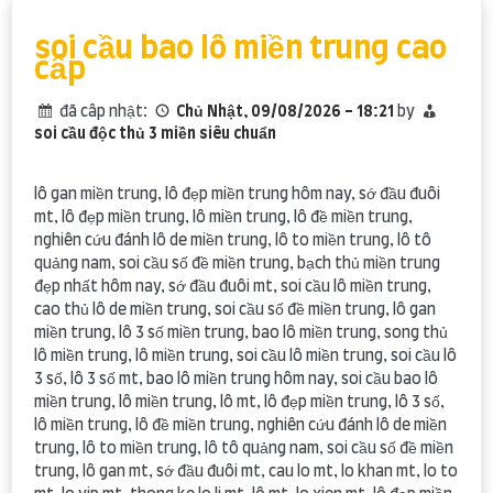
content
soi cầu bao lô miền trung cao
cấp
đã câp nhật:
Chủ Nhật, 09/08/2026 - 18:21
by
soi cầu độc thủ 3 miền siêu chuẩn
lô gan miền trung, lô đẹp miền trung hôm nay, sớ đầu đuôi
mt, lô đẹp miền trung, lô miền trung, lô đề miền trung,
nghiên cứu đánh lô de miền trung, lô to miền trung, lô tô
quảng nam, soi cầu số đề miền trung, bạch thủ miền trung
đẹp nhất hôm nay, sớ đầu đuôi mt, soi cầu lô miền trung,
cao thủ lô de miền trung, soi cầu số đề miền trung, lô gan
miền trung, lô 3 số miền trung, bao lô miền trung, song thủ
lô miền trung, lô miền trung, soi cầu lô miền trung, soi cầu lô
3 số, lô 3 số mt, bao lô miền trung hôm nay, soi cầu bao lô
miền trung, lô miền trung, lô mt, lô đẹp miền trung, lô 3 số,
lô miền trung, lô đề miền trung, nghiên cứu đánh lô de miền
trung, lô to miền trung, lô tô quảng nam, soi cầu số đề miền
trung, lô gan mt, sớ đầu đuôi mt, cau lo mt, lo khan mt, lo to