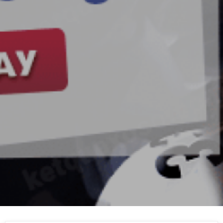
Skip
to