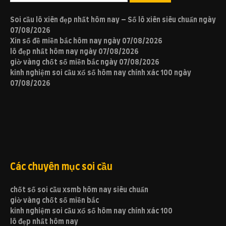
chuẩn
theo
Soi cầu lô xiên đẹp nhất hôm nay – Số lô xiên siêu chuẩn ngày
là
ăn
07/08/2026
to
Xin số đề miền bắc hôm nay ngày 07/08/2026
lô đẹp nhất hôm nay ngày 07/08/2026
giờ vàng chốt số miền bắc ngày 07/08/2026
kinh nghiệm soi cầu xổ số hôm nay chính xác 100 ngày
07/08/2026
Các chuyên mục soi cầu
chốt số soi cầu xsmb hôm nay siêu chuẩn
giờ vàng chốt số miền bắc
kinh nghiệm soi cầu xổ số hôm nay chính xác 100
lô đẹp nhất hôm nay