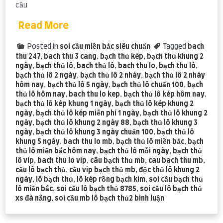
cầu
Read More
Posted in
soi cầu miền bắc siêu chuẩn
Tagged
bach
thu 247
,
bach thu 3 cang
,
bạch thủ kép
,
bạch thủ khung 2
ngày
,
bạch thủ lô
,
bach thủ lô
,
bach thu lo
,
bạch thu lô
,
bạch thủ lô 2 ngày
,
bạch thủ lô 2 nháy
,
bạch thủ lô 2 nháy
hôm nay
,
bạch thủ lô 5 ngày
,
bạch thủ lô chuẩn 100
,
bạch
thủ lô hôm nay
,
bach thu lo kep
,
bạch thủ lô kép hôm nay
,
bạch thủ lô kép khung 1 ngày
,
bạch thủ lô kép khung 2
ngày
,
bạch thủ lô kép miễn phí 1 ngày
,
bạch thủ lô khung 2
ngày
,
bạch thủ lô khung 2 ngày 88
,
bạch thủ lô khung 3
ngày
,
bạch thủ lô khung 3 ngày chuẩn 100
,
bạch thủ lô
khung 5 ngày
,
bach thu lo mb
,
bạch thủ lô miền bắc
,
bạch
thủ lô miền bắc hôm nay
,
bạch thủ lô mỗi ngày
,
bạch thủ
lô vip
,
bach thu lo vip
,
câu bạch thủ mb
,
cau bach thu mb
,
cầu lô bạch thủ
,
cầu vip bạch thủ mb
,
độc thủ lô khung 2
ngày
,
lô bạch thủ
,
lô kép rồng bạch kim
,
soi cầu bạch thủ
lô miền bắc
,
soi cầu lô bạch thủ 8785
,
soi cầu lô bạch thủ
ở
xs đà nẵng
,
soi cầu mb lô bạch thủ
2 bình luận
soi
cầu