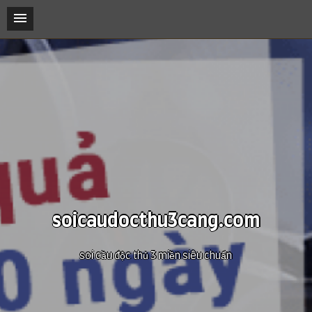
soicaudocthu3cang.com
soi cầu độc thủ 3 miền siêu chuẩn