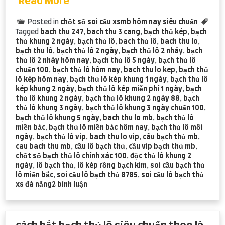
Read More
Posted in
chốt số soi cầu xsmb hôm nay siêu chuẩn
Tagged
bach thu 247
,
bach thu 3 cang
,
bạch thủ kép
,
bạch
thủ khung 2 ngày
,
bạch thủ lô
,
bach thủ lô
,
bach thu lo
,
bạch thu lô
,
bạch thủ lô 2 ngày
,
bạch thủ lô 2 nháy
,
bạch
thủ lô 2 nháy hôm nay
,
bạch thủ lô 5 ngày
,
bạch thủ lô
chuẩn 100
,
bạch thủ lô hôm nay
,
bach thu lo kep
,
bạch thủ
lô kép hôm nay
,
bạch thủ lô kép khung 1 ngày
,
bạch thủ lô
kép khung 2 ngày
,
bạch thủ lô kép miễn phí 1 ngày
,
bạch
thủ lô khung 2 ngày
,
bạch thủ lô khung 2 ngày 88
,
bạch
thủ lô khung 3 ngày
,
bạch thủ lô khung 3 ngày chuẩn 100
,
bạch thủ lô khung 5 ngày
,
bach thu lo mb
,
bạch thủ lô
miền bắc
,
bạch thủ lô miền bắc hôm nay
,
bạch thủ lô mỗi
ngày
,
bạch thủ lô vip
,
bach thu lo vip
,
câu bạch thủ mb
,
cau bach thu mb
,
cầu lô bạch thủ
,
cầu vip bạch thủ mb
,
chốt số bạch thủ lô chính xác 100
,
độc thủ lô khung 2
ngày
,
lô bạch thủ
,
lô kép rồng bạch kim
,
soi cầu bạch thủ
lô miền bắc
,
soi cầu lô bạch thủ 8785
,
soi cầu lô bạch thủ
ở
xs đà nẵng
2 bình luận
chốt
số
bạch
thủ