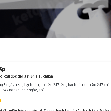
cấp
oi cầu độc thủ 3 miền siêu chuẩn
ng 3 ngày, rồng bạch kim, soi cầu 247 rồng bạch kim, soi cầu 247 chính
ầu 247 net khung 3 ngày, soi
e
oi cầu miền bắc cao cấp
Tagged
bạch thủ lô kép
,
bạch thủ lô kép 