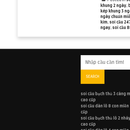
khung 2 ngày
,
kép khung 3 n
ngày chuẩn miễ
kim
,
soi cầu 24
ngay
,
soi cầu 
SEARCH
soi cầu bạch thủ 3 càng 
cao cấp
soi cầu dàn lô 8 con miền
cấp
soi cầu bạch thủ lô 2 nhá
cao cấp