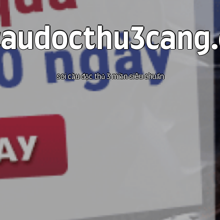
caudocthu3cang
soi cầu độc thủ 3 miền siêu chuẩn