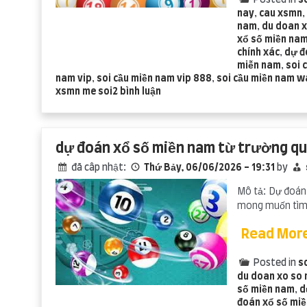
nay
,
cau xsmn
,
nam
,
du doan x
xổ số miền na
chính xác
,
dự đ
miễn nam
,
soi 
nam vip
,
soi cầu miền nam vip 888
,
soi cầu miền nam 
ở
xsmn me soi
2 bình luận
soi
cầu
miền
nam
dự đoán xổ số miền nam từ trường qu
siêu
đã câp nhật:
Thứ Bảy, 06/06/2026 - 19:31
by
chuẩn
hôm
Mô tả: Dự đoán 
nay
mong muốn tìm 
win
992
Read Mor
Posted in
s
du doan xo so
số miền nam
,
d
đoán xổ số mi