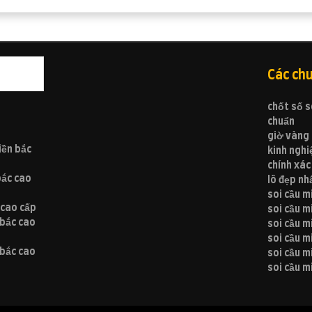
u
án
mb
nh
Các ch
c
0
chốt số s
chuẩn
n
giờ vàng 
iền bắc
kinh nghi
chính xác
bắc cao
lô đẹp n
soi cầu m
 cao cấp
soi cầu m
 bắc cao
soi cầu m
soi cầu 
 bắc cao
soi cầu m
soi cầu m