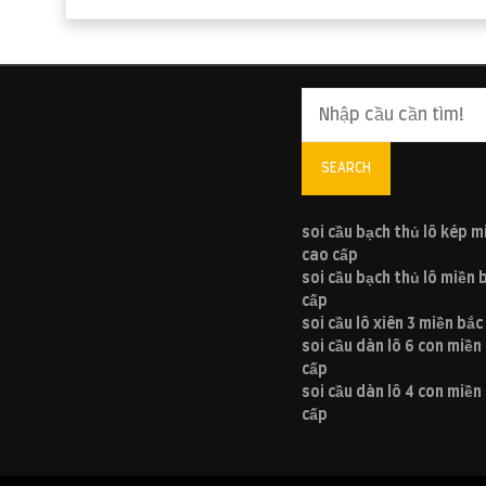
soi
cầ
dự
đo
xs
chí
xá
10
SEARCH
ăn
lớ
soi cầu bạch thủ lô kép m
cao cấp
soi cầu bạch thủ lô miền 
cấp
soi cầu lô xiên 3 miền bắc
soi cầu dàn lô 6 con miền
cấp
soi cầu dàn lô 4 con miền
cấp