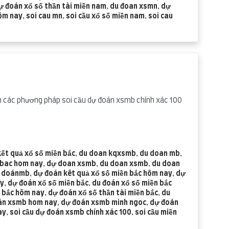
ự đoán xổ số thần tài miền nam
,
du đoan xsmn
,
dự
hôm nay
,
soi cau mn
,
soi cầu xổ số miền nam
,
soi cau
em các phương pháp soi cầu dự đoán xsmb chính xác 100
ết quả xổ số miền bắc
,
du doan kqxsmb
,
du doan mb
,
 bac hom nay
,
dự doan xsmb
,
du doan xsmb
,
du doan
 doánmb
,
dự đoán kêt quả xổ số miền bắc hôm nay
,
dự
ay
,
dự đoán xổ số miền bắc
,
du đoán xổ số miền bắc
 bắc hôm nay
,
dự đoán xổ số thần tài miền bắc
,
du
án xsmb hom nay
,
dự đoán xsmb minh ngoc
,
dự đoán
ay
,
soi cầu dự đoán xsmb chính xác 100
,
soi cầu miền