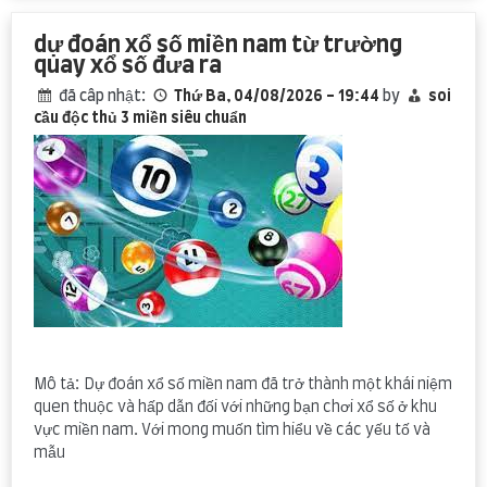
dự
đoán
dự đoán xổ số miền nam từ trường
xsmb
quay xổ số đưa ra
chính
đã câp nhật:
Thứ Ba, 04/08/2026 - 19:44
by
soi
xác
cầu độc thủ 3 miền siêu chuẩn
100
ăn
lớn
Mô tả: Dự đoán xổ số miền nam đã trở thành một khái niệm
quen thuộc và hấp dẫn đối với những bạn chơi xổ số ở khu
vực miền nam. Với mong muốn tìm hiểu về các yếu tố và
mẫu