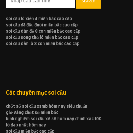
SEARCH
10
số
chính
soi cầu lô xiên 4 miền bắc cao cấp
xác
nhất
soi cầu đề đầu đuôi miền bắc cao cấp
soi cầu dàn đề 8 con miền bắc cao cấp
soi cầu song thủ lô miền bắc cao cấp
soi cầu dàn lô 8 con miền bắc cao cấp
Các chuyên mục soi cầu
chốt số soi cầu xsmb hôm nay siêu chuẩn
giờ vàng chốt số miền bắc
kinh nghiệm soi cầu xổ số hôm nay chính xác 100
lô đẹp nhất hôm nay
soi cầu miền bắc cao cấp