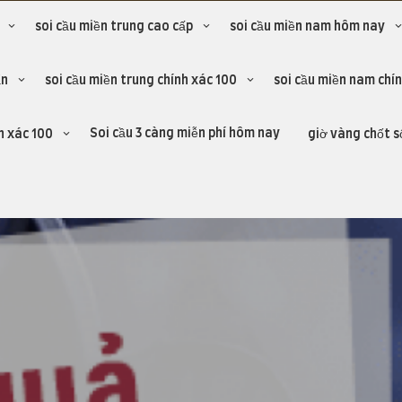
soi cầu miền trung cao cấp
soi cầu miền nam hôm nay
ẩn
soi cầu miền trung chính xác 100
soi cầu miền nam chí
Soi cầu 3 càng miễn phí hôm nay
h xác 100
giờ vàng chốt s