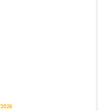
/2026