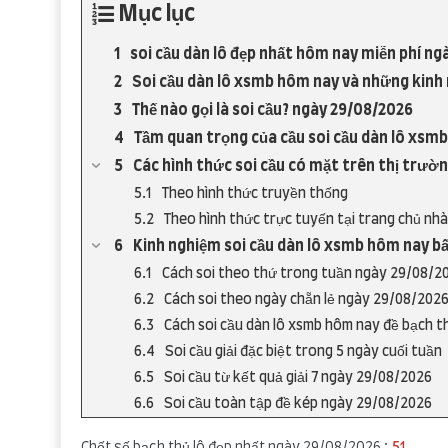
Mục lục
soi cầu dàn lô đẹp nhất hôm nay miễn phí n
Soi cầu dàn lô xsmb hôm nay và những kinh
Thế nào gọi là soi cầu? ngày 29/08/2026
Tầm quan trọng của cầu soi cầu dàn lô xsm
Các hình thức soi cầu có mặt trên thị trườ
Theo hình thức truyền thống
Theo hình thức trực tuyến tại trang chủ nhà
Kinh nghiệm soi cầu dàn lô xsmb hôm nay bấ
Cách soi theo thứ trong tuần ngày 29/08/2
Cách soi theo ngày chẵn lẻ ngày 29/08/202
Cách soi cầu dàn lô xsmb hôm nay đề bạch 
Soi cầu giải đặc biệt trong 5 ngày cuối tuần
Soi cầu từ kết quả giải 7 ngày 29/08/2026
Soi cầu toàn tập đề kép ngày 29/08/2026