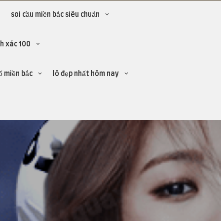
soi cầu miền bắc siêu chuẩn
nh xác 100
ố miền bắc
lô đẹp nhất hôm nay