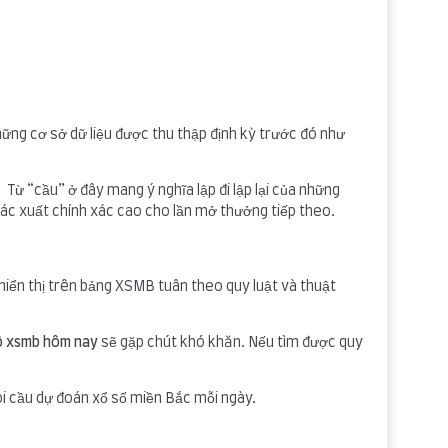
ững cơ sở dữ liệu được thu thập định kỳ trước đó như
 Từ “cầu” ở đây mang ý nghĩa lập đi lập lại của những
c xuất chính xác cao cho lần mở thưởng tiếp theo.
hiển thị trên bảng XSMB tuân theo quy luật và thuật
lô xsmb hôm nay
sẽ gặp chút khó khăn. Nếu tìm được quy
i cầu dự đoán xổ số miền Bắc mỗi ngày.