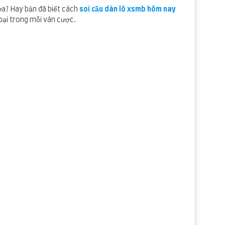
ưa? Hay bận đã biết cách
soi cầu dàn lô xsmb hôm nay
bại trong mỗi ván cược.