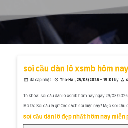
Skip
to
content
soi cầu dàn lô xsmb hôm nay
đã câp nhật:
Thứ Hai, 25/05/2026 - 19:01
by
s
Từ khóa: soi cầu dàn lô xsmb hôm nay ngày 29/08/2026
Mô tả: Soi cầu là gì? Các cách soi hiện nay? Mẹo soi cầ
soi cầu dàn lô đẹp nhất hôm nay miễn