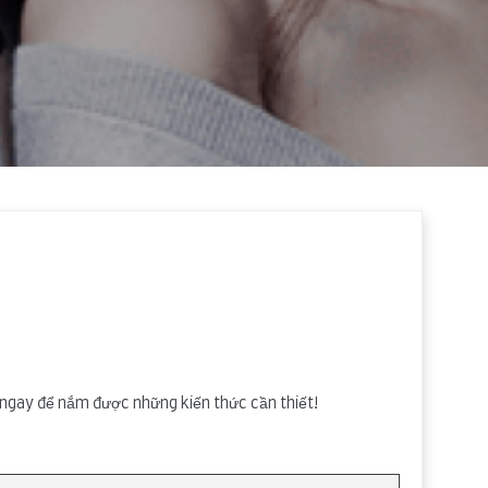
m ngay để nắm được những kiến thức cần thiết!