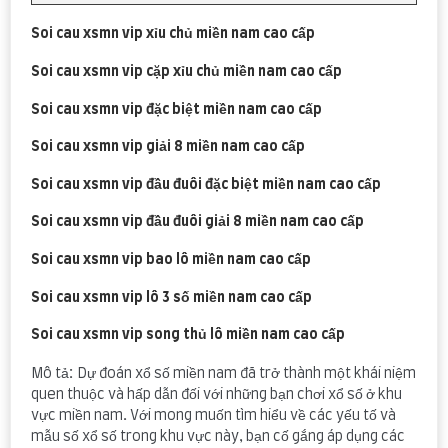
Soi cau xsmn vip xỉu chủ miền nam cao cấp
Soi cau xsmn vip cặp xỉu chủ miền nam cao cấp
Soi cau xsmn vip đặc biệt miền nam cao cấp
Soi cau xsmn vip giải 8 miền nam cao cấp
Soi cau xsmn vip đầu đuôi đặc biệt miền nam cao cấp
Soi cau xsmn vip đầu đuôi giải 8 miền nam cao cấp
Soi cau xsmn vip bao lô miền nam cao cấp
Soi cau xsmn vip lô 3 số miền nam cao cấp
Soi cau xsmn vip song thủ lô miền nam cao cấp
Mô tả: Dự đoán xổ số miền nam đã trở thành một khái niệm
quen thuộc và hấp dẫn đối với những bạn chơi xổ số ở khu
vực miền nam. Với mong muốn tìm hiểu về các yếu tố và
mẫu số xổ số trong khu vực này, bạn cố gắng áp dụng các