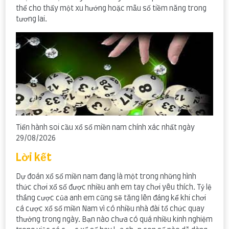
thể cho thấy một xu hướng hoặc mẫu số tiềm năng trong
tương lai.
Tiến hành soi cầu xổ số miền nam chính xác nhất ngày
29/08/2026
Lời kết
Dự đoán xổ số miền nam đang là một trong những hình
thức chơi xổ số được nhiều anh em tay chơi yêu thích. Tỷ lệ
thắng cược của anh em cũng sẽ tăng lên đáng kể khi chơi
cá cược xổ số miền Nam vì có nhiều nhà đài tổ chức quay
thưởng trong ngày. Bạn nào chưa có quá nhiều kinh nghiệm