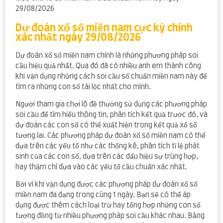
29/08/2026
Dự đoán xổ số miền nam cực kỳ chính
xác nhất ngày 29/08/2026
Dự đoán xổ số miền nam chính là những phương pháp soi
cầu hiệu quả nhất. Qua đó đã có nhiều anh em thành công
khi vận dụng những cách soi cầu số chuẩn miền nam này để
tìm ra những con số tài lộc nhất cho mình.
Người tham gia chơi lô đề thường sử dụng các phương pháp
soi cầu để tìm hiểu thông tin, phân tích kết quả trước đó, và
dự đoán các con số có thể xuất hiện trong kết quả xổ số
tương lai. Các phương pháp dự đoán xổ số miền nam có thể
dựa trên các yếu tố như các thống kê, phân tích tỉ lệ phát
sinh của các con số, dựa trên các dấu hiệu sự trùng hợp,
hay thậm chí dựa vào các yếu tố cầu chuẩn xác nhất.
Bởi vì khi vận dụng được các phương pháp dự đoán xổ số
miền nam đa dạng trong cùng 1 ngày. Bạn sẽ có thể áp
dụng được thêm cách loại trừ hay tổng hợp những con số
tương đồng từ nhiều phương pháp soi cầu khác nhau. Bằng