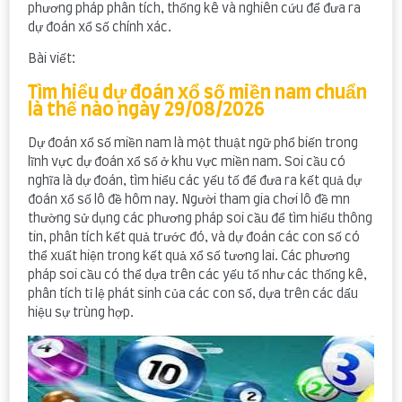
phương pháp phân tích, thống kê và nghiên cứu để đưa ra
dự đoán xổ số chính xác.
Bài viết:
Tìm hiểu dự đoán xổ số miền nam chuẩn
là thế nào ngày 29/08/2026
Dự đoán xổ số miền nam là một thuật ngữ phổ biến trong
lĩnh vực dự đoán xổ số ở khu vực miền nam. Soi cầu có
nghĩa là dự đoán, tìm hiểu các yếu tố để đưa ra kết quả dự
đoán xổ số lô đề hôm nay. Người tham gia chơi lô đề mn
thường sử dụng các phương pháp soi cầu để tìm hiểu thông
tin, phân tích kết quả trước đó, và dự đoán các con số có
thể xuất hiện trong kết quả xổ số tương lai. Các phương
pháp soi cầu có thể dựa trên các yếu tố như các thống kê,
phân tích tỉ lệ phát sinh của các con số, dựa trên các dấu
hiệu sự trùng hợp.