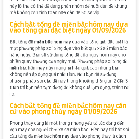
này lô thủ có thể dễ dàng phân nhóm để nuôi dàn đề khung
mà không cần tính toán nữa dàn đề 50 số víp.
Cách bắt tổng đề miền bắc hôm nay dựa
vào tổng giải đặc biệt ngày 01/09/2026
Bắt tổng
đề miền bắc hôm nay
dựa vào tổng giải đặc biệt là
một phương pháp soi tổng dựa vào kết quả xổ số miền bắc
hàng ngày. Bạn sẽ sử dụng tổng đề của ngày hôm nay cho
phiên quay thưởng của ngày mai. Phương pháp soi tổng
đề
miền bắc hôm nay
này mang lại hiệu quả cao nhưng bạn
không nên áp dụng quá nhiều lần. Nếu bạn đã sử dụng
phương pháp soi cầu đề này trong khoảng thời gian 2 đến 3
tuần thì bạn nên tạm dừng để không quá lạm dụng, tránh rủi
ro.
Cách bắt tổng đề miền bắc hôm nay căn
cứ vào phong thủy ngày 01/09/2026
Phong thủy cũng là một trong những yếu tố tác động đến
vận may của người chơi xổ số miền bắc. Hiện nay thì bắt soi
cầu tổng
đề miền bắc hôm nay
dựa vào phong thủy là cách