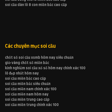
soi cầu dàn lô 8 con miền bắc cao cấp
Các chuyên mục soi cầu
chốt số soi cầu xsmb hôm nay siêu chuẩn
giờ vàng chốt số miền bắc
kinh nghiệm soi cầu xổ số hôm nay chính xác 100
lô đẹp nhất hôm nay
soi cầu miền bắc cao cấp
soi cầu miền bắc siêu chuẩn
soi cầu miền nam chính xác 100
soi cầu miền nam hôm nay
soi cầu miền trung cao cấp
soi cầu miền trung chính xác 100