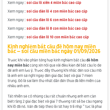
Xem ngay :
soi cầu lô xiên 4 miền bắc cao cấp
Xem ngay :
soi cầu dàn lô 4 con miền bắc cao cấp
Xem ngay :
soi cầu dàn lô 6 con miền bắc cao cấp
Xem ngay :
soi cầu dàn lô 8 con miền bắc cao cấp
Xem ngay :
soi cầu dàn lô 10 con miền bắc cao cấp
Kinh nghiệm bắt cầu đề hôm nay miền
bắc – soi cầu miền bắc ngày 01/09/2026
Trước khi vào phần tổng hợp kinh nghiệm bắt cầu
đề hôm
nay miền bắc
cũng xin nói qua vài điều kiện để bắt cầu lo de
để anh em lưu ý. Trước đây thường khi nhắc đến soi cầu mb
là anh em sẽ nghĩ ngay đến giải đặc biệt và giải 7 mien
trung. Đó là sai làm thứ nhất dẫn đến thua đề liên miên của
nhiều anh em.
Tất nhiên sẽ có những cầu rất chuẩn nhưng anh em cần
biết rằng 2 giải đặc biệt và giải 7 thường rất sễ bẻ cầu ngang
khi lô đã nổ. Vấn đề tiếp theo là rất hay trễ nhịp ” tức là phải