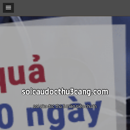
soicaudocthu3cang.com
soi cầu độc thủ 3 miền siêu chuẩn