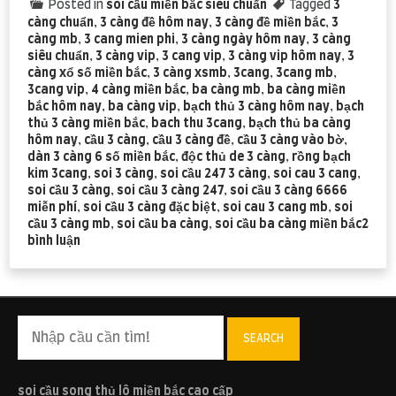
Posted in
soi cầu miền bắc siêu chuẩn
Tagged
3
càng chuẩn
,
3 càng đề hôm nay
,
3 càng đề miền bắc
,
3
càng mb
,
3 cang mien phi
,
3 càng ngày hôm nay
,
3 càng
siêu chuẩn
,
3 càng vip
,
3 cang vip
,
3 càng vip hôm nay
,
3
càng xổ số miền bắc
,
3 càng xsmb
,
3cang
,
3cang mb
,
3cang vip
,
4 càng miền bắc
,
ba càng mb
,
ba càng miền
bắc hôm nay
,
ba càng vip
,
bạch thủ 3 càng hôm nay
,
bạch
thủ 3 càng miền bắc
,
bach thu 3cang
,
bạch thủ ba càng
hôm nay
,
cầu 3 càng
,
cầu 3 càng đề
,
cầu 3 càng vào bờ
,
dàn 3 càng 6 số miền bắc
,
độc thủ de 3 càng
,
rồng bạch
kim 3cang
,
soi 3 càng
,
soi cầu 247 3 càng
,
soi cau 3 cang
,
soi cầu 3 càng
,
soi cầu 3 càng 247
,
soi cầu 3 càng 6666
miễn phí
,
soi cầu 3 càng đặc biệt
,
soi cau 3 cang mb
,
soi
cầu 3 càng mb
,
soi cầu ba càng
,
soi cầu ba càng miền bắc
2
ở
bình luận
soi
cầu
3
càng
mb
SEARCH
tự
tin
trúng
soi cầu song thủ lô miền bắc cao cấp
lớn