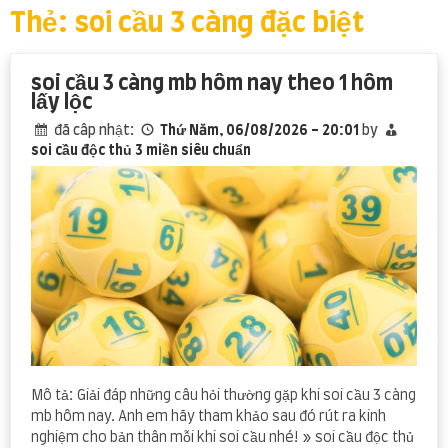
content
Thẻ:
soi cầu 3 càng đặc biệt
soi cầu 3 càng mb hôm nay theo 1 hôm
lấy lộc
đã câp nhật:
Thứ Năm, 06/08/2026 - 20:01
by
soi cầu độc thủ 3 miền siêu chuẩn
Mô tả: Giải đáp những câu hỏi thường gặp khi soi cầu 3 càng
mb hôm nay. Anh em hãy tham khảo sau đó rút ra kinh
nghiệm cho bản thân mỗi khi soi cầu nhé! » soi cầu độc thủ