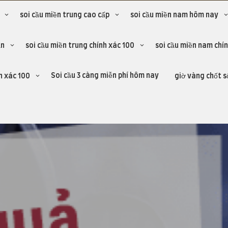
soi cầu miền trung cao cấp
soi cầu miền nam hôm nay
ẩn
soi cầu miền trung chính xác 100
soi cầu miền nam chí
Soi cầu 3 càng miễn phí hôm nay
h xác 100
giờ vàng chốt s