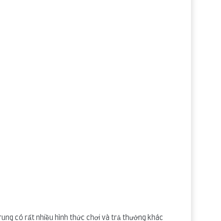
rung có rất nhiều hình thức chơi và trả thưởng khác