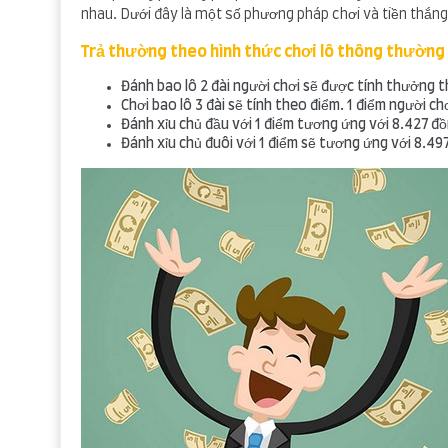
nhau. Dưới đây là một số phương pháp chơi và tiền thắng
Trả thường theo hình thức chơi lô thông thườn
Đánh bao lô 2 đài người chơi sẽ được tính thưởng t
Chơi bao lô 3 đài sẽ tính theo điểm. 1 điểm người c
Đánh xỉu chủ đầu với 1 điểm tương ứng với 8.427 đ
Đánh xỉu chủ đuôi với 1 điểm sẽ tương ứng với 8.49