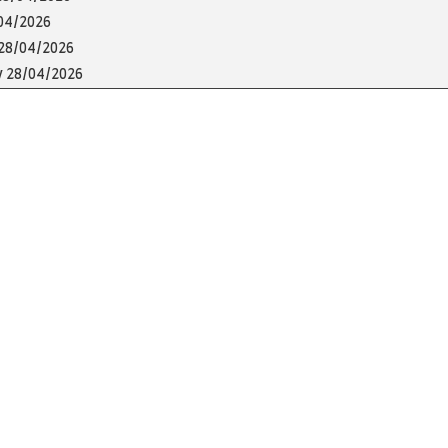
/04/2026
 28/04/2026
ày 28/04/2026