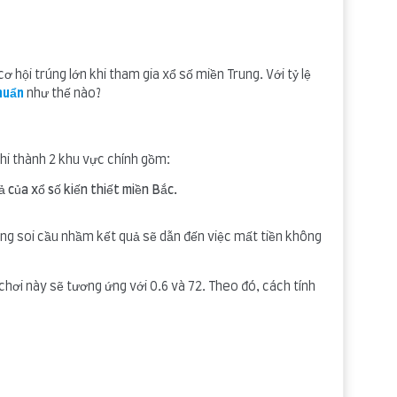
 hội trúng lớn khi tham gia xổ số miền Trung. Với tỷ lệ
huẩn
như thế nào?
 chi thành 2 khu vực chính gồm:
 của xổ số kiến thiết miền Bắc.
rạng soi cầu nhầm kết quả sẽ dẫn đến việc mất tiền không
 chơi này sẽ tương ứng với 0.6 và 72. Theo đó, cách tính