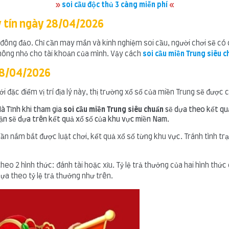
»
soi cầu độc thủ 3 càng miễn phí
«
y tín ngày 28/04/2026
đông đảo. Chỉ cần may mắn và kinh nghiệm soi cầu, người chơi sẽ có cơ
 không nhỏ cho tài khoản của mình. Vậy cách
soi cầu miền Trung siêu c
28/04/2026
ới đặc điểm vị trí địa lý này, thị trường xổ số của miền Trung sẽ được
à Tĩnh khi tham gia
soi cầu miền Trung siêu chuẩn
sẽ dựa theo kết quả
uận sẽ dựa trên kết quả xổ số của khu vực miền Nam.
cần nắm bắt được luật chơi, kết quả xổ số từng khu vực. Tránh tình t
heo 2 hình thức: đánh tài hoặc xỉu. Tỷ lệ trả thưởng của hai hình thức
dựa theo tỷ lệ trả thưởng như trên.