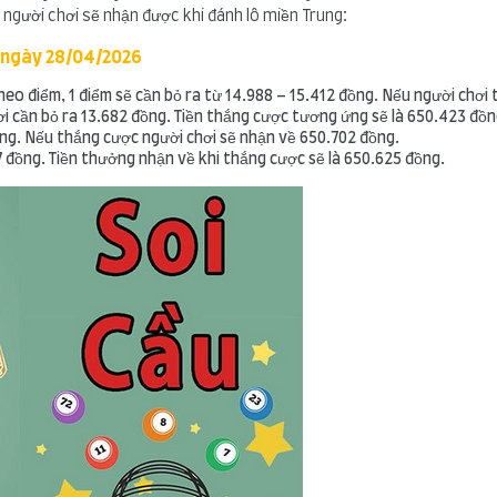
 người chơi sẽ nhận được khi đánh lô miền Trung:
g ngày 28/04/2026
heo điểm, 1 điểm sẽ cần bỏ ra từ 14.988 – 15.412 đồng. Nếu người chơi 
hơi cần bỏ ra 13.682 đồng. Tiền thắng cược tương ứng sẽ là 650.423 đồng
ồng. Nếu thắng cược người chơi sẽ nhận về 650.702 đồng.
7 đồng. Tiền thưởng nhận về khi thắng cược sẽ là 650.625 đồng.