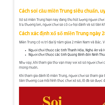
Cách soi cầu miền Trung siêu chuẩn, u
Xổ số miền Trung hiện nay đang thu hút lượng người chơi 
trả thưởng lớn, người chơi sẽ có cơ hội dành về số tiền
Cách xác định xổ số miền Trung ngày 
Miền Trung có vị trí địa lý nằm giữa 2 miền Nam và Bắc. V
Người chơi thuộc các tỉnh Thanh Hóa, Nghệ An và H
Người chơi thuộc các tỉnh Quảng Bình đến Ninh Th
Như vậy, khi tham gia thử vận may với xổ số người chơi 
mong muốn.
Khi tham gia đánh lô miền Trung, người chơi sẽ tham gia t
tiền thưởng của mỗi hình thức chơi xổ số, lô đề sẽ được 