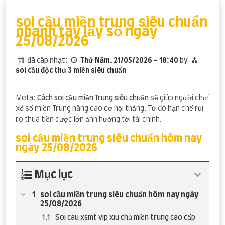
content
soi cầu miền trung siêu chuẩn
nhanh tay lấy số ngày
25/08/2026
đã câp nhật:
Thứ Năm, 21/05/2026 - 18:40
by
soi cầu độc thủ 3 miền siêu chuẩn
Meta:
Cách soi cầu miền Trung siêu chuẩn
sẽ giúp người chơi
xổ số miền Trung nâng cao cơ hội thắng. Từ đó hạn chế rủi
ro thua tiền cược lớn ảnh hưởng tới tài chính.
soi cầu miền trung siêu chuẩn hôm nay
ngày 25/08/2026
Mục lục
soi cầu miền trung siêu chuẩn hôm nay ngày
25/08/2026
Soi cau xsmt vip xỉu chủ miền trung cao cấp