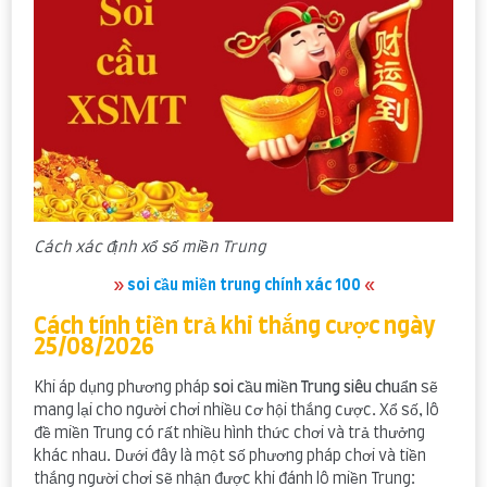
Cách xác định xổ số miền Trung
»
soi cầu miền trung chính xác 100
«
Cách tính tiền trả khi thắng cược ngày
25/08/2026
Khi áp dụng phương pháp
soi cầu miền Trung siêu chuẩn
sẽ
mang lại cho người chơi nhiều cơ hội thắng cược. Xổ số, lô
đề miền Trung có rất nhiều hình thức chơi và trả thưởng
khác nhau. Dưới đây là một số phương pháp chơi và tiền
thắng người chơi sẽ nhận được khi đánh lô miền Trung: