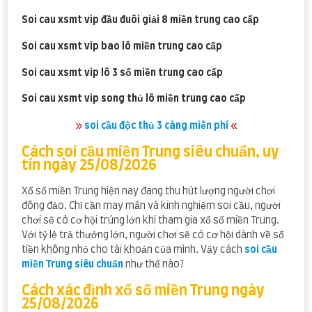
Soi cau xsmt vip đầu đuôi giải 8 miền trung cao cấp
Soi cau xsmt vip bao lô miền trung cao cấp
Soi cau xsmt vip lô 3 số miền trung cao cấp
Soi cau xsmt vip song thủ lô miền trung cao cấp
»
soi cầu độc thủ 3 càng miễn phí
«
Cách soi cầu miền Trung siêu chuẩn, uy
tín ngày 25/08/2026
Xổ số miền Trung hiện nay đang thu hút lượng người chơi
đông đảo. Chỉ cần may mắn và kinh nghiệm soi cầu, người
chơi sẽ có cơ hội trúng lớn khi tham gia xổ số miền Trung.
Với tỷ lệ trả thưởng lớn, người chơi sẽ có cơ hội dành về số
tiền không nhỏ cho tài khoản của mình. Vậy cách
soi cầu
miền Trung siêu chuẩn
như thế nào?
Cách xác định xổ số miền Trung ngày
25/08/2026