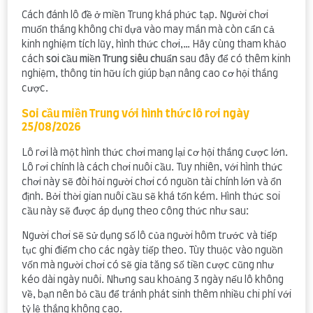
Cách đánh lô đề ở miền Trung khá phức tạp. Người chơi
muốn thắng không chỉ dựa vào may mắn mà còn cẩn cả
kinh nghiệm tích lũy, hình thức chơi,… Hãy cùng tham khảo
cách
soi cầu miền Trung siêu chuẩn
sau đây để có thêm kinh
nghiệm, thông tin hữu ích giúp bạn nâng cao cơ hội thắng
cược.
Soi cầu miền Trung với hình thức lô rơi ngày
25/08/2026
Lô rơi là một hình thức chơi mang lại cơ hội thắng cược lớn.
Lô rơi chính là cách chơi nuôi cầu. Tuy nhiên, với hình thức
chơi này sẽ đòi hỏi người chơi có nguồn tài chính lớn và ổn
định. Bởi thời gian nuôi cầu sẽ khá tốn kém. Hình thức soi
cầu này sẽ được áp dụng theo công thức như sau:
Người chơi sẽ sử dụng số lô của người hôm trước và tiếp
tục ghi điểm cho các ngày tiếp theo. Tùy thuộc vào nguồn
vốn mà người chơi có sẽ gia tăng số tiền cược cũng như
kéo dài ngày nuôi. Nhưng sau khoảng 3 ngày nếu lô không
về, bạn nên bỏ cầu để tránh phát sinh thêm nhiều chi phí với
tỷ lệ thắng không cao.