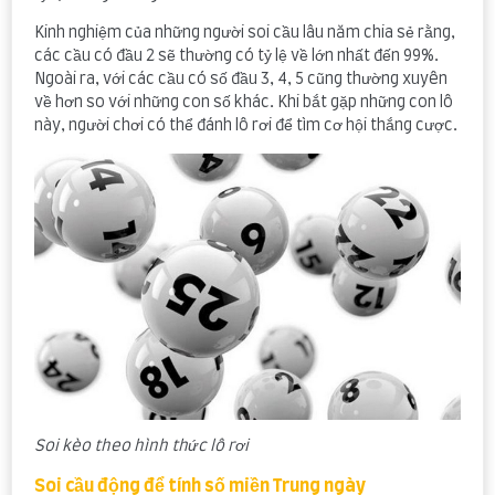
Kinh nghiệm của những người soi cầu lâu năm chia sẻ rằng,
các cầu có đầu 2 sẽ thường có tỷ lệ về lớn nhất đến 99%.
Ngoài ra, với các cầu có số đầu 3, 4, 5 cũng thường xuyên
về hơn so với những con số khác. Khi bắt gặp những con lô
này, người chơi có thể đánh lô rơi để tìm cơ hội thắng cược.
Soi kèo theo hình thức lô rơi
Soi cầu động để tính số miền Trung ngày