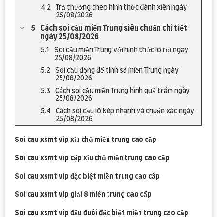
Trả thưởng theo hình thức đánh xiên ngày
25/08/2026
Cách soi cầu miền Trung siêu chuẩn chi tiết
ngày 25/08/2026
Soi cầu miền Trung với hình thức lô rơi ngày
25/08/2026
Soi cầu động để tính số miền Trung ngày
25/08/2026
Cách soi cầu miền Trung hình quả trám ngày
25/08/2026
Cách soi cầu lô kép nhanh và chuẩn xác ngày
25/08/2026
Soi cau xsmt vip xỉu chủ miền trung cao cấp
Soi cau xsmt vip cặp xỉu chủ miền trung cao cấp
Soi cau xsmt vip đặc biệt miền trung cao cấp
Soi cau xsmt vip giải 8 miền trung cao cấp
Soi cau xsmt vip đầu đuôi đặc biệt miền trung cao cấp