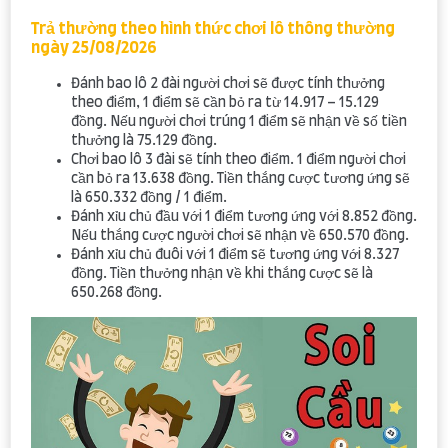
Trả thường theo hình thức chơi lô thông thường
ngày 25/08/2026
Đánh bao lô 2 đài người chơi sẽ được tính thưởng
theo điểm, 1 điểm sẽ cần bỏ ra từ 14.917 – 15.129
đồng. Nếu người chơi trúng 1 điểm sẽ nhận về số tiền
thưởng là 75.129 đồng.
Chơi bao lô 3 đài sẽ tính theo điểm. 1 điểm người chơi
cần bỏ ra 13.638 đồng. Tiền thắng cược tương ứng sẽ
là 650.332 đồng / 1 điểm.
Đánh xỉu chủ đầu với 1 điểm tương ứng với 8.852 đồng.
Nếu thắng cược người chơi sẽ nhận về 650.570 đồng.
Đánh xỉu chủ đuôi với 1 điểm sẽ tương ứng với 8.327
đồng. Tiền thưởng nhận về khi thắng cược sẽ là
650.268 đồng.