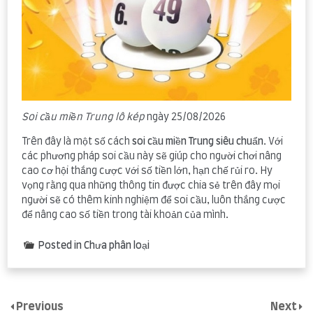
Soi cầu miền Trung lô kép
ngày 25/08/2026
Trên đây là một số cách
soi cầu miền Trung siêu chuẩn
. Với
các phương pháp soi cầu này sẽ giúp cho người chơi nâng
cao cơ hội thắng cược với số tiền lớn, hạn chế rủi ro. Hy
vọng rằng qua những thông tin được chia sẻ trên đây mọi
người sẽ có thêm kinh nghiệm để soi cầu, luôn thắng cược
để nâng cao số tiền trong tài khoản của mình.
Posted in Chưa phân loại
Previous
Next