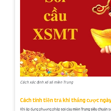
Cách xác định xổ số miền Trung
Cách tính tiền trả khi thắng cược ngà
Khi áp dụng phương pháp
soi cầu miền Trung siêu chuẩn
sẽ