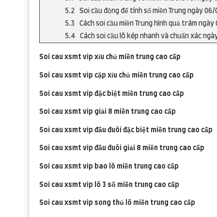
Soi cầu động để tính số miền Trung ngày 06
Cách soi cầu miền Trung hình quả trám ngày
Cách soi cầu lô kép nhanh và chuẩn xác ng
Soi cau xsmt vip xỉu chủ miền trung cao cấp
Soi cau xsmt vip cặp xỉu chủ miền trung cao cấp
Soi cau xsmt vip đặc biệt miền trung cao cấp
Soi cau xsmt vip giải 8 miền trung cao cấp
Soi cau xsmt vip đầu đuôi đặc biệt miền trung cao cấp
Soi cau xsmt vip đầu đuôi giải 8 miền trung cao cấp
Soi cau xsmt vip bao lô miền trung cao cấp
Soi cau xsmt vip lô 3 số miền trung cao cấp
Soi cau xsmt vip song thủ lô miền trung cao cấp