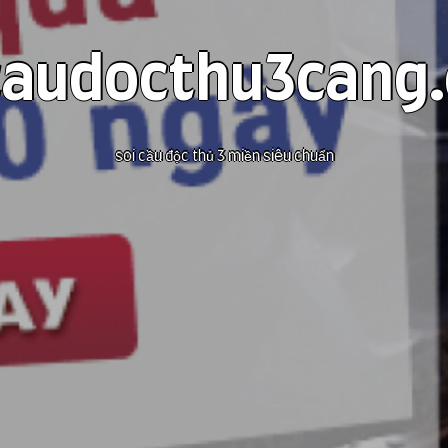
caudocthu3cang
soi cầu độc thủ 3 miền siêu chuẩn