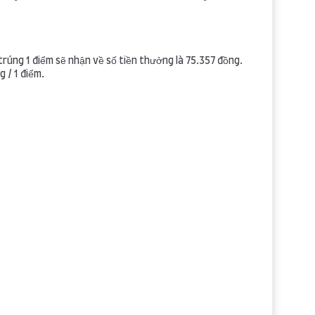
trúng 1 điểm sẽ nhận về số tiền thưởng là 75.357 đồng.
 / 1 điểm.