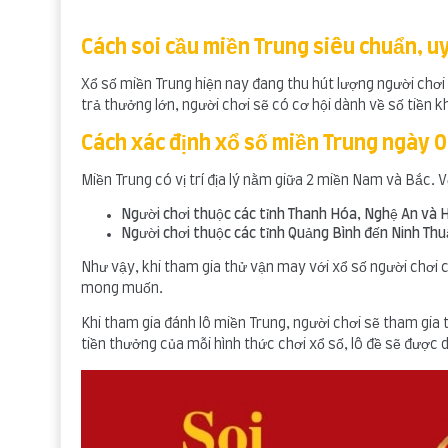
Cách soi cầu miền Trung siêu chuẩn, u
Xổ số miền Trung hiện nay đang thu hút lượng người chơi 
trả thưởng lớn, người chơi sẽ có cơ hội dành về số tiền
Cách xác định xổ số miền Trung ngày 
Miền Trung có vị trí địa lý nằm giữa 2 miền Nam và Bắc. V
Người chơi thuộc các tỉnh Thanh Hóa, Nghệ An và H
Người chơi thuộc các tỉnh Quảng Bình đến Ninh Th
Như vậy, khi tham gia thử vận may với xổ số người chơi 
mong muốn.
Khi tham gia đánh lô miền Trung, người chơi sẽ tham gia t
tiền thưởng của mỗi hình thức chơi xổ số, lô đề sẽ được 