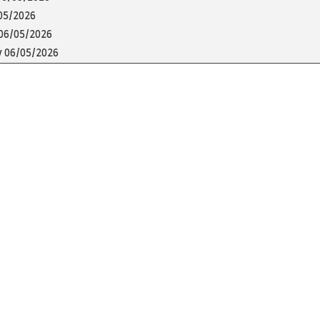
/05/2026
 06/05/2026
ày 06/05/2026