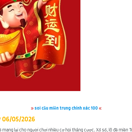
»
soi cầu miền trung chính xác 100
«
y 06/05/2026
 mang lại cho người chơi nhiều cơ hội thắng cược. Xổ số, lô đề miền T