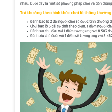
nhau. Dưới đây là một số phương pháp chơi và tiền thắng
Trả thường theo hình thức chơi lô thông thườn
Đánh bao lô 2 đài người chơi sẽ được tính thưởng t
Chơi bao lô 3 đài sẽ tính theo điểm. 1 điểm người c
Đánh xỉu chủ đầu với 1 điểm tương ứng với 8.503 đ
Đánh xỉu chủ đuôi với 1 điểm sẽ tương ứng với 8.46