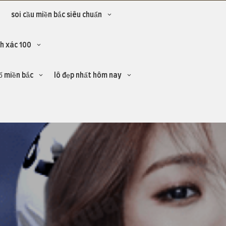
soi cầu miền bắc siêu chuẩn
nh xác 100
ố miền bắc
lô đẹp nhất hôm nay