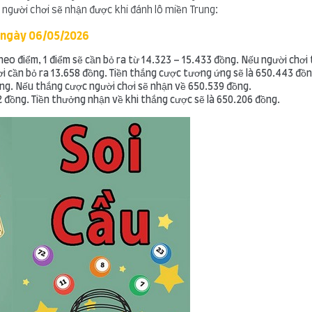
 người chơi sẽ nhận được khi đánh lô miền Trung:
g ngày 06/05/2026
heo điểm, 1 điểm sẽ cần bỏ ra từ 14.323 – 15.433 đồng. Nếu người chơi 
hơi cần bỏ ra 13.658 đồng. Tiền thắng cược tương ứng sẽ là 650.443 đồng
ồng. Nếu thắng cược người chơi sẽ nhận về 650.539 đồng.
2 đồng. Tiền thưởng nhận về khi thắng cược sẽ là 650.206 đồng.