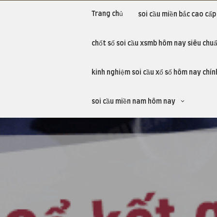
Trang chủ
soi cầu miền bắc cao cấp
chốt số soi cầu xsmb hôm nay siêu chu
kinh nghiệm soi cầu xổ số hôm nay chín
soi cầu miền nam hôm nay