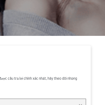
được câu trả lời chính xác nhất, hãy theo dõi những