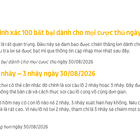
ính xác 100 bất bại dành cho mọi cược thủ ng
ác là rất quan trọng. Điều này sẽ đảm bảo được chiến thắng lớn dành 
u trả lời sẽ được bật mí qua thông tin cập nhập mới nhất sau đây.
 bại dành cho mọi cược thủ
ngày 30/08/2026
 2 nháy – 3 nháy ngày 30/08/2026
chơi có thể cân nhắc đó chính là soi cầu lô 2 nháy hoặc 3 nháy. Đây
không thể bàn cãi và cách thức soi cầu lô cũng vô cùng đơn giản.
 hôm nay có con lô nào nổ 2 nháy, 3 nháy xuất hiện hay không. Nếu c
là rất cao. Vì nếu lô nổ tới 2 nháy, thậm chí là 3 nháy sẽ chiếm một s
ng hơn
ngày 30/08/2026