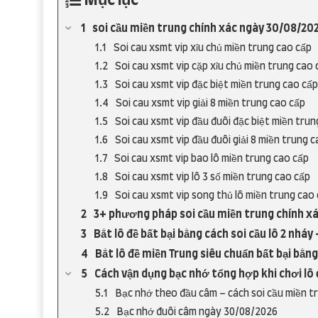
Mục lục
soi cầu miền trung chính xác ngày 30/08/20
Soi cau xsmt vip xỉu chủ miền trung cao cấp
Soi cau xsmt vip cặp xỉu chủ miền trung cao 
Soi cau xsmt vip đặc biệt miền trung cao cấp
Soi cau xsmt vip giải 8 miền trung cao cấp
Soi cau xsmt vip đầu đuôi đặc biệt miền trun
Soi cau xsmt vip đầu đuôi giải 8 miền trung 
Soi cau xsmt vip bao lô miền trung cao cấp
Soi cau xsmt vip lô 3 số miền trung cao cấp
Soi cau xsmt vip song thủ lô miền trung cao
3+ phương pháp soi cầu miền trung chính x
Bắt lô đề bất bại bằng cách soi cầu lô 2 nhá
Bắt lô đề miền Trung siêu chuẩn bất bại bằn
Cách vận dụng bạc nhớ tổng hợp khi chơi lô
Bạc nhớ theo đầu câm – cách soi cầu miền t
Bạc nhớ đuôi câm ngày 30/08/2026