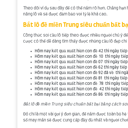
Theo dõi ví dụ sau đây để có thể nắm rõ hơn. Chẳng hạn 
năng lô về sẽ được đảm bảo với tỷ lệ khá cao.
Bắt lô đề miền Trung siêu chuẩn bất b
Công thức soi cầu lô tiếp theo được nhiều người chú ý đế
cược có thể dễ dàng tìm thấy được những cầu lô đẹp chỉ 
Hôm nay kết quả xuất hiện con đề 42 thì ngày tiếp 
Hôm nay kết quả xuất hiện con đề 10 thì ngày tiế
Hôm nay kết quả xuất hiện con đề 07 thì ngày tiếp
Hôm nay kết quả xuất hiện con đề 62 thì ngày tiếp
Hôm nay kết quả xuất hiện con đề 92 đã về thì ng
Hôm nay kết quả xuất hiện con đề 81 thì ngày tiếp
Hôm nay kết quả xuất hiện con đề 78 thì ngày tiế
Hôm nay kết quả xuất hiện con đề 42 thì ngày tiếp
Hôm nay kết quả xuất hiện con đề 86 thì ngày tiếp
Bắt lô đề miền Trung siêu chuẩn bất bại bằng cách soi
Đó chỉ là một vài gợi ý đơn giản, để nắm được toàn bộ hệ
số may mắn sẽ được cung cấp đầy đủ nhất và người chơi 