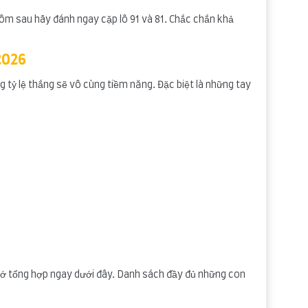
hôm sau hãy đánh ngay cặp lô 91 và 81. Chắc chắn khả
2026
 tỷ lệ thắng sẽ vô cùng tiềm năng. Đặc biệt là những tay
 nhớ tổng hợp ngay dưới đây. Danh sách đầy đủ những con