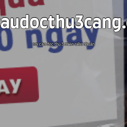
caudocthu3cang
soi cầu độc thủ 3 miền siêu chuẩn