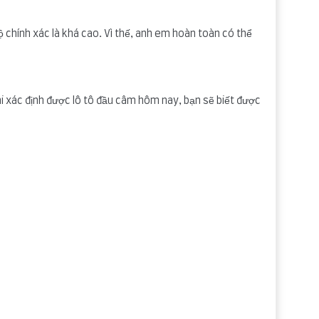
 chính xác là khá cao. Vì thế, anh em hoàn toàn có thể
i xác định được lô tô đầu câm hôm nay, bạn sẽ biết được