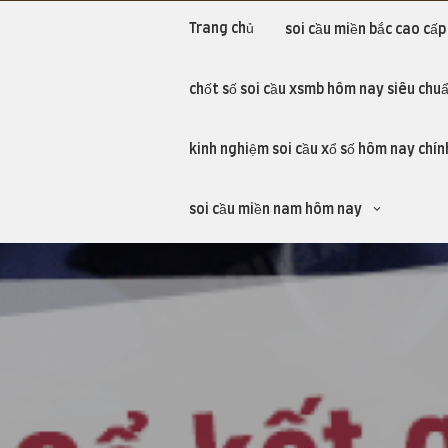
Trang chủ
soi cầu miền bắc cao cấp
chốt số soi cầu xsmb hôm nay siêu chu
kinh nghiệm soi cầu xổ số hôm nay chín
soi cầu miền nam hôm nay