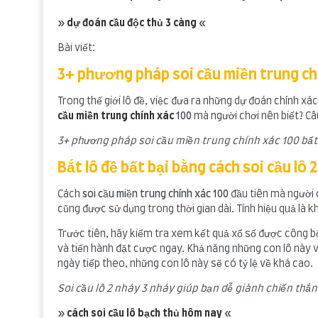
»
dự đoán cầu độc thủ 3 càng
«
Bài viết:
3+ phương pháp soi cầu miền trung ch
Trong thế giới lô đề, việc đưa ra những dự đoán chính x
cầu miền trung chính xác
100
mà người chơi nên biết? Câ
3+ phương pháp soi cầu miền trung chính xác 100 bất
Bắt lô đề bất bại bằng cách soi cầu lô
Cách
soi cầu miền trung chính xác 100
đầu tiên mà người 
cũng được sử dụng trong thời gian dài. Tính hiệu quả là 
Trước tiên, hãy kiểm tra xem kết quả xổ số được công bố
và tiến hành đặt cược ngay. Khả năng những con lô này về 
ngày tiếp theo, những con lô này sẽ có tỷ lệ về khá cao.
Soi cầu lô 2 nháy 3 nháy giúp bạn dễ giành chiến thắ
»
cách soi cầu lô bạch thủ hôm nay
«