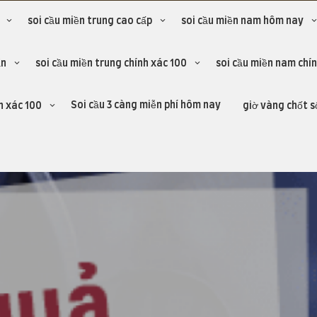
soi cầu miền trung cao cấp
soi cầu miền nam hôm nay
ẩn
soi cầu miền trung chính xác 100
soi cầu miền nam chí
Soi cầu 3 càng miễn phí hôm nay
h xác 100
giờ vàng chốt s