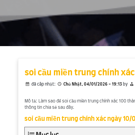
Skip
to
content
soi cầu miền trung chính xá
đã câp nhật:
Chủ Nhật, 04/01/2026 - 19:13
by
Mô tả: Làm sao để soi cầu miền trung chính xác 100 thàn
thông tin chia sẻ sau đây.
soi cầu miền trung chính xác ngày 10