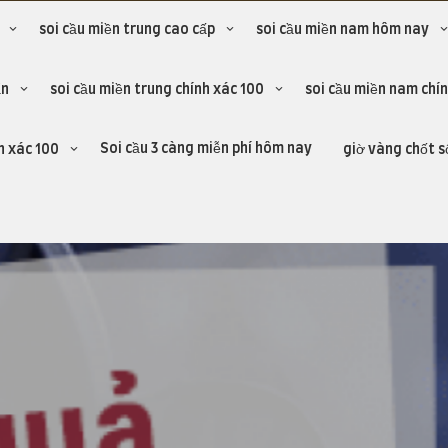
soi cầu miền trung cao cấp
soi cầu miền nam hôm nay
ẩn
soi cầu miền trung chính xác 100
soi cầu miền nam chí
Soi cầu 3 càng miễn phí hôm nay
h xác 100
giờ vàng chốt s