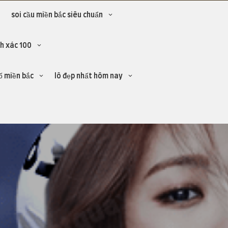
soi cầu miền bắc siêu chuẩn
nh xác 100
ố miền bắc
lô đẹp nhất hôm nay