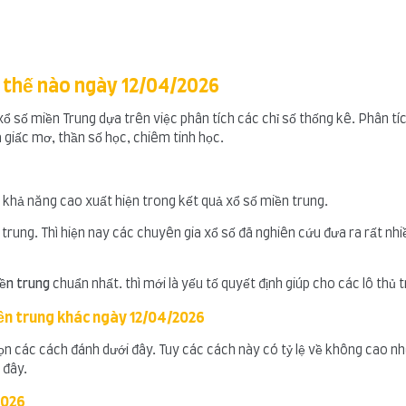
 thế nào ngày 12/04/2026
 số miền Trung dựa trên việc phân tích các chỉ số thống kê. Phân tí
mã giấc mơ, thần số học, chiêm tinh học.
 khả năng cao xuất hiện trong kết quả xổ số miền trung.
 trung. Thì hiện nay các chuyên gia xổ số đã nghiên cứu đưa ra rất n
iền trung
chuẩn nhất. thì mới là yếu tố quyết định giúp cho các lô thủ tr
ền trung khác ngày 12/04/2026
họn các cách đánh dưới đây. Tuy các cách này có tỷ lệ về không cao nh
 đây.
2026