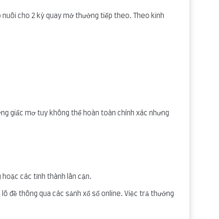
 lô nuôi cho 2 kỳ quay mở thưởng tiếp theo. Theo kinh
những giấc mơ tuy không thể hoàn toàn chính xác nhưng
 hoặc các tỉnh thành lân cận.
 lô đề thông qua các sảnh xổ số online. Việc trả thưởng