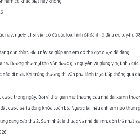
miền nam có khác biệt hay không
26
c này, người chơi vẫn có đủ các loại hình để đánh lô đề trực tuyến. 
 năng cần thiết. Điều này sẽ giúp anh em có thể đặt cược dễ dàng.
đưa ra. Dường như mọi thứ vẫn được giữ nguyên và giống y hệt như cá
nào đi nữa. Khi trúng thưởng thì vẫn phải lãnh trực tiếp thông qua các
đặt cược trong ngày. Bởi vì thời gian mở thưởng của nhà đài xsmn thư
ng đặt cược sẽ tự động khóa toàn bộ. Ngược lại, nếu anh em nào tham gi
rung đang xếp thứ 2. Sớm nhất là thuộc về nhà đài mn, còn trễ nhất sẽ
026