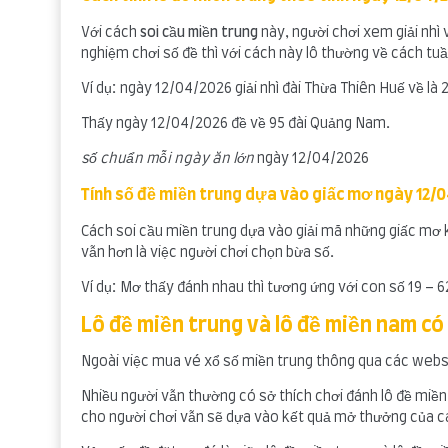
Với cách
soi cầu miền trung
này, người chơi xem giải nhì 
nghiệm chơi số đề thì với cách này lô thường về cách tuầ
Ví dụ: ngày 12/04/2026 giải nhì đài Thừa Thiên Huế về là 
Thấy ngày 12/04/2026 đề về 95 đài Quảng Nam.
số chuẩn mỗi ngày ăn lớn
ngày 12/04/2026
Tính số đề miền trung dựa vào giấc mơ
ngày 12/
Cách soi cầu miền trung dựa vào giải mã những giấc mơ k
vẫn hơn là việc người chơi chọn bừa số.
Ví dụ: Mơ thấy đánh nhau thì tương ứng với con số 19 – 6
Lô đề miền trung và lô đề miền nam có
Ngoài việc mua vé xổ số miền trung thông qua các websit
Nhiều người vẫn thường có sở thích chơi đánh lô đề miền 
cho người chơi vẫn sẽ dựa vào kết quả mở thưởng của cá