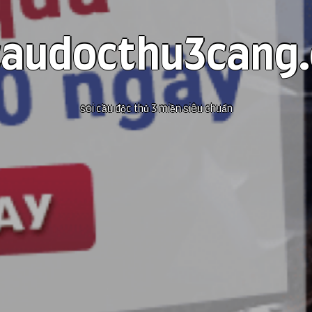
caudocthu3cang
soi cầu độc thủ 3 miền siêu chuẩn