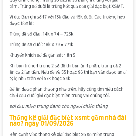
Quy định chung: Trúng số đầu là số bạn ghi trùng với giải
tám. Trúng số đuôi là trùng kết quả của giải đặc biệt XSMT.
Ví dụ: Bạn ghi số 17 với 13k đầu và 15k đuôi. Các trường hợp
được tiền là:
Trúng đề số đầu: 14k x 74 = 723k
Trúng đề số đuôi: 18k x 79 = 771k
Khuyến khích số đề gần sát 1 ăn 5
Khi bạn trúng 1 trong 2 số đề thì bạn ăn 1 phần, trúng cả 2
ăn cả 2 lần tiền. Nếu đề về 55 hoặc 96 thì bạn vẫn được an ủi
tỷ lệ như trên với 57k hoặc 54k
Để ăn được phần thưởng như trên, hãy cùng tìm hiểu cách
chơi đầu đuôi giải đặc biệt miền trung với chúng tôi.
soi cầu miền trung dành cho người chiến thắng
Thống kê giải đặc biệt xsmt gồm nhà đài
nào? ngày 01/09/2026
Bên cạnh việc thống kê giải đặc biệt xổ số miền trung