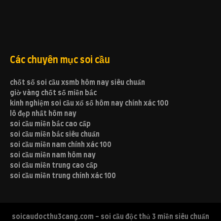
Các chuyên mục soi cầu
chốt số soi cầu xsmb hôm nay siêu chuẩn
giờ vàng chốt số miền bắc
kinh nghiệm soi cầu xổ số hôm nay chính xác 100
lô đẹp nhất hôm nay
soi cầu miền bắc cao cấp
soi cầu miền bắc siêu chuẩn
soi cầu miền nam chính xác 100
soi cầu miền nam hôm nay
soi cầu miền trung cao cấp
soi cầu miền trung chính xác 100
soicaudocthu3cang.com - soi cầu độc thủ 3 miền siêu chuẩn