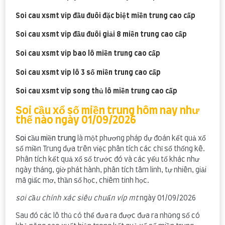
Soi cau xsmt vip đầu đuôi đặc biệt miền trung cao cấp
Soi cau xsmt vip đầu đuôi giải 8 miền trung cao cấp
Soi cau xsmt vip bao lô miền trung cao cấp
Soi cau xsmt vip lô 3 số miền trung cao cấp
Soi cau xsmt vip song thủ lô miền trung cao cấp
Soi cầu xổ số miền trung hôm nay như
thế nào ngày 01/09/2026
Soi cầu miền trung
là một phương pháp dự đoán kết quả xổ
số miền Trung dựa trên việc phân tích các chỉ số thống kê.
Phân tích kết quả xổ số trước đó và các yếu tố khác như
ngày tháng, giờ phát hành, phân tích tâm linh, tự nhiên, giải
mã giấc mơ, thần số học, chiêm tinh học.
soi cầu chính xác siêu chuẩn víp mt
ngày 01/09/2026
Sau đó các lô thủ có thể đưa ra được đưa ra những số có