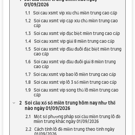
01/09/2026
Soi cau xsmt vip xỉu chủ miền trung cao cấp
Soi cau xsmt vip cặp xỉu chủ miền trung cao
cấp
Soi cau xsmt vip đặc biệt miền trung cao cấp
Soi cau xsmt vip giải 8 miền trung cao cấp
Soi cau xsmt vip đầu đuôi đặc biệt miền trung
cao cấp
Soi cau xsmt vip đầu đuôi giải 8 miền trung
cao cấp
Soi cau xsmt vip bao lô miền trung cao cấp
Soi cau xsmt vip lô 3 số miền trung cao cấp
Soi cau xsmt vip song thủ lô miền trung cao
cấp
Soi cầu xổ số miền trung hôm nay như thế
nào ngày 01/09/2026
Một số phương pháp soi cầu miền trung lô đề
miền trung khác ngày 01/09/2026
Cách tính lô đề miền trung theo tỉnh ngày
01/09/2026