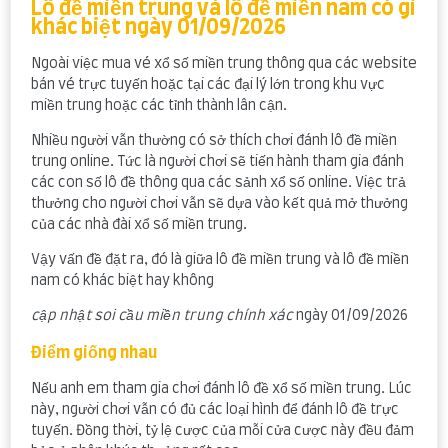
Lô đề miền trung và lô đề miền nam có gì
khác biệt ngày 01/09/2026
Ngoài việc mua vé xổ số miền trung thông qua các website
bán vé trực tuyến hoặc tại các đại lý lớn trong khu vực
miền trung hoặc các tỉnh thành lân cận.
Nhiều người vẫn thường có sở thích chơi đánh lô đề miền
trung online. Tức là người chơi sẽ tiến hành tham gia đánh
các con số lô đề thông qua các sảnh xổ số online. Việc trả
thưởng cho người chơi vẫn sẽ dựa vào kết quả mở thưởng
của các nhà đài xổ số miền trung.
Vậy vấn đề đặt ra, đó là giữa lô đề miền trung và lô đề miền
nam có khác biệt hay không
cập nhật soi cầu miền trung chính xác
ngày 01/09/2026
Điểm giống nhau
Nếu anh em tham gia chơi đánh lô đề xổ số miền trung. Lúc
này, người chơi vẫn có đủ các loại hình để đánh lô đề trực
tuyến. Đồng thời, tỷ lệ cược của mỗi cửa cược này đều đảm