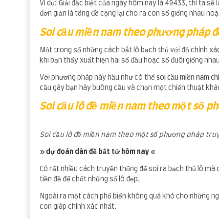
Ví dụ: Giải đặc biệt của ngày hôm nay là 49433, thì ta s
đơn giản là tổng đề cộng lại cho ra con số giống nhau ho
Soi cầu miền nam theo phương pháp đ
Một trong số những cách bắt lô bạch thủ với độ chính xác
khi bạn thấy xuất hiện hai số đầu hoặc số đuôi giống nhau
Với phương pháp này hầu như có thể
soi cầu miền nam ch
cầu gãy bạn hãy buông cầu và chọn một chiến thuật kh
Soi cầu lô đề miền nam theo một số 
Soi cầu lô đề miền nam theo một số phương pháp tru
»
dự đoán dàn đề bất tử hôm nay
«
Có rất nhiều cách truyền thống để soi ra bạch thủ lô mà 
tiền đề để chốt những số lô đẹp.
Ngoài ra một cách phổ biến không quá khó cho những ngư
con giáp chính xác nhất.