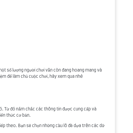
ột số lượng người chơi vẫn còn đang hoang mang và
ghiệm để làm chủ cuộc chơi, hãy xem qua nhé
đó. Từ đó nắm chắc các thông tin được cung cấp và
iến thức cơ bản.
iếp theo. Bạn sẽ chọn những cầu lô đề dựa trên các dữ