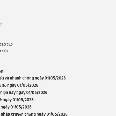
ấp
 cao cấp
o cấp
ấp
iểu và nhanh chóng ngày 01/05/2026
 xổ số ngày 01/05/2026
 hiện nay ngày 01/05/2026
ề ngày 01/05/2026
 ngày 01/05/2026
 pháp truyền thống ngày 01/05/2026