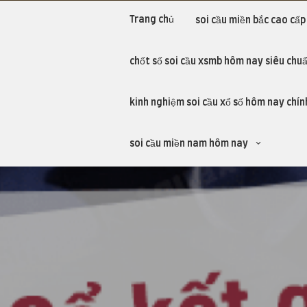
Trang chủ
soi cầu miền bắc cao cấp
chốt số soi cầu xsmb hôm nay siêu chu
kinh nghiệm soi cầu xổ số hôm nay chín
soi cầu miền nam hôm nay