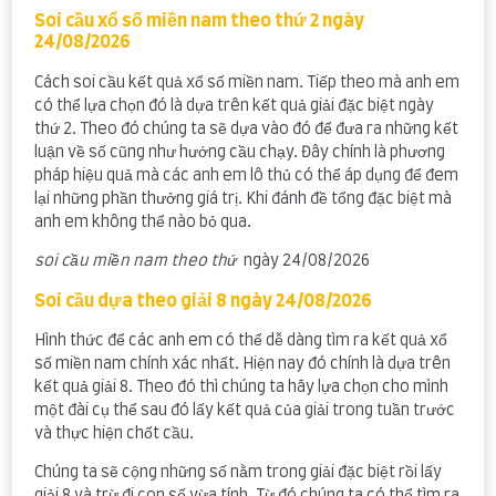
Soi cầu xổ số miền nam theo thứ 2 ngày
24/08/2026
Cách soi cầu kết quả xổ số miền nam. Tiếp theo mà anh em
có thể lựa chọn đó là dựa trên kết quả giải đặc biệt ngày
thứ 2. Theo đó chúng ta sẽ dựa vào đó để đưa ra những kết
luận về số cũng như hướng cầu chạy. Đây chính là phương
pháp hiệu quả mà các anh em lô thủ có thể áp dụng để đem
lại những phần thưởng giá trị. Khi đánh đề tổng đặc biệt mà
anh em không thể nào bỏ qua.
soi cầu miền nam theo thứ
ngày 24/08/2026
Soi cầu dựa theo giải 8 ngày 24/08/2026
Hình thức để các anh em có thể dễ dàng tìm ra kết quả xổ
số miền nam chính xác nhất. Hiện nay đó chính là dựa trên
kết quả giải 8. Theo đó thì chúng ta hãy lựa chọn cho mình
một đài cụ thể sau đó lấy kết quả của giải trong tuần trước
và thực hiện chốt cầu.
Chúng ta sẽ cộng những số nằm trong giải đặc biệt rồi lấy