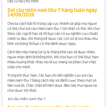
cao cơ hội cho mình
Soi cầu miền nam thứ 7 hàng tuần ngày
24/08/2026
Chia sẻ cách bắt lô trùng cặp cực nhanh sẽ giúp mọi người
có thể chơi soi cầu miền nam thứ 7 tốt nhất có thể. Khi chơi
theo các cặp lô hay về thì bạn cần có sự nghiên cứu chuẩn
chỉnh từ đầu. Khi thống kê được các con số đi với nhau như
hình với bóng thì bạn có thể đánh được ngay.
Cách làm này mang tới tỷ lệ thắng khá cao và được nhiều
người nhận định là không khó. Khi chơi bạn có thể thực hiện
nhiều hướng khác nhau và nỗ lực mang tới phần chơi chắc
chắn cho mình.
Trong khi thực hiện. Các bạn chỉ nên nghiên cứu soi cầu
miền nam thứ 7 bằng cách này và đánh cược theo một số
tiền vừa đủ. Chắc chắn khi làm được điều này mọi người sẽ
chơi được tốt nhất.
soi cầu miền nam thứ 7