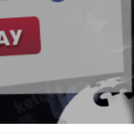
Skip
to