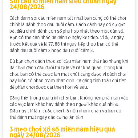
Soi cầu lô miền nam siêu chuẩn ngày
24/08/2026
Cách đánh soi cầu miền nam tốt nhất bạn cũng có thể chơi
chính là đánh theo đầu đuôi câm. Cách đánh này có sự gạt
bỏ, điều chỉnh đánh con số phù hợp nhất theo một dàn số.
Bạn có thể cân nhắc để đánh ở ngày kết tiếp. Ví dụ 2 ngày
trước kết quả về là
77
,
88
thì ngày tiếp theo bạn có thể
đánh đầu đuôi câm 2 hoặc đầu đuôi câm 2.
Dù bạn chọn cách thức soi cầu miền nam thế nào nhưng khi
đã chọn đánh đầu đuôi thì tỷ lệ về rất khả quan. Trong khi
chơi, bạn có thể cược lớn một chút cũng được vì cách chơi
này luôn có phần trăm nhất định. Cố gắng tính toán chi tiết
để phần chơi được cải thiện hơn về sau.
Đồng thời trong quá trình chơi bạn. Không nên phân tán vào
các việc làm khác hay đánh theo người khác quá nhiều.
Điều này chỉ làm cuộc chơi trở nên nhàm chán và bạn có
thể đánh mất ngay các cơ hội ăn tiền
3 mẹo chơi xổ số miền nam hiệu quả
ngày 24/08/2026