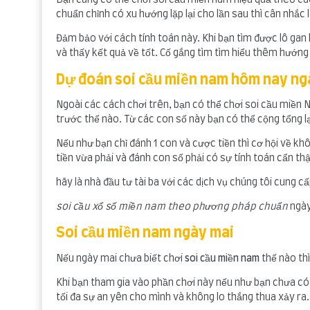
Bạn cũng có thể chơi soi cầu miền nam hiệu quả theo các
chuẩn chỉnh có xu hướng lặp lại cho lần sau thì cân nhắc
Đảm bảo với cách tính toán này. Khi bạn tìm được lô gan l
và thấy kết quả về tốt. Cố gắng tìm tìm hiểu thêm hướn
Dự đoán soi cầu miền nam hôm nay ng
Ngoài các cách chơi trên, bạn có thể chơi soi cầu miền N
trước thế nào. Từ các con số này bạn có thể cộng tổng l
Nếu như bạn chỉ đánh 1 con và cược tiền thì cơ hội về k
tiền vừa phải và đánh con số phải có sự tính toán cẩn thận
hãy là nhà đầu tư tài ba với các dịch vụ chúng tôi cung c
soi cầu xổ số miền nam theo phương pháp chuẩn
ngày
Soi cầu miền nam ngày mai
Nếu ngày mai chưa biết chơi
soi cầu miền nam
thế nào thì
Khi bạn tham gia vào phần chơi này nếu như bạn chưa có
tối đa sự an yên cho mình và không lo thắng thua xảy ra.