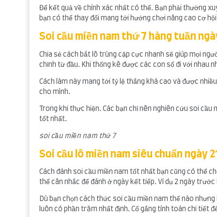
Để kết quả về chính xác nhất có thể. Bạn phải thường xuy
bạn có thể thay đổi mang tới hướng chơi nâng cao cơ hộ
Soi cầu miền nam thứ 7 hàng tuần ngà
Chia sẻ cách bắt lô trùng cặp cực nhanh sẽ giúp mọi ngườ
chỉnh từ đầu. Khi thống kê được các con số đi với nhau n
Cách làm này mang tới tỷ lệ thắng khá cao và được nhiều
cho mình.
Trong khi thực hiện. Các bạn chỉ nên nghiên cứu soi cầu
tốt nhất.
soi cầu miền nam thứ 7
Soi cầu lô miền nam siêu chuẩn ngày 
Cách đánh soi cầu miền nam tốt nhất bạn cũng có thể chơ
thể cân nhắc để đánh ở ngày kết tiếp. Ví dụ 2 ngày trước
Dù bạn chọn cách thức soi cầu miền nam thế nào nhưng kh
luôn có phần trăm nhất định. Cố gắng tính toán chi tiết đ