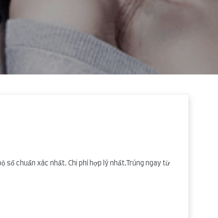
bộ số chuẩn xác nhất. Chi phí hợp lý nhất.Trúng ngay từ