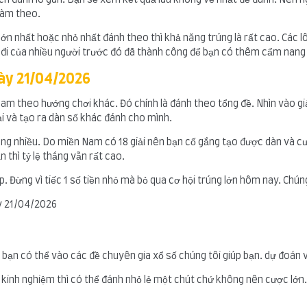
h đánh lô gan. Bạn sẽ xem kết quả lâu không về nhất để đánh. Nên ngh
 làm theo.
ớn nhất hoặc nhỏ nhất đánh theo thì khả năng trúng là rất cao. Các lô
g đi của nhiều người trước đó đã thành công để bạn có thêm cẩm nang
ày 21/04/2026
am theo hướng chơi khác. Đó chính là đánh theo tổng đề. Nhìn vào giải 
ại và tạo ra dàn số khác đánh cho mình.
hông nhiều. Do miền Nam có 18 giải nên bạn cố gắng tạo được dàn và c
 thì tỷ lệ thắng vẫn rất cao.
ấp. Đừng vì tiếc 1 số tiền nhỏ mà bỏ qua cơ hội trúng lớn hôm nay. Chú
 21/04/2026
 bạn có thể vào các đề chuyên gia xổ số chúng tôi giúp bạn. dự đoán 
 kinh nghiệm thì có thể đánh nhỏ lẻ một chút chứ không nên cược lớn