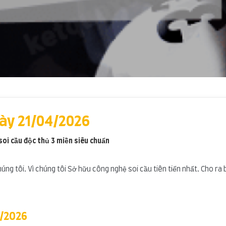
gày 21/04/2026
soi cầu độc thủ 3 miền siêu chuẩn
úng tôi. Vì chúng tôi Sở hữu công nghệ soi cầu tiên tiến nhất. Cho ra 
4/2026