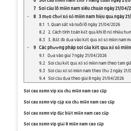
Soi cầu miền nam thứ 7 hàng tuần ngày 21/
Soi cầu lô miền nam siêu chuẩn ngày 21/04/
3 mẹo chơi xổ số miền nam hiệu quả ngày 2
1. Quan sát và nuôi lô ngày 21/04/2026
2. Cách tính toán kết quả khi lô nổ nhiều h
3. Bắt đề dựa vào kết quả xổ số miền nam 
Các phương pháp soi cầu kết quả xổ số miề
Dựa vào giải 7 ngày 21/04/2026
Soi cầu kết quả xổ số miền nam theo tam gi
Soi cầu xổ số miền nam theo thứ 2 ngày 21
Soi cầu dựa theo giải 8 ngày 21/04/2026
Soi cau xsmn vip xỉu chủ miền nam cao cấp
Soi cau xsmn vip cặp xỉu chủ miền nam cao cấp
Soi cau xsmn vip đặc biệt miền nam cao cấp
Soi cau xsmn vip giải 8 miền nam cao cấp