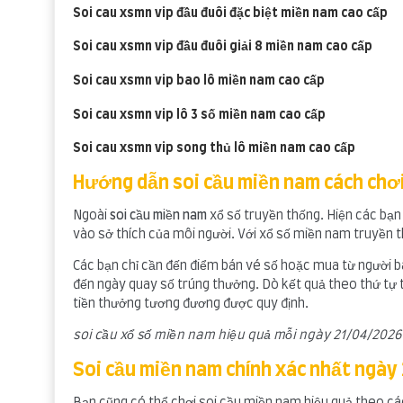
Soi cau xsmn vip đầu đuôi đặc biệt miền nam cao cấp
Soi cau xsmn vip đầu đuôi giải 8 miền nam cao cấp
Soi cau xsmn vip bao lô miền nam cao cấp
Soi cau xsmn vip lô 3 số miền nam cao cấp
Soi cau xsmn vip song thủ lô miền nam cao cấp
Hướng dẫn soi cầu miền nam cách chơ
Ngoài
soi cầu miền nam
xổ số truyền thống. Hiện các bạn 
vào sở thích của môi người. Với xổ số miền nam truyền 
Các bạn chỉ cần đến điểm bán vé số hoặc mua từ người bá
đến ngày quay số trúng thưởng. Dò kết quả theo thứ tự từ
tiền thưởng tương đương được quy định.
soi cầu xổ số miền nam hiệu quả mỗi ngày 21/04/2026
Soi cầu miền nam chính xác nhất ngày