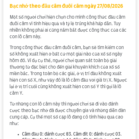
Bạc nhớ theo đầu câm đuôi câm ngày 27/08/2026
Một số người chơi hiện chọn cho mình công thức đầu câm
đuôi câm vì tính hiệu quả và tỷ lệ trúng khá hấp dẫn. Tuy
nhiên không phải ai cũng nắm bắt được công thức của các
con lô câm này.
Trong công thức đầu câm đuôi câm, bạn sẽ tìm kiếm con
số không xuất hiện ở bất cứ một giải nào của xổ số ngày
hôm đó. Ví dụ cụ thể, người chơi quan sát toàn bộ giải
thưởng từ đặc biệt cho đến giải khuyến khích của xổ số
miền bắc. Trong toàn bộ các giải, ở vị trí đầu không xuất
hiện con số X, như vậy đó là lô câm đầu với giá trị X. Ngược
lại ở vị trí cuối cùng không xuất hiện con số Y thì gọi là lô
câm Y.
Từ những con lô câm này thì người chơi sẽ đi vào đánh
cược theo bạc nhớ đã được chuyên gia và những diễn đàn
cung cấp. Cụ thể một số cặp lô đang có tính hiệu quả cao
như:
Câm đầu 0: đánh cược 83. Câm đít 0: đánh cược 03.