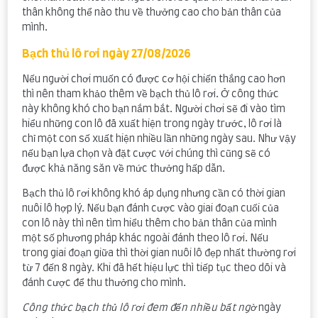
thân không thể nào thu về thưởng cao cho bản thân của
mình.
Bạch thủ lô rơi ngày 27/08/2026
Nếu người chơi muốn có được cơ hội chiến thắng cao hơn
thì nên tham khảo thêm về bạch thủ lô rơi. Ở công thức
này không khó cho bạn nắm bắt. Người chơi sẽ đi vào tìm
hiểu những con lô đã xuất hiện trong ngày trước, lô rơi là
chỉ một con số xuất hiện nhiều lần những ngày sau. Như vậy
nếu bạn lựa chọn và đặt cược với chúng thì cũng sẽ có
được khả năng săn về mức thưởng hấp dẫn.
Bạch thủ lô rơi không khó áp dụng nhưng cần có thời gian
nuôi lô hợp lý. Nếu bạn đánh cược vào giai đoạn cuối của
con lô này thì nên tìm hiểu thêm cho bản thân của mình
một số phương pháp khác ngoài đánh theo lô rơi. Nếu
trong giai đoạn giữa thì thời gian nuôi lô đẹp nhất thường rơi
từ 7 đến 8 ngày. Khi đã hết hiệu lực thì tiếp tục theo dõi và
đánh cược để thu thưởng cho mình.
Công thức bạch thủ lô rơi đem đến nhiều bất ngờ
ngày