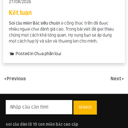
27/08/2026
Kết luận
Soi cầu miền Bắc siêu chuẩn
ở công thức trên đã được
nhiều người chơi đánh giá cao. Trong bài viết đã giới thiệu
chúng một cách khá tổng quan. Hy vọng bạn sẽ áp dụng
một cách hợp lý và săn về thưởng lớn cho mình.
Posted in Chưa phân loại
Previous
Next
SEARCH
soi cầu dàn lô 10 con miền bắc cao cấp