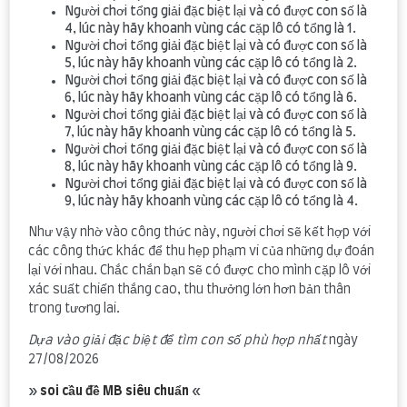
Người chơi tổng giải đặc biệt lại và có được con số là
4, lúc này hãy khoanh vùng các cặp lô có tổng là 1.
Người chơi tổng giải đặc biệt lại và có được con số là
5, lúc này hãy khoanh vùng các cặp lô có tổng là 2.
Người chơi tổng giải đặc biệt lại và có được con số là
6, lúc này hãy khoanh vùng các cặp lô có tổng là 6.
Người chơi tổng giải đặc biệt lại và có được con số là
7, lúc này hãy khoanh vùng các cặp lô có tổng là 5.
Người chơi tổng giải đặc biệt lại và có được con số là
8, lúc này hãy khoanh vùng các cặp lô có tổng là 9.
Người chơi tổng giải đặc biệt lại và có được con số là
9, lúc này hãy khoanh vùng các cặp lô có tổng là 4.
Như vậy nhờ vào công thức này, người chơi sẽ kết hợp với
các công thức khác để thu hẹp phạm vi của những dự đoán
lại với nhau. Chắc chắn bạn sẽ có được cho mình cặp lô với
xác suất chiến thắng cao, thu thưởng lớn hơn bản thân
trong tương lai.
Dựa vào giải đặc biệt để tìm con số phù hợp nhất
ngày
27/08/2026
»
soi cầu đề MB siêu chuẩn
«