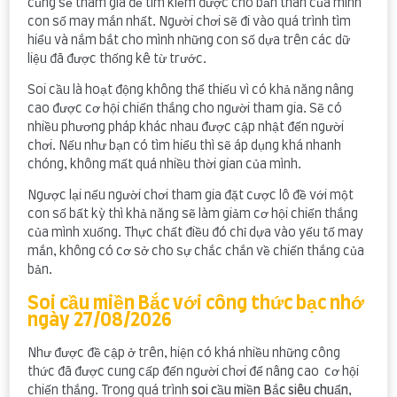
cũng sẽ tham gia để tìm kiếm được cho bản thân của mình
con số may mắn nhất. Người chơi sẽ đi vào quá trình tìm
hiểu và nắm bắt cho mình những con số dựa trên các dữ
liệu đã được thống kê từ trước.
Soi cầu là hoạt động không thể thiếu vì có khả năng nâng
cao được cơ hội chiến thắng cho người tham gia. Sẽ có
nhiều phương pháp khác nhau được cập nhật đến người
chơi. Nếu như bạn có tìm hiểu thì sẽ áp dụng khá nhanh
chóng, không mất quá nhiều thời gian của mình.
Ngược lại nếu người chơi tham gia đặt cược lô đề với một
con số bất kỳ thì khả năng sẽ làm giảm cơ hội chiến thắng
của mình xuống. Thực chất điều đó chỉ dựa vào yếu tố may
mắn, không có cơ sở cho sự chắc chắn về chiến thắng của
bản.
Soi cầu miền Bắc với công thức bạc nhớ
ngày 27/08/2026
Như được đề cập ở trên, hiện có khá nhiều những công
thức đã được cung cấp đến người chơi để nâng cao cơ hội
chiến thắng. Trong quá trình
soi cầu miền Bắc siêu chuẩn
,