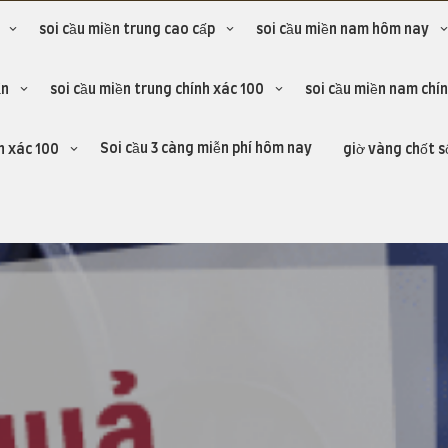
soi cầu miền trung cao cấp
soi cầu miền nam hôm nay
ẩn
soi cầu miền trung chính xác 100
soi cầu miền nam chí
Soi cầu 3 càng miễn phí hôm nay
h xác 100
giờ vàng chốt s