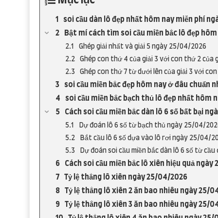
Mục lục
soi cầu dàn lô đẹp nhất hôm nay miễn phí n
Bật mí cách tìm soi cầu miền bắc lô đẹp hôm
Ghép giải nhất và giải 5 ngày 25/04/2026
Ghép con thứ 4 của giải 3 với con thứ 2 của 
Ghép con thứ 7 từ dưới lên của giải 3 với co
soi cầu miền bắc đẹp hôm nay ở đâu chuẩn 
soi cầu miền bắc bạch thủ lô đẹp nhất hôm 
Cách soi cầu miền bắc dàn lô 6 số bất bại n
Dự đoán lô 6 số từ bạch thủ ngày 25/04/20
Bắt cầu lô 6 số dựa vào lô rơi ngày 25/04/2
Dự đoán soi cầu miền bắc dàn lô 6 số từ cầ
Cách soi cầu miền bắc lô xiên hiệu quả ngày
Tỷ lệ thắng lô xiên ngày 25/04/2026
Tỷ lệ thắng lô xiên 2 ăn bao nhiêu ngày 25/
Tỷ lệ thắng lô xiên 3 ăn bao nhiêu ngày 25/