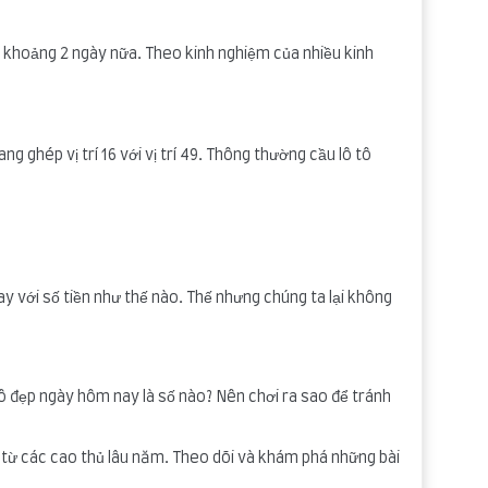
 khoảng 2 ngày nữa. Theo kinh nghiệm của nhiều kinh
g ghép vị trí 16 với vị trí 49. Thông thường cầu lô tô
y với số tiền như thế nào. Thế nhưng chúng ta lại không
 lô đẹp ngày hôm nay là số nào? Nên chơi ra sao để tránh
 từ các cao thủ lâu năm. Theo dõi và khám phá những bài