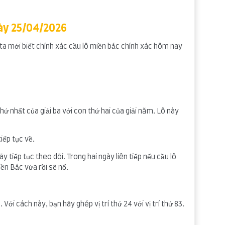
gày 25/04/2026
ta mới biết chính xác cầu lô miền bắc chính xác hôm nay
ứ nhất của giải ba với con thứ hai của giải năm. Lô này
iếp tục về.
 tiếp tục theo dõi. Trong hai ngày liên tiếp nếu cầu lô
ền Bắc vừa rồi sẽ nổ.
Với cách này, bạn hãy ghép vị trí thứ 24 với vị trí thứ 83.