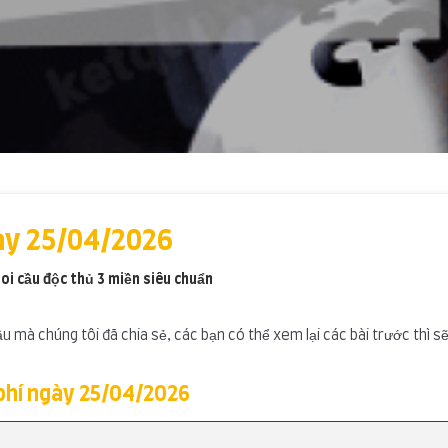
ày 25/04/2026
oi cầu độc thủ 3 miền siêu chuẩn
 mà chúng tôi đã chia sẻ, các bạn có thể xem lại các bài trước thì sẽ
 phí ngày 25/04/2026