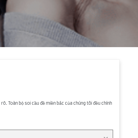
 rõ. Toàn bộ soi cầu đề miền bắc của chúng tôi đều chính