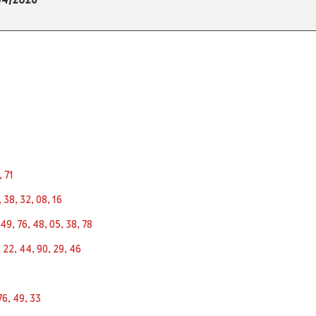
/04/2026
, 71
, 38, 32, 08, 16
 49, 76, 48, 05, 38, 78
, 22, 44, 90, 29, 46
76, 49, 33