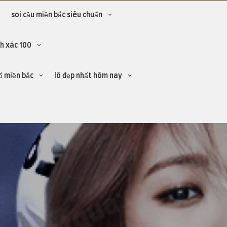
soi cầu miền bắc siêu chuẩn
nh xác 100
ố miền bắc
lô đẹp nhất hôm nay