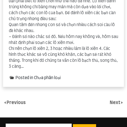
bạn phải biết lô xiên chơi như thế nào đã nhé. Lô xiên đánh
trúng không chỉ bằng may mắn mà còn dựa vào lối chơi,
cách chọn các con lô của bạn. Để đánh lô xiên các bạn cần
chú trọng những điều sau:
Quan tâm đến những con số và chọn nhiều cách soi cầu lô
đề khác nhau.
– Đánh số nào chắc số đó. Nếu hôm nay không về, hôm sau
nhất định phải soạn các lô xiên mới.
Chỉ nên chọn lô xiên 2, 3 hoặc nhiều lắm là lô xiên 4. Các
hình thức khác sẽ vô cùng khó khăn, các bạn sẽ rất khó
thắng. Trong khi đó chúng ta vẫn còn lô bạch thủ, song thủ,
3 càng…
Posted in Chưa phân loại
Previous
Next