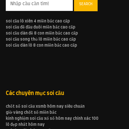
SEARCH
soi cầu lô xiên 4 miền bắc cao cấp
soi cầu đề đầu đuôi miền bắc cao cấp
soi cầu dàn đề 8 con miền bắc cao cấp
soi cầu song thủ lô miền bắc cao cấp
soi cầu dàn lô 8 con miền bắc cao cấp
Các chuyên mục soi cầu
chốt số soi cầu xsmb hôm nay siêu chuẩn
giờ vàng chốt số miền bắc
kinh nghiệm soi cầu xổ số hôm nay chính xác 100
lô đẹp nhất hôm nay