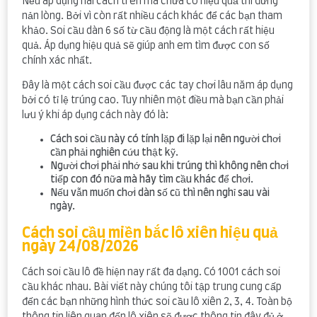
Nếu áp dụng hai cách trên mà chưa có hiệu quả thì đừng
nản lòng. Bởi vì còn rất nhiều cách khác để các bạn tham
khảo. Soi cầu dàn 6 số từ cầu động là một cách rất hiệu
quả. Áp dụng hiệu quả sẽ giúp anh em tìm được con số
chính xác nhất.
Đây là một cách soi cầu được các tay chơi lâu năm áp dụng
bởi có tỉ lệ trúng cao. Tuy nhiên một điều mà bạn cần phải
lưu ý khi áp dụng cách này đó là:
Cách soi cầu này có tính lặp đi lặp lại nên người chơi
cần phải nghiên cứu thật kỹ.
Người chơi phải nhớ sau khi trúng thì không nên chơi
tiếp con đó nữa mà hãy tìm cầu khác để chơi.
Nếu vẫn muốn chơi dàn số cũ thì nên nghỉ sau vài
ngày.
Cách soi cầu miền bắc lô xiên hiệu quả
ngày 24/08/2026
Cách soi cầu lô đề hiện nay rất đa dạng. Có 1001 cách soi
cầu khác nhau. Bài viết này chúng tôi tập trung cung cấp
đến các bạn những hình thức soi cầu lô xiên 2, 3, 4. Toàn bộ