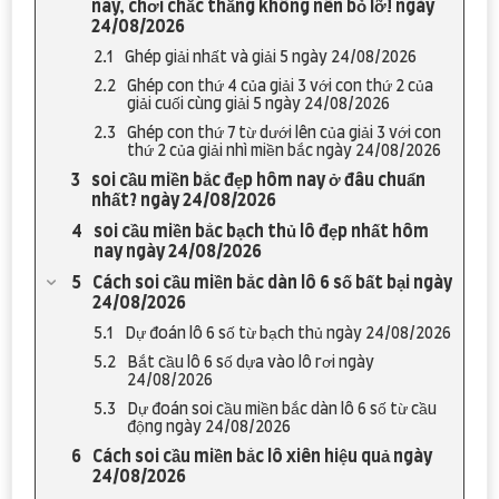
nay, chơi chắc thắng không nên bỏ lỡ! ngày
24/08/2026
Ghép giải nhất và giải 5 ngày 24/08/2026
Ghép con thứ 4 của giải 3 với con thứ 2 của
giải cuối cùng giải 5 ngày 24/08/2026
Ghép con thứ 7 từ dưới lên của giải 3 với con
thứ 2 của giải nhì miền bắc ngày 24/08/2026
soi cầu miền bắc đẹp hôm nay ở đâu chuẩn
nhất? ngày 24/08/2026
soi cầu miền bắc bạch thủ lô đẹp nhất hôm
nay ngày 24/08/2026
Cách soi cầu miền bắc dàn lô 6 số bất bại ngày
24/08/2026
Dự đoán lô 6 số từ bạch thủ ngày 24/08/2026
Bắt cầu lô 6 số dựa vào lô rơi ngày
24/08/2026
Dự đoán soi cầu miền bắc dàn lô 6 số từ cầu
động ngày 24/08/2026
Cách soi cầu miền bắc lô xiên hiệu quả ngày
24/08/2026