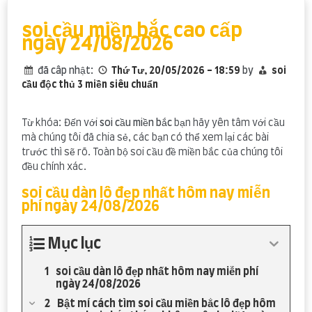
content
soi cầu miền bắc cao cấp
ngày 24/08/2026
đã câp nhật:
Thứ Tư, 20/05/2026 - 18:59
by
soi
cầu độc thủ 3 miền siêu chuẩn
Từ khóa: Đến với
soi cầu miền bắc
bạn hãy yên tâm với cầu
mà chúng tôi đã chia sẻ, các bạn có thể xem lại các bài
trước thì sẽ rõ. Toàn bộ soi cầu đề miền bắc của chúng tôi
đều chính xác.
soi cầu dàn lô đẹp nhất hôm nay miễn
phí ngày 24/08/2026
Mục lục
soi cầu dàn lô đẹp nhất hôm nay miễn phí
ngày 24/08/2026
Bật mí cách tìm soi cầu miền bắc lô đẹp hôm