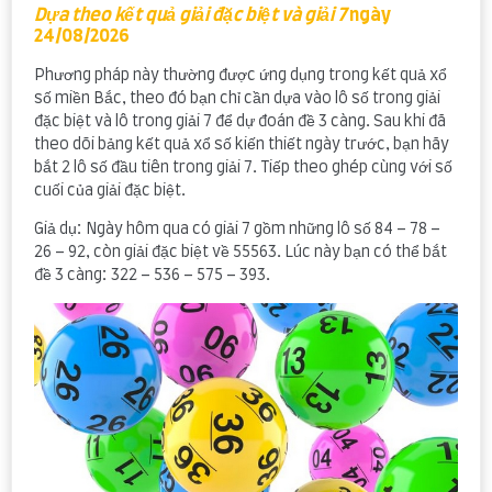
Dựa theo kết quả giải đặc biệt và giải 7
ngày
24/08/2026
Phương pháp này thường được ứng dụng trong kết quả xổ
số miền Bắc, theo đó bạn chỉ cần dựa vào lô số trong giải
đặc biệt và lô trong giải 7 để dự đoán đề 3 càng. Sau khi đã
theo dõi bảng kết quả xổ số kiến thiết ngày trước, bạn hãy
bắt 2 lô số đầu tiên trong giải 7. Tiếp theo ghép cùng với số
cuối của giải đặc biệt.
Giả dụ: Ngày hôm qua có giải 7 gồm những lô số 84 – 78 –
26 – 92, còn giải đặc biệt về 55563. Lúc này bạn có thể bắt
đề 3 càng: 322 – 536 – 575 – 393.