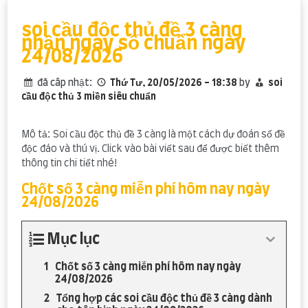
content
soi cầu độc thủ đề 3 càng
nhận ngay số chuẩn ngày
24/08/2026
đã câp nhật:
Thứ Tư, 20/05/2026 - 18:38
by
soi
cầu độc thủ 3 miền siêu chuẩn
Mô tả: Soi cầu độc thủ đề 3 càng là một cách dự đoán số đề
độc đáo và thú vị. Click vào bài viết sau để được biết thêm
thông tin chi tiết nhé!
Chốt số 3 càng miễn phí hôm nay ngày
24/08/2026
Mục lục
Chốt số 3 càng miễn phí hôm nay ngày
24/08/2026
Tổng hợp các soi cầu độc thủ đề 3 càng dành