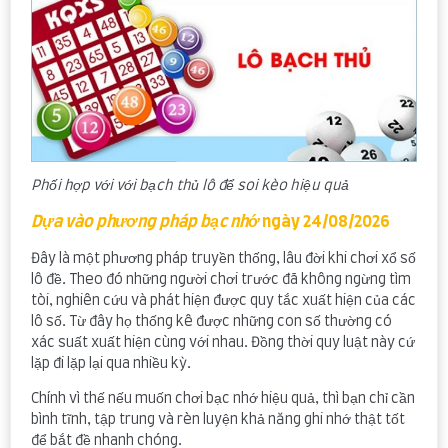
Phối hợp với với bạch thủ lô để soi kèo hiệu quả
Dựa vào phương pháp bạc nhớ
ngày 24/08/2026
Đây là một phương pháp truyền thống, lâu đời khi chơi xổ số
lô đề. Theo đó những người chơi trước đã không ngừng tìm
tòi, nghiên cứu và phát hiện được quy tắc xuất hiện của các
lô số. Từ đây họ thống kê được những con số thường có
xác suất xuất hiện cùng với nhau. Đồng thời quy luật này cứ
lặp đi lặp lại qua nhiều kỳ.
Chính vì thế nếu muốn chơi bạc nhớ hiệu quả, thì bạn chỉ cần
bình tĩnh, tập trung và rèn luyện khả năng ghi nhớ thật tốt
để bắt đề nhanh chóng.