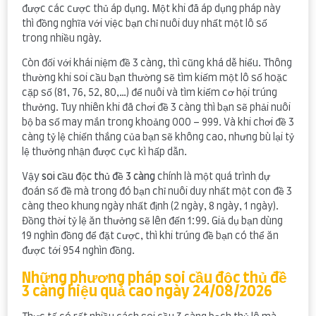
được các cược thủ áp dụng. Một khi đã áp dụng pháp này
thì đồng nghĩa với việc bạn chỉ nuôi duy nhất một lô số
trong nhiều ngày.
Còn đối với khái niệm đề 3 càng, thì cũng khá dễ hiểu. Thông
thường khi soi cầu bạn thường sẽ tìm kiếm một lô số hoặc
cặp số (81, 76, 52, 80,…) để nuôi và tìm kiếm cơ hội trúng
thưởng. Tuy nhiên khi đã chơi đề 3 càng thì bạn sẽ phải nuôi
bộ ba số may mắn trong khoảng 000 – 999. Và khi chơi đề 3
càng tỷ lệ chiến thắng của bạn sẽ không cao, nhưng bù lại tỷ
lệ thưởng nhận được cực kì hấp dẫn.
Vậy
soi cầu độc thủ đề 3 càng
chính là một quá trình dự
đoán số đề mà trong đó bạn chỉ nuôi duy nhất một con đề 3
càng theo khung ngày nhất định (2 ngày, 8 ngày, 1 ngày).
Đồng thời tỷ lệ ăn thưởng sẽ lên đến 1:99. Giả dụ bạn dùng
19 nghìn đồng để đặt cược, thì khi trúng đề bạn có thể ăn
được tới 954 nghìn đồng.
Những phương pháp soi cầu độc thủ đề
3 càng hiệu quả cao ngày 24/08/2026