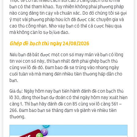
Thực tế có rất nhiều cách soi cầu 3 càng bạch thủ lô mà
bạn có thể tham khảo. Tuy nhiên không phải phương pháp
nào cũng đáng tin cậy và chuẩn xác. Do đó chúng tôi sẽ gợi
ý một vài phương pháp hữu ích đã được các chuyên gia và
cao thủ công nhận. Nhờ vậy bạn có thể cá cược hiệu quả
mà không cần lo sợ bị lừa đảo.
Ghép đề bạch thủ
ngày 24/08/2026
Nếu bạn đã bắt được một con số may mắn và bạn có lòng
tin với con số này, thì bạn nhất định phải ghép bạch thủ
cùng với lô đề đó. Đảm bảo đề sẽ trúng vào những ngày
cuối tuần và mà mang đến nhiều tiền thưởng hấp dẫn cho
bạn.
Giả dụ: Ngày hôm nay bạn tiến hành đánh đề con bạch thủ
lô 30, đồng thời bạn dự đoán có thể ngày hôm nay xuất hiện
càng 1. Thì bạn hãy đánh đề con 85 cùng với lô càng 561 –
266. Đảm bảo bạn sẽ thắng đậm và giành về nhiều tiền
thưởng.