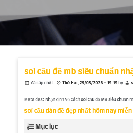
Skip
to
content
soi cầu đề mb siêu chuẩn n
đã câp nhật:
Thứ Hai, 25/05/2026 - 19:19
by
s
Meta des: Nhận định về cách
soi cầu đề MB siêu chuẩn
mà
soi cầu dàn đề đẹp nhất hôm nay miễn
Mục lục