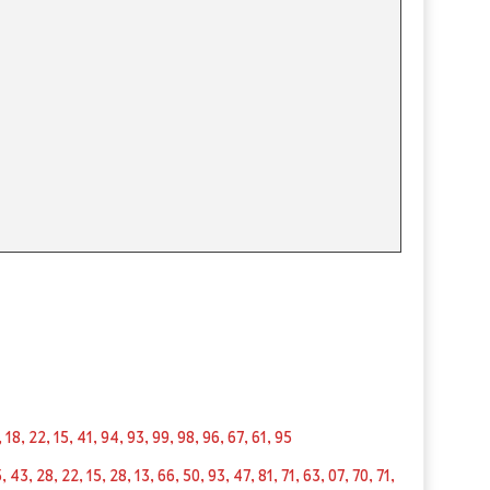
, 18, 22, 15, 41, 94, 93, 99, 98, 96, 67, 61, 95
, 43, 28, 22, 15, 28, 13, 66, 50, 93, 47, 81, 71, 63, 07, 70, 71,