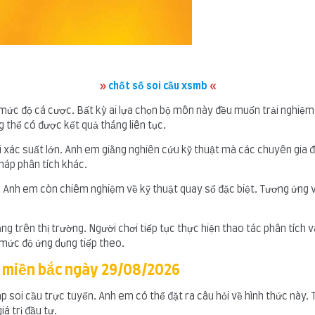
»
chốt số soi cầu xsmb
«
ức độ cá cược. Bất kỳ ai lựa chọn bộ môn này đều muốn trải nghiệm. 
 thể có được kết quả thắng liên tục.
xác suất lớn. Anh em giằng nghiên cứu kỹ thuật mà các chuyên gia đư
háp phân tích khác.
ệu. Anh em còn chiêm nghiệm về kỹ thuật quay số đặc biệt. Tương ứng 
g trên thị trường. Người chơi tiếp tục thực hiện thao tác phân tích v
i mức độ ứng dụng tiếp theo.
ả miền bắc ngày 29/08/2026
p soi cầu trực tuyến. Anh em có thể đặt ra câu hỏi về hình thức này. 
á trị đầu tư.