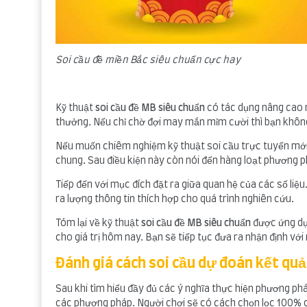
Soi cầu đề miền Bắc siêu chuẩn cực hay
Kỹ thuật
soi cầu đề MB siêu chuẩn
có tác dụng nâng cao m
thưởng. Nếu chỉ chờ đợi may mắn mỉm cười thì bạn không
Nếu muốn chiêm nghiệm kỹ thuật soi cầu trực tuyến mới 
chung. Sau điều kiện này còn nói đến hàng loạt phương p
Tiếp đến với mục đích đặt ra giữa quan hệ của các số li
ra lượng thông tin thích hợp cho quá trình nghiên cứu.
Tóm lại về kỹ thuật
soi cầu đề MB siêu chuẩn
được ứng dụn
cho giá trị hôm nay. Bạn sẽ tiếp tục đưa ra nhận định vớ
Đánh giá cách soi cầu dự đoán kết qu
Sau khi tìm hiểu đầy đủ các ý nghĩa thực hiện phương phá
các phương pháp. Người chơi sẽ có cách chọn lọc 100% gi