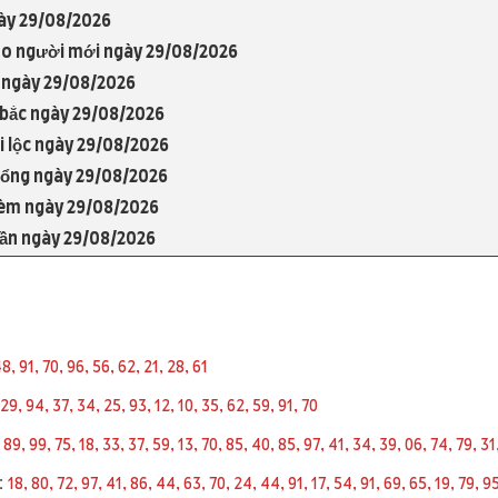
gày 29/08/2026
cho người mới ngày 29/08/2026
n ngày 29/08/2026
 bắc ngày 29/08/2026
ài lộc ngày 29/08/2026
tổng ngày 29/08/2026
 kèm ngày 29/08/2026
uần ngày 29/08/2026
8, 91, 70, 96, 56, 62, 21, 28, 61
 29, 94, 37, 34, 25, 93, 12, 10, 35, 62, 59, 91, 70
 89, 99, 75, 18, 33, 37, 59, 13, 70, 85, 40, 85, 97, 41, 34, 39, 06, 74, 79, 31
 :
18, 80, 72, 97, 41, 86, 44, 63, 70, 24, 44, 91, 17, 54, 91, 69, 65, 19, 79, 95