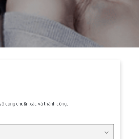
 vô cùng chuẩn xác và thành công.