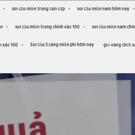
soi cầu miền trung cao cấp
soi cầu miền nam hôm nay
ẩn
soi cầu miền trung chính xác 100
soi cầu miền nam chí
Soi cầu 3 càng miễn phí hôm nay
h xác 100
giờ vàng chốt s