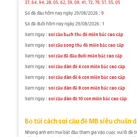
37, 64, 94, 28, 05, 62, 39, 09, 41, 72, 79, 57, 55, 05
Số đề đầu hôm nay ngày 29/08/2026 :
9
Số đề đuôi hôm nay ngày 29/08/2026 :
1
Xem ngay :
soi cầu bạch thủ đề miền bắc cao cấp
Xem ngay :
soi cầu song thủ đề miền bắc cao cấp
Xem ngay :
soi cầu đề đầu đuôi miền bắc cao cấp
Xem ngay :
soi cầu dàn đề 4 con miền bắc cao cấp
Xem ngay :
soi cầu dàn đề 6 con miền bắc cao cấp
Xem ngay :
soi cầu dàn đề 8 con miền bắc cao cấp
Xem ngay :
soi cầu dàn đề 10 con miền bắc cao cấp
Bỏ túi cách soi cầu đề MB siêu chuẩn
Những anh em mới bắt đầu tham gia vào cuộc vui lô đề t