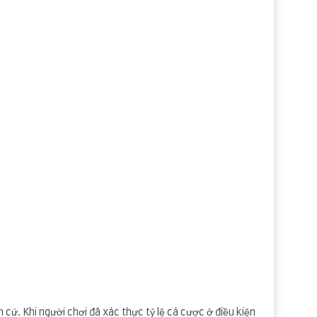
 cứ. Khi người chơi đã xác thực tỷ lệ cá cược ở điều kiện