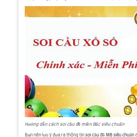
Hướng dẫn cách soi cầu đề miền Bắc siêu chuẩn
Bạn nên lưu ý đưa ra thông tin
soi cầu đề MB siêu chuẩn
ở