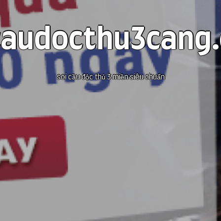
caudocthu3cang
soi cầu độc thủ 3 miền siêu chuẩn