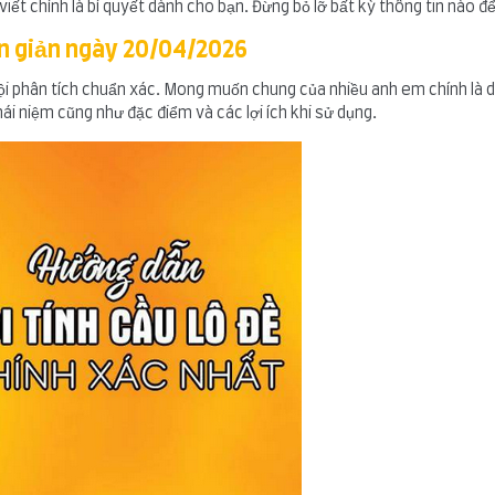
viết chính là bí quyết dành cho bạn. Đừng bỏ lỡ bất kỳ thông tin nào đ
ơn giản ngày 20/04/2026
ội phân tích chuẩn xác. Mong muốn chung của nhiều anh em chính là 
ái niệm cũng như đặc điểm và các lợi ích khi sử dụng.