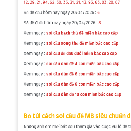
12, 29, 21, 94, 62, 30, 35, 31, 21, 13, 93, 63, 03, 20, 67
Số đề đầu hôm nay ngày 20/04/2026 :
6
Số đề đuôi hôm nay ngày 20/04/2026 :
8
Xem ngay :
soi cầu bạch thủ đề miền bắc cao cấp
Xem ngay :
soi cầu song thủ đề miền bắc cao cấp
Xem ngay :
soi cầu đề đầu đuôi miền bắc cao cấp
Xem ngay :
soi cầu dàn đề 4 con miền bắc cao cấp
Xem ngay :
soi cầu dàn đề 6 con miền bắc cao cấp
Xem ngay :
soi cầu dàn đề 8 con miền bắc cao cấp
Xem ngay :
soi cầu dàn đề 10 con miền bắc cao cấp
Bỏ túi cách soi cầu đề MB siêu chuẩn
Những anh em mới bắt đầu tham gia vào cuộc vui lô đề t