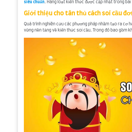
siêu chuẩn
. Hàng loạt kiến thức được cập nhật trong bài 
Giới thiệu cho tân thủ cách soi cầu đ
Quá trình nghiên cứu các phương pháp nhằm tạo ra cơ h
vững nền tảng về kiến thức soi cầu. Trong đó bao gồm kh