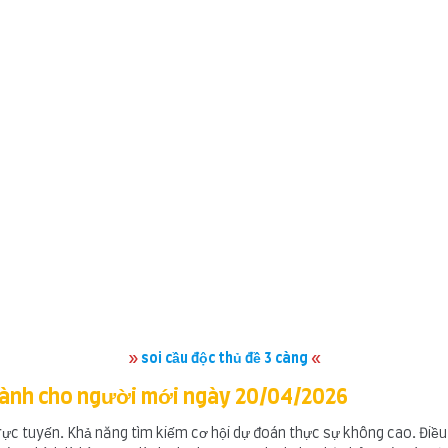
»
soi cầu độc thủ đề 3 càng
«
 dành cho người mới ngày 20/04/2026
rực tuyến. Khả năng tìm kiếm cơ hội dự đoán thực sự không cao. Điều