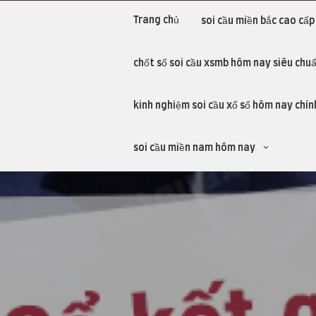
Trang chủ
soi cầu miền bắc cao cấp
chốt số soi cầu xsmb hôm nay siêu chu
kinh nghiệm soi cầu xổ số hôm nay chín
soi cầu miền nam hôm nay