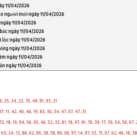
ày 11/04/2026
cho người mới ngày 11/04/2026
n ngày 11/04/2026
 bắc ngày 11/04/2026
i lộc ngày 11/04/2026
tổng ngày 11/04/2026
kèm ngày 11/04/2026
uần ngày 11/04/2026
9, 25, 34, 22, 70, 49, 91, 93, 21
87, 11, 42, 40, 46, 19, 83, 30, 34, 47, 07, 47, 31
72, 18, 19, 94, 56, 95, 46, 52, 33, 81, 18, 97, 91, 70, 39, 17, 39, 54, 56, 67,
:
63, 24, 13, 86, 62, 90, 28, 58, 80, 06, 97, 14, 97, 53, 71, 07, 62, 46, 18, 38