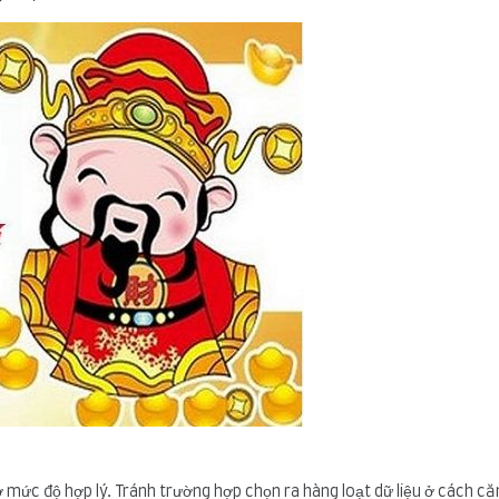
 mức độ hợp lý. Tránh trường hợp chọn ra hàng loạt dữ liệu ở cách căn