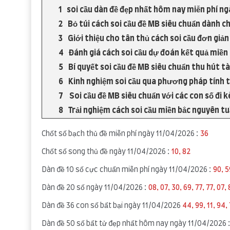
soi cầu dàn đề đẹp nhất hôm nay miễn phí ng
Bỏ túi cách soi cầu đề MB siêu chuẩn dành 
Giới thiệu cho tân thủ cách soi cầu đơn giả
Đánh giá cách soi cầu dự đoán kết quả miền
Bí quyết soi cầu đề MB siêu chuẩn thu hút tà
Kinh nghiệm soi cầu qua phương pháp tính 
Soi cầu đề MB siêu chuẩn với các con số đi 
Trải nghiệm cách soi cầu miền bắc nguyên t
Chốt số bạch thủ đề miễn phí ngày 11/04/2026 :
36
Chốt số song thủ đề ngày 11/04/2026 :
10, 82
Dàn đề 10 số cực chuẩn miễn phí ngày 11/04/2026 :
90, 5
Dàn đề 20 số ngày 11/04/2026 :
08, 07, 30, 69, 77, 77, 07, 
Dàn đề 36 con số bất bại ngày 11/04/2026
44, 99, 11, 94, 
Dàn đề 50 số bất tử đẹp nhất hôm nay ngày 11/04/2026 