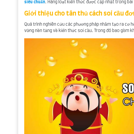
siêu chuẩn
. Hàng loạt kiến thức được cập nhật trong bài 
Giới thiệu cho tân thủ cách soi cầu đ
Quá trình nghiên cứu các phương pháp nhằm tạo ra cơ h
vững nền tảng về kiến thức soi cầu. Trong đó bao gồm kh