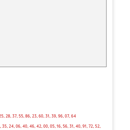
 25, 28, 37, 55, 86, 23, 60, 31, 39, 96, 07, 64
, 35, 24, 06, 40, 46, 42, 00, 05, 16, 56, 31, 40, 91, 72, 52,