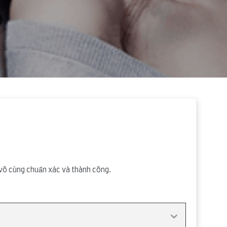
 vô cùng chuẩn xác và thành công.