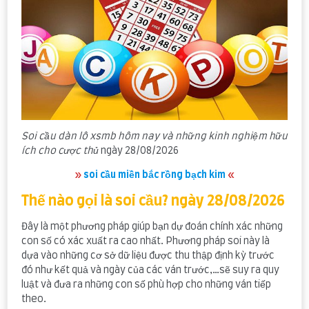
Soi cầu dàn lô xsmb hôm nay và những kinh nghiệm hữu
ích cho cược thủ
ngày 28/08/2026
»
soi cầu miền bắc rồng bạch kim
«
Thế nào gọi là soi cầu? ngày 28/08/2026
Đây là một phương pháp giúp bạn dự đoán chính xác những
con số có xác xuất ra cao nhất. Phương pháp soi này là
dựa vào những cơ sở dữ liệu được thu thập định kỳ trước
đó như kết quả và ngày của các ván trước,…sẽ suy ra quy
luật và đưa ra những con số phù hợp cho những ván tiếp
theo.