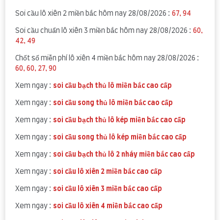
Soi cầu lô xiên 2 miền bắc hôm nay 28/08/2026 :
67, 94
Soi cầu chuẩn lô xiên 3 miền bắc hôm nay 28/08/2026 :
60,
42, 49
Chốt số miễn phí lô xiên 4 miền bắc hôm nay 28/08/2026 :
60, 60, 27, 90
Xem ngay :
soi cầu bạch thủ lô miền bắc cao cấp
Xem ngay :
soi cầu song thủ lô miền bắc cao cấp
Xem ngay :
soi cầu bạch thủ lô kép miền bắc cao cấp
Xem ngay :
soi cầu song thủ lô kép miền bắc cao cấp
Xem ngay :
soi cầu bạch thủ lô 2 nháy miền bắc cao cấp
Xem ngay :
soi cầu lô xiên 2 miền bắc cao cấp
Xem ngay :
soi cầu lô xiên 3 miền bắc cao cấp
Xem ngay :
soi cầu lô xiên 4 miền bắc cao cấp