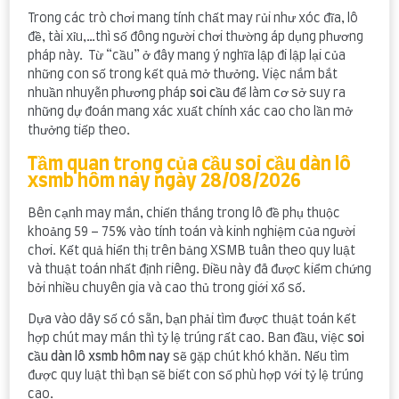
Trong các trò chơi mang tính chất may rủi như xóc đĩa, lô
đề, tài xỉu,…thì số đông người chơi thường áp dụng phương
pháp này. Từ “cầu” ở đây mang ý nghĩa lập đi lập lại của
những con số trong kết quả mở thưởng. Việc nắm bắt
nhuần nhuyễn phương pháp
soi cầu
để làm cơ sở suy ra
những dự đoán mang xác xuất chính xác cao cho lần mở
thưởng tiếp theo.
Tầm quan trọng của cầu soi cầu dàn lô
xsmb hôm nay ngày 28/08/2026
Bên cạnh may mắn, chiến thắng trong lô đề phụ thuộc
khoảng 59 – 75% vào tính toán và kinh nghiệm của người
chơi. Kết quả hiển thị trên bảng XSMB tuân theo quy luật
và thuật toán nhất định riêng. Điều này đã được kiểm chứng
bởi nhiều chuyên gia và cao thủ trong giới xổ số.
Dựa vào dãy số có sẵn, bạn phải tìm được thuật toán kết
hợp chút may mắn thì tỷ lệ trúng rất cao. Ban đầu, việc
soi
cầu dàn lô xsmb hôm nay
sẽ gặp chút khó khăn. Nếu tìm
được quy luật thì bạn sẽ biết con số phù hợp với tỷ lệ trúng
cao.