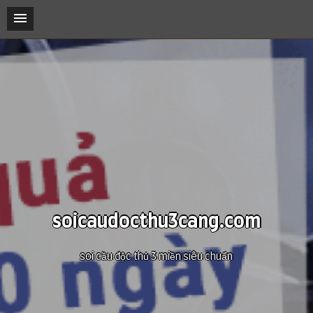
soicaudocthu3cang.com
soi cầu độc thủ 3 miền siêu chuẩn