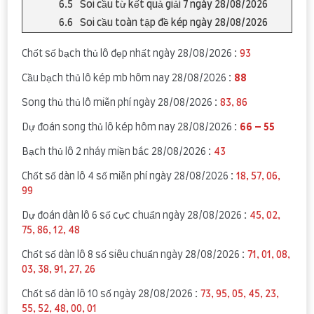
Soi cầu từ kết quả giải 7 ngày 28/08/2026
Soi cầu toàn tập đề kép ngày 28/08/2026
Chốt số bạch thủ lô đẹp nhất ngày 28/08/2026 :
93
Cầu bạch thủ lô kép mb hôm nay 28/08/2026 :
88
Song thủ thủ lô miễn phí ngày 28/08/2026 :
83, 86
Dự đoán song thủ lô kép hôm nay 28/08/2026 :
66 – 55
Bạch thủ lô 2 nháy miền bắc 28/08/2026 :
43
Chốt số dàn lô 4 số miễn phí ngày 28/08/2026 :
18, 57, 06,
99
Dự đoán dàn lô 6 số cực chuẩn ngày 28/08/2026 :
45, 02,
75, 86, 12, 48
Chốt số dàn lô 8 số siêu chuẩn ngày 28/08/2026 :
71, 01, 08,
03, 38, 91, 27, 26
Chốt số dàn lô 10 số ngày 28/08/2026 :
73, 95, 05, 45, 23,
55, 52, 48, 00, 01