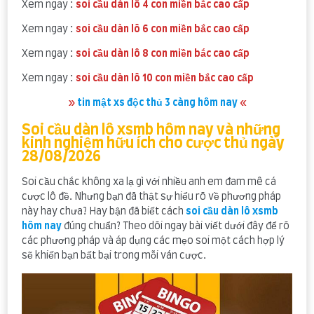
Xem ngay :
soi cầu dàn lô 4 con miền bắc cao cấp
Xem ngay :
soi cầu dàn lô 6 con miền bắc cao cấp
Xem ngay :
soi cầu dàn lô 8 con miền bắc cao cấp
Xem ngay :
soi cầu dàn lô 10 con miền bắc cao cấp
»
tin mật xs độc thủ 3 càng hôm nay
«
Soi cầu dàn lô xsmb hôm nay và những
kinh nghiệm hữu ích cho cược thủ ngày
28/08/2026
Soi cầu chắc không xa lạ gì với nhiều anh em đam mê cá
cược lô đề. Nhưng bạn đã thật sự hiểu rõ về phương pháp
này hay chưa? Hay bận đã biết cách
soi cầu dàn lô xsmb
hôm nay
đúng chuẩn? Theo dõi ngay bài viết dưới đây để rõ
các phương pháp và áp dụng các mẹo soi một cách hợp lý
sẽ khiến bạn bất bại trong mỗi ván cược.