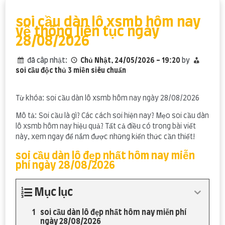
content
soi cầu dàn lô xsmb hôm nay
về thông liên tục ngày
28/08/2026
đã câp nhật:
Chủ Nhật, 24/05/2026 - 19:20
by
soi cầu độc thủ 3 miền siêu chuẩn
Từ khóa: soi cầu dàn lô xsmb hôm nay ngày 28/08/2026
Mô tả: Soi cầu là gì? Các cách soi hiện nay? Mẹo soi cầu dàn
lô xsmb hôm nay hiệu quả? Tất cả điều có trong bài viết
này, xem ngay để nắm được những kiến thức cần thiết!
soi cầu dàn lô đẹp nhất hôm nay miễn
phí ngày 28/08/2026
Mục lục
soi cầu dàn lô đẹp nhất hôm nay miễn phí
ngày 28/08/2026