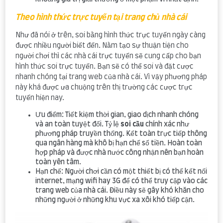
Theo hình thức trực tuyến tại trang chủ nhà cái
Như đã nói ở trên, soi bằng hình thức trực tuyến ngày càng
được nhiều người biết đến. Nằm tạo sự thuận tiện cho
người chơi thì các nhà cái trực tuyến sẽ cung cấp cho bạn
hình thức soi trực tuyến. Bạn sẽ có thể soi và đặt cược
nhanh chóng tại trang web của nhà cái. Vì vậy phương pháp
này khá được ưa chuộng trên thị trường các cược trực
tuyến hiện nay.
Ưu điểm: Tiết kiệm thời gian, giao dịch nhanh chóng
và an toàn tuyệt đối. Tỷ lệ
soi cầu
chính xác như
phương pháp truyền thống. Kết toàn trực tiếp thông
qua ngân hàng mà khô bị hạn chế số tiền. Hoàn toàn
hợp pháp và được nhà nước công nhận nên bạn hoàn
toàn yên tâm.
Hạn chế: Người chơi cần có một thiết bị có thể kết nối
internet, mạng wifi hay 3G để có thể truy cập vào các
trang web của nhà cái. Điều này sẽ gây khó khăn cho
những người ở những khu vực xa xôi khó tiếp cận.