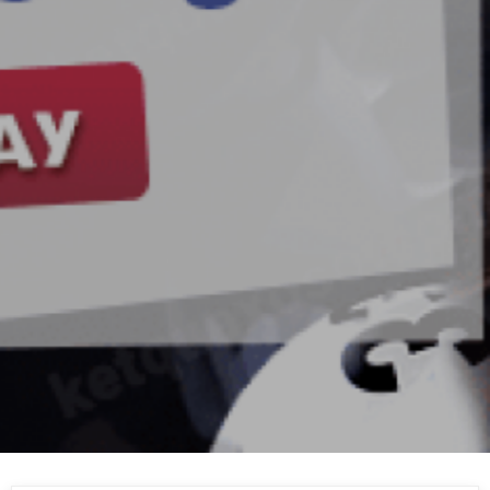
Skip
to