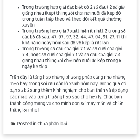
Trong trường hợp giải đặc biệt có 2 số đầu/ 2 số giữ
giống nhau (kép) thì người chơi nơi nuôi đề kép đó
trong tuần tiếp theo và theo dõi kết quả thường
xuyên
Trong trường hợp giải 7 xuất hiện ít nhất 2 trong số
các bộ đề sau: 47, 97 , 97, 32, 44, 47, 04, 91, 27, 11 thì
khả năng ngày hôm sau đề về kép là rất lớn
Trong trường số đầu của giải 7.1 và số cuối của giải
7.4, hoặc số cuối của giải 7.1 và số đầu của giải 7.4
giống nhau thì người chơi nên nuôi đề kép trong 6
ngày kế tiếp
Trên đây là tổng hợp những phương pháp cũng như những
mẹo hay trong
soi cầu dàn lô xsmb hôm nay
. Mong quá đó
bạn sẽ bổ sung thêm kinh nghiệm cho bản thân và áp dụng
các mẹo vào từng trường hợp sao cho hợp lý. Chúc bạn
thành công mang về cho mình con số may mắn và chiến
thắng lớn nhé!
Posted in Chưa phân loại