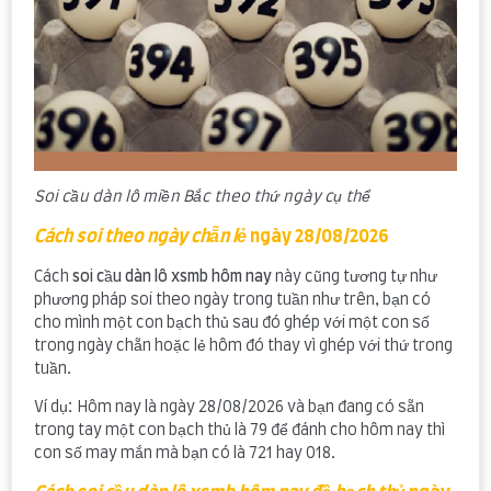
Soi cầu dàn lô miền Bắc theo thứ ngày cụ thể
Cách soi theo ngày chẵn lẻ
ngày 28/08/2026
Cách
soi cầu dàn lô xsmb hôm nay
này cũng tương tự như
phương pháp soi theo ngày trong tuần như trên, bạn có
cho mình một con bạch thủ sau đó ghép với một con số
trong ngày chẵn hoặc lẻ hôm đó thay vì ghép với thứ trong
tuần.
Ví dụ: Hôm nay là ngày 28/08/2026 và bạn đang có sẵn
trong tay một con bạch thủ là 79 để đánh cho hôm nay thì
con số may mắn mà bạn có là 721 hay 018.