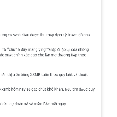
ững cơ sở dữ liệu được thu thập định kỳ trước đó như
 Từ “cầu” ở đây mang ý nghĩa lập đi lập lại của những
c xuất chính xác cao cho lần mở thưởng tiếp theo.
hiển thị trên bảng XSMB tuân theo quy luật và thuật
lô xsmb hôm nay
sẽ gặp chút khó khăn. Nếu tìm được quy
i cầu dự đoán xổ số miền Bắc mỗi ngày.