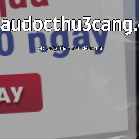
caudocthu3cang
soi cầu độc thủ 3 miền siêu chuẩn