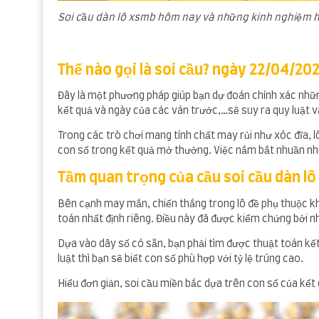
Soi cầu dàn lô xsmb hôm nay và những kinh nghiệm h
Thế nào gọi là soi cầu? ngày 22/04/20
Đây là một phương pháp giúp bạn dự đoán chính xác nhữn
kết quả và ngày của các ván trước,…sẽ suy ra quy luật 
Trong các trò chơi mang tính chất may rủi như xóc đĩa, l
con số trong kết quả mở thưởng. Việc nắm bắt nhuần 
Tầm quan trọng của cầu soi cầu dàn l
Bên cạnh may mắn, chiến thắng trong lô đề phụ thuộc kh
toán nhất định riêng. Điều này đã được kiểm chứng bởi nh
Dựa vào dãy số có sẵn, bạn phải tìm được thuật toán kết
luật thì bạn sẽ biết con số phù hợp với tỷ lệ trúng cao.
Hiểu đơn giản, soi cầu miền bắc dựa trên con số của kế