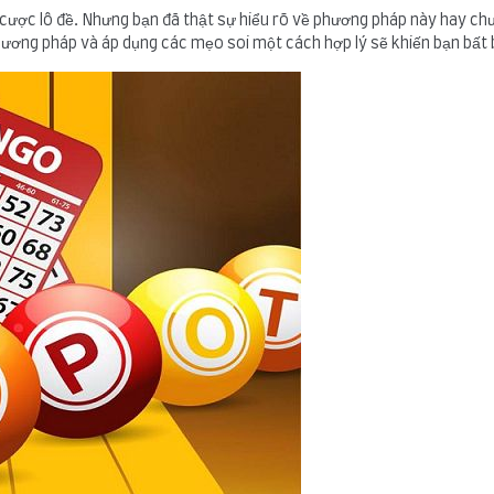
 cược lô đề. Nhưng bạn đã thật sự hiểu rõ về phương pháp này hay ch
hương pháp và áp dụng các mẹo soi một cách hợp lý sẽ khiến bạn bất 