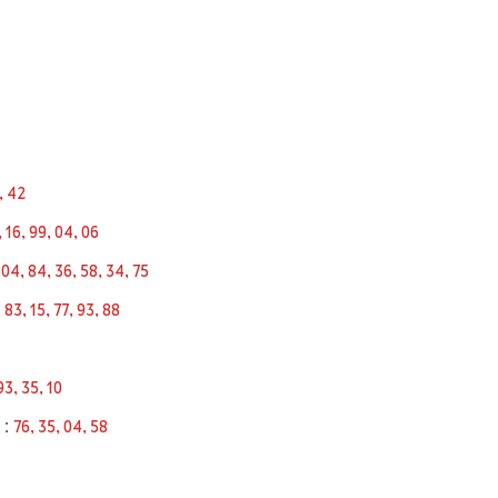
, 42
, 16, 99, 04, 06
 04, 84, 36, 58, 34, 75
 83, 15, 77, 93, 88
93, 35, 10
 :
76, 35, 04, 58