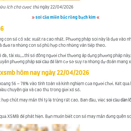
ữu ích cho cược thủ
ngày 22/04/2026
»
soi cầu miền bắc rồng bạch kim
«
26
g con số có xác xuất ra cao nhất. Phương pháp soi này là dựa vào nh
và đưa ra những con số phù hợp cho những ván tiếp theo.
ô đề, tài xỉu,…thì số đông người chơi thường áp dụng phương pháp này.
nhuyễn phương pháp
soi cầu
để làm cơ sở suy ra những dự đoán mang xá
ô xsmb hôm nay ngày 22/04/2026
oảng 56 – 78% vào tính toán và kinh nghiệm của người chơi. Kết quả 
iều chuyên gia và cao thủ trong giới xổ số.
 hợp chút may mắn thì tỷ lệ trúng rất cao. Ban đầu, việc
soi cầu dàn 
t quả XSMB để phát hiện. Bạn muốn biết con số may mắn đừng quên so