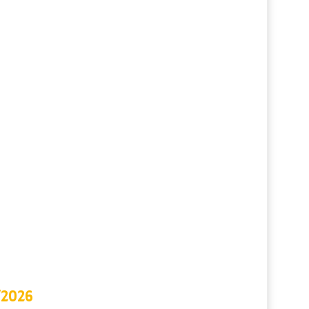
/2026