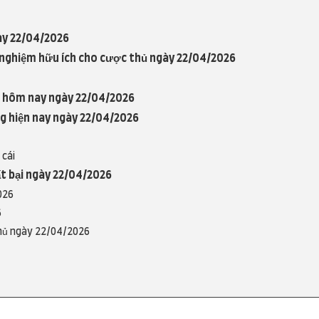
gày 22/04/2026
 nghiệm hữu ích cho cược thủ ngày 22/04/2026
b hôm nay ngày 22/04/2026
ng hiện nay ngày 22/04/2026
 cái
t bại ngày 22/04/2026
026
6
thủ ngày 22/04/2026