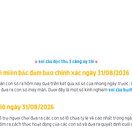
»
soi cầu độc thủ 3 càng uy tín
«
ề miền bắc đảm bảo chính xác ngày 31/08/2026
oán con số ra hôm nay dựa trên kết quả xổ số của những ngày trước. 
ể đưa ra con số may mắn. Dưới đây là một số kinh nghiệm
soi cầu bạc
 lô ngày 31/08/2026
ỗ trợ người chơi đưa ra các con số lô chứa tỷ lệ về cao nhất trong n
tìm ra cách thức hoạt động của các con số và đưa ra quyết định cuối 