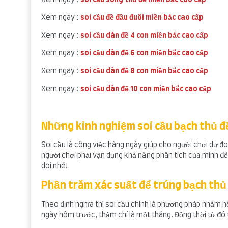
Xem ngay :
soi cầu song thủ đề miền bắc cao cấp
Xem ngay :
soi cầu đề đầu đuôi miền bắc cao cấp
Xem ngay :
soi cầu dàn đề 4 con miền bắc cao cấp
Xem ngay :
soi cầu dàn đề 6 con miền bắc cao cấp
Xem ngay :
soi cầu dàn đề 8 con miền bắc cao cấp
Xem ngay :
soi cầu dàn đề 10 con miền bắc cao cấp
Những kinh nghiệm soi cầu bạch thủ đ
Soi cầu là công việc hàng ngày giúp cho người chơi dự đ
người chơi phải vận dụng khả năng phân tích của mình đ
dõi nhé!
Phần trăm xác suất để trúng bạch thủ
Theo định nghĩa thì soi cầu chính là phương pháp nhằm h
ngày hôm trước, thậm chí là một tháng. Đồng thời từ đó 