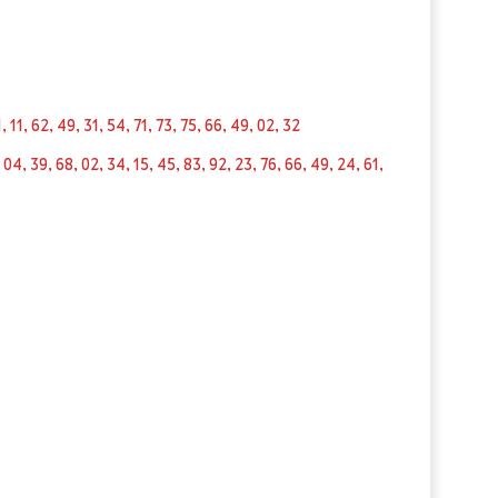
, 11, 62, 49, 31, 54, 71, 73, 75, 66, 49, 02, 32
, 04, 39, 68, 02, 34, 15, 45, 83, 92, 23, 76, 66, 49, 24, 61,