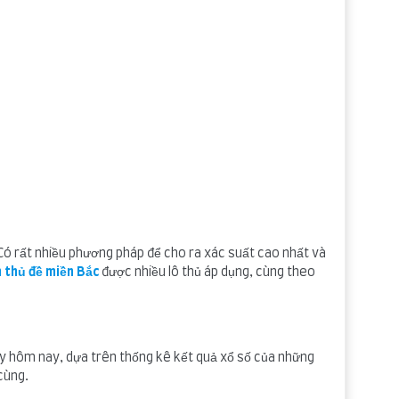
Có rất nhiều phương pháp để cho ra xác suất cao nhất và
h thủ đề miền Bắc
được nhiều lô thủ áp dụng, cùng theo
gày hôm nay, dựa trên thống kê kết quả xổ số của những
cùng.