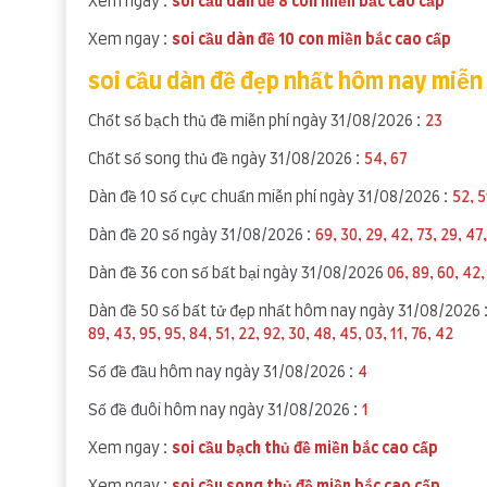
Xem ngay :
soi cầu dàn đề 8 con miền bắc cao cấp
Xem ngay :
soi cầu dàn đề 10 con miền bắc cao cấp
soi cầu dàn đề đẹp nhất hôm nay miễn
Chốt số bạch thủ đề miễn phí ngày 31/08/2026 :
23
Chốt số song thủ đề ngày 31/08/2026 :
54, 67
Dàn đề 10 số cực chuẩn miễn phí ngày 31/08/2026 :
52, 5
Dàn đề 20 số ngày 31/08/2026 :
69, 30, 29, 42, 73, 29, 47,
Dàn đề 36 con số bất bại ngày 31/08/2026
06, 89, 60, 42, 
Dàn đề 50 số bất tử đẹp nhất hôm nay ngày 31/08/2026 
89, 43, 95, 95, 84, 51, 22, 92, 30, 48, 45, 03, 11, 76, 42
Số đề đầu hôm nay ngày 31/08/2026 :
4
Số đề đuôi hôm nay ngày 31/08/2026 :
1
Xem ngay :
soi cầu bạch thủ đề miền bắc cao cấp