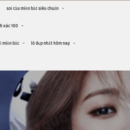
soi cầu miền bắc siêu chuẩn
nh xác 100
ố miền bắc
lô đẹp nhất hôm nay