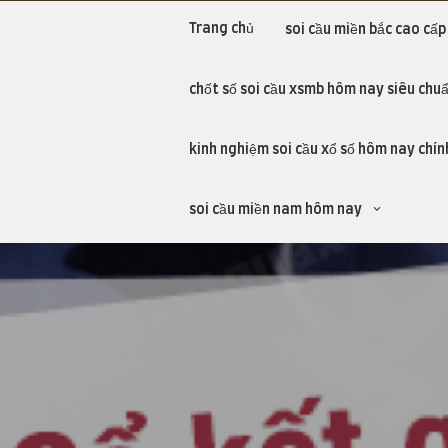
Trang chủ
soi cầu miền bắc cao cấp
chốt số soi cầu xsmb hôm nay siêu chu
kinh nghiệm soi cầu xổ số hôm nay chín
soi cầu miền nam hôm nay