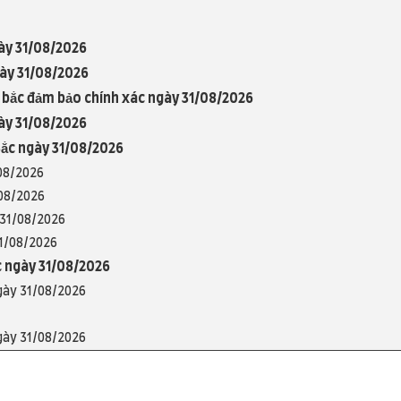
gày 31/08/2026
gày 31/08/2026
 bắc đảm bảo chính xác ngày 31/08/2026
ày 31/08/2026
Bắc ngày 31/08/2026
/08/2026
/08/2026
 31/08/2026
31/08/2026
c ngày 31/08/2026
ngày 31/08/2026
ngày 31/08/2026