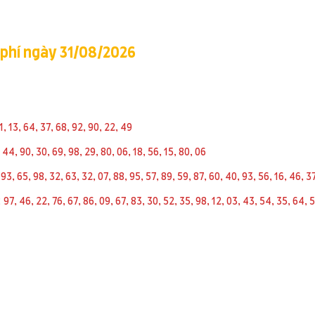
 phí ngày 31/08/2026
1, 13, 64, 37, 68, 92, 90, 22, 49
 44, 90, 30, 69, 98, 29, 80, 06, 18, 56, 15, 80, 06
93, 65, 98, 32, 63, 32, 07, 88, 95, 57, 89, 59, 87, 60, 40, 93, 56, 16, 46, 37
:
97, 46, 22, 76, 67, 86, 09, 67, 83, 30, 52, 35, 98, 12, 03, 43, 54, 35, 64, 5