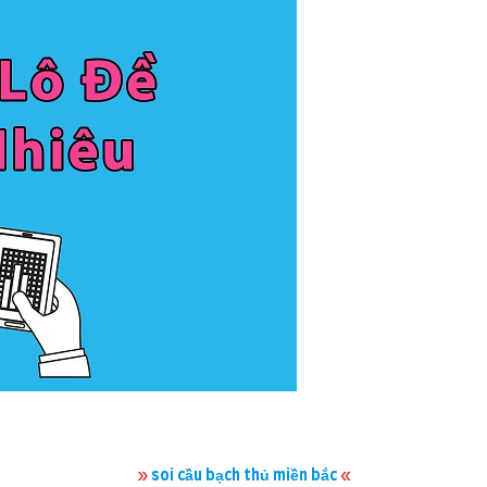
»
soi cầu bạch thủ miền bắc
«