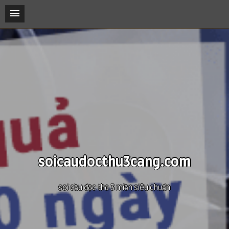
soicaudocthu3cang.com
soi cầu độc thủ 3 miền siêu chuẩn