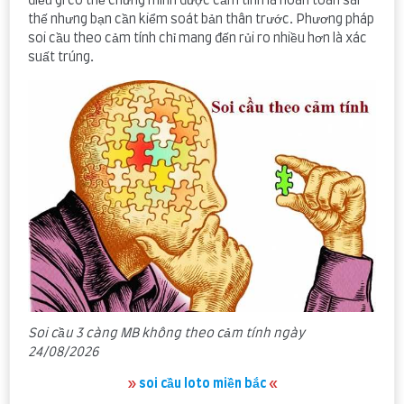
điều gì có thể chứng minh được cảm tính là hoàn toàn sai
thế nhưng bạn cần kiểm soát bản thân trước. Phương pháp
soi cầu theo cảm tính chỉ mang đến rủi ro nhiều hơn là xác
suất trúng.
Soi cầu 3 càng MB không theo cảm tính ngày
24/08/2026
»
soi cầu loto miền bắc
«