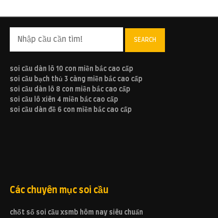
SEARCH
soi cầu dàn lô 10 con miền bắc cao cấp
soi cầu bạch thủ 3 càng miền bắc cao cấp
soi cầu dàn lô 8 con miền bắc cao cấp
soi cầu lô xiên 4 miền bắc cao cấp
soi cầu dàn đề 6 con miền bắc cao cấp
Các chuyên mục soi cầu
chốt số soi cầu xsmb hôm nay siêu chuẩn