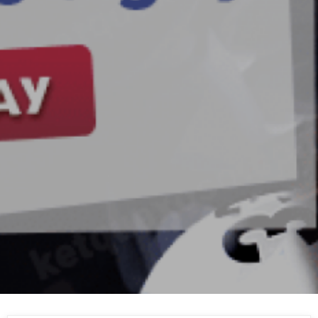
Skip
to