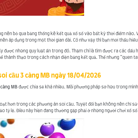
g nên bỏ qua bảng thống kê kết quả xổ số vào bất kỳ thời điểm nào. 
 nên áp dụng trong một thời gian dài. Có như vậy thì bạn mới thấu hiểu
 được những quy luật ẩn trong đó. Thậm chí là tìm được ra các dấu hi
thể thành thạo trong cách nhận diện bảng kết quả. Thế nhưng “quen t
soi cầu 3 càng MB ngày 18/04/2026
3 càng MB
được chia sẻ khá nhiều. Mỗi phương pháp sở hữu trong mình 
oạt hơn trong các phương án soi cầu. Tuyệt đối bạn không nên chỉ sử 
o tỷ lệ. Điều này hiện đang thường gặp phải ở những người chơi xổ số 