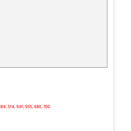
284, 514, 941, 935, 680, 700