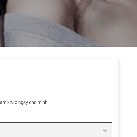
 tham khảo ngay cho mình.