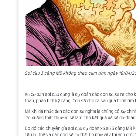
Soi cầu 3 càng MB không theo cảm tính ngày 18/04/2
Về cơ bản soi cầu cũng là dự đoán các con số sẽ ra cho 
toán, phân tích kỹ càng. Con số cho ra sau quá trình tìm
Mà khi đã nhắc đến các con số nghĩa là chúng có sự chí
lên xuống thất thường sẽ làm cho kết quả xổ số dự đoán
Do đó các chuyên gia soi cầu dự đoán xổ số 3 càng MB k
cầu cụ thể và các con số cụ thể. Có như vậy thì anh em 