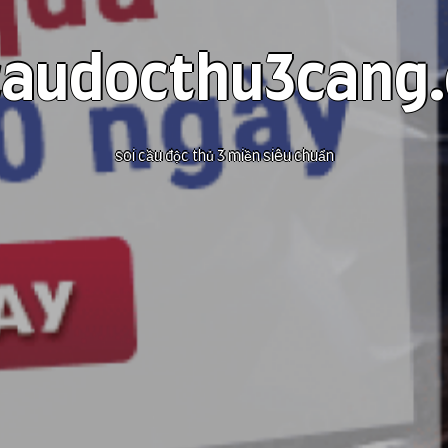
caudocthu3cang
soi cầu độc thủ 3 miền siêu chuẩn