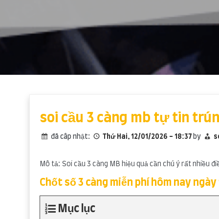
Skip
to
content
soi cầu 3 càng mb tự tin trú
đã câp nhật:
Thứ Hai, 12/01/2026 - 18:37
by
s
Mô tả: Soi cầu 3 càng MB hiệu quả cần chú ý rất nhiều đi
Chốt số 3 càng miễn phí hôm nay ngày
Mục lục