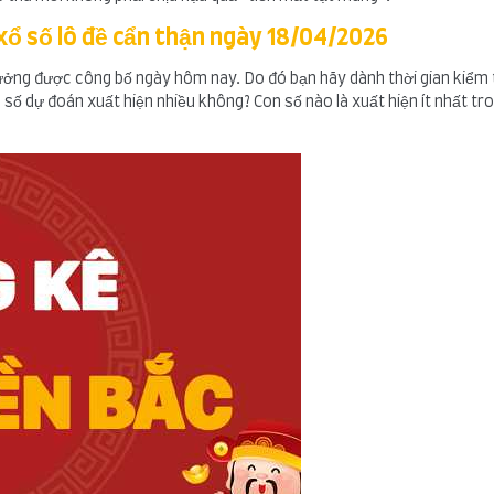
ổ số lô đề cẩn thận ngày 18/04/2026
hưởng được công bố ngày hôm nay. Do đó bạn hãy dành thời gian kiểm 
ố dự đoán xuất hiện nhiều không? Con số nào là xuất hiện ít nhất tro