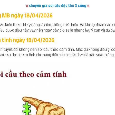
»
chuyên gia soi cầu độc thủ 3 càng
«
ng MB ngày 18/04/2026
 vốn kiến thức thì kỹ năng là điều không thể thiếu. Và khi dự đoán các
ểu được điều này vậy nên ngay bây giờ sẽ là những lưu ý cần và đủ bạ
 tính ngày 18/04/2026
bạn tuyệt đối không nên soi cầu theo cảm tính. Mặc dù không điều gì c
 cầu theo cảm tính chỉ mang đến rủi ro nhiều hơn là xác suất trúng.