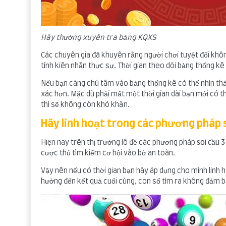
Hãy thường xuyên tra bảng KQXS
Các chuyên gia đã khuyên rằng người chơi tuyệt đối khôn
tính kiên nhẫn thực sự. Thời gian theo dõi bảng thống kê
Nếu bạn càng chú tâm vào bảng thống kê có thể nhìn thấy
xác hơn. Mặc dù phải mất một thời gian dài bạn mới có 
thì sẽ không còn khó khăn.
Hãy linh hoạt trong các phương pháp 
Hiện nay trên thị trường lô đề các phương pháp
soi cầu 
cược thủ tìm kiếm cơ hội vào bờ an toàn.
Vậy nên nếu có thời gian bạn hãy áp dụng cho mình linh h
hưởng đến kết quả cuối cùng, con số tìm ra không đảm bả