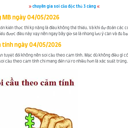
»
chuyên gia soi cầu độc thủ 3 càng
«
ng MB ngày 04/05/2026
 vốn kiến thức thì kỹ năng là điều không thể thiếu. Và khi dự đoán các
ểu được điều này vậy nên ngay bây giờ sẽ là những lưu ý cần và đủ bạ
m tính ngày 04/05/2026
bạn tuyệt đối không nên soi cầu theo cảm tính. Mặc dù không điều gì c
 cầu theo cảm tính chỉ mang đến rủi ro nhiều hơn là xác suất trúng.