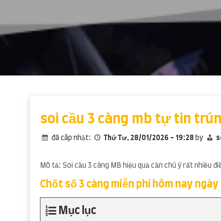
Skip
to
content
soi cầu 3 càng mb tự tin trú
đã câp nhật:
Thứ Tư, 28/01/2026 - 19:28
by
s
Mô tả: Soi cầu 3 càng MB hiệu quả cần chú ý rất nhiều đi
Chốt số 3 càng miễn phí hôm nay ngày
Mục lục