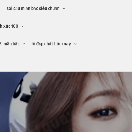
soi cầu miền bắc siêu chuẩn
nh xác 100
ố miền bắc
lô đẹp nhất hôm nay