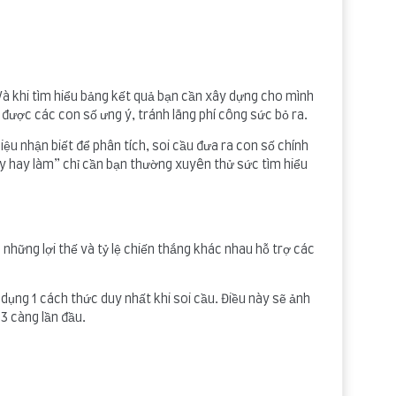
Và khi tìm hiểu bảng kết quả bạn cần xây dựng cho mình
 được các con số ưng ý, tránh lãng phí công sức bỏ ra.
ệu nhận biết để phân tích, soi cầu đưa ra con số chính
ay hay làm” chỉ cần bạn thường xuyên thử sức tìm hiểu
những lợi thế và tỷ lệ chiến thắng khác nhau hỗ trợ các
dụng 1 cách thức duy nhất khi soi cầu. Điều này sẽ ảnh
3 càng lần đầu.