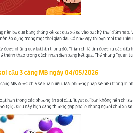
g nên bỏ qua bảng thống kê kết quả xổ số vào bất kỳ thời điểm nào. 
 nên áp dụng trong một thời gian dài. Có như vậy thì bạn mới thấu hiểu
 được những quy luật ẩn trong đó. Thậm chí là tìm được ra các dấu hi
thể thành thạo trong cách nhận diện bảng kết quả. Thế nhưng “quen t
soi cầu 3 càng MB ngày 04/05/2026
3 càng MB
được chia sẻ khá nhiều. Mỗi phương pháp sở hữu trong mình 
oạt hơn trong các phương án soi cầu. Tuyệt đối bạn không nên chỉ sử 
o tỷ lệ. Điều này hiện đang thường gặp phải ở những người chơi xổ số 