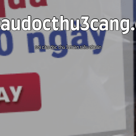
caudocthu3cang
soi cầu độc thủ 3 miền siêu chuẩn