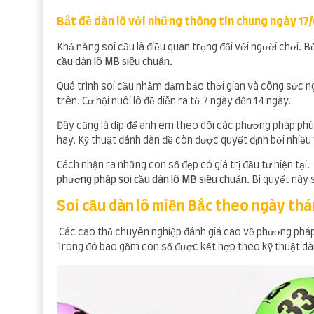
Bắt đề dàn lô với những thông tin chung ngày 17
Khả năng soi cầu là điều quan trọng đối với người chơi
cầu dàn lô MB siêu chuẩn
.
Quá trình soi cầu nhằm đảm bảo thời gian và công sức n
trên. Cơ hội nuôi lô đề diễn ra từ 7 ngày đến 14 ngày.
Đây cũng là dịp để anh em theo dõi các phương pháp phù 
hay. Kỹ thuật đánh dàn đề còn được quyết định bởi nhiều 
Cách nhận ra những con số đẹp có giá trị đầu tư hiện tại.
phương pháp soi cầu dàn lô MB siêu chuẩn
. Bí quyết này
Soi cầu dàn lô miền Bắc theo ngày th
Các cao thủ chuyên nghiệp đánh giá cao về phương pháp á
Trong đó bao gồm con số được kết hợp theo kỹ thuật dà