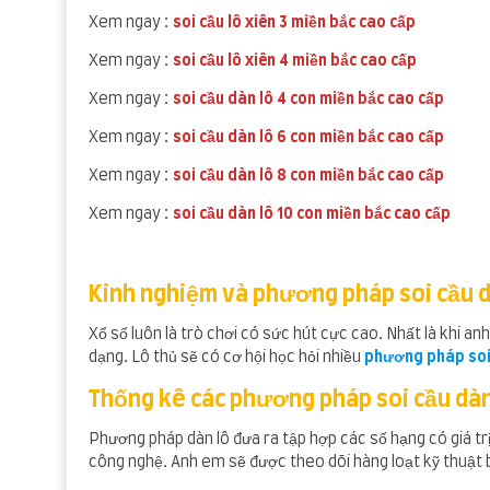
Xem ngay :
soi cầu lô xiên 3 miền bắc cao cấp
Xem ngay :
soi cầu lô xiên 4 miền bắc cao cấp
Xem ngay :
soi cầu dàn lô 4 con miền bắc cao cấp
Xem ngay :
soi cầu dàn lô 6 con miền bắc cao cấp
Xem ngay :
soi cầu dàn lô 8 con miền bắc cao cấp
Xem ngay :
soi cầu dàn lô 10 con miền bắc cao cấp
Kinh nghiệm và phương pháp soi cầu d
Xổ số luôn là trò chơi có sức hút cực cao. Nhất là khi 
dạng. Lô thủ sẽ có cơ hội học hỏi nhiều
phương pháp soi 
Thống kê các phương pháp soi cầu dàn
Phương pháp dàn lô đưa ra tập hợp các số hạng có giá trị 
công nghệ. Anh em sẽ được theo dõi hàng loạt kỹ thuật 