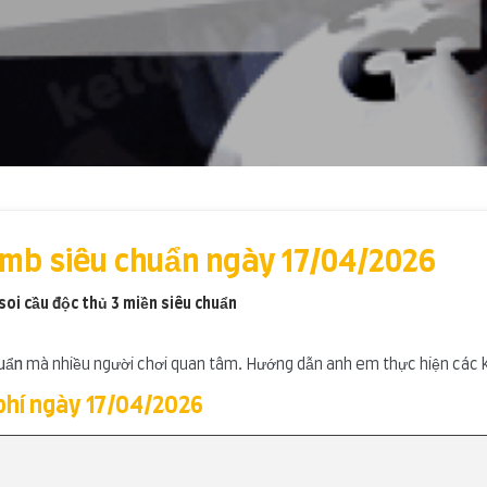
 mb siêu chuẩn ngày 17/04/2026
soi cầu độc thủ 3 miền siêu chuẩn
huẩn
mà nhiều người chơi quan tâm. Hướng dẫn anh em thực hiện các k
phí ngày 17/04/2026