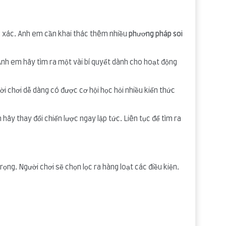
ẩn xác. Anh em cần khai thác thêm nhiều
phương pháp soi
Anh em hãy tìm ra một vài bí quyết dành cho hoạt động
i chơi dễ dàng có được cơ hội học hỏi nhiều kiến thức
hãy thay đổi chiến lược ngay lập tức. Liên tục để tìm ra
ọng. Người chơi sẽ chọn lọc ra hàng loạt các điều kiện.