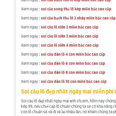
Xem ngay :
soi cầu bạch thủ lô kép miền bắc cao cấp
Xem ngay :
soi cầu song thủ lô kép miền bắc cao cấp
Xem ngay :
soi cầu bạch thủ lô 2 nháy miền bắc cao cấp
Xem ngay :
soi cầu lô xiên 2 miền bắc cao cấp
Xem ngay :
soi cầu lô xiên 3 miền bắc cao cấp
Xem ngay :
soi cầu lô xiên 4 miền bắc cao cấp
Xem ngay :
soi cầu dàn lô 4 con miền bắc cao cấp
Xem ngay :
soi cầu dàn lô 6 con miền bắc cao cấp
Xem ngay :
soi cầu dàn lô 8 con miền bắc cao cấp
Xem ngay :
soi cầu dàn lô 10 con miền bắc cao cấp
Soi cầu lô đẹp nhất ngày mai miễn ph
Soi cầu
lô đẹp nhất ngày mai anh chị em, hôm nay chúng t
kép 99, nếu chơi cặp lô chuẩn chúng ta sẽ có khả năng c
con lô chuẩn sẽ về đi về lại nhiều lần, nó khiến chúng ta 