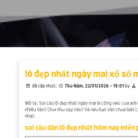
Skip
to
content
lô đẹp nhất ngày mai xổ số 
đã câp nhật:
Thứ Năm, 22/01/2026 - 19:01
by
Mô tả: Soi cầu lô đẹp nhất ngày mai là công việc của an
nhiêu tiền? Chơi như vậy nào? Và nếu bạn vẫn chưa biết 
nhất.
soi cầu dàn lô đẹp nhất hôm nay miễn