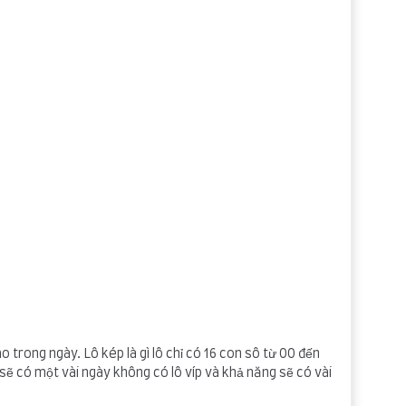
 trong ngày. Lô kép là gì lô chỉ có 16 con sô từ 00 đến
ẽ có một vài ngày không có lô víp và khả năng sẽ có vài