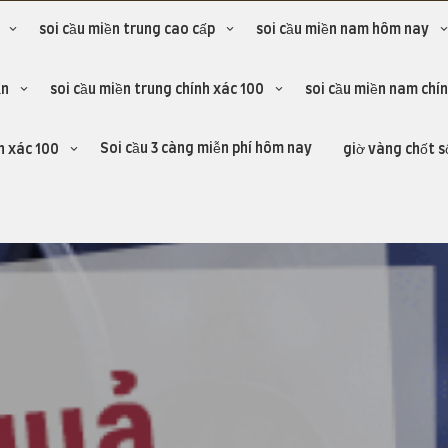
soi cầu miền trung cao cấp
soi cầu miền nam hôm nay
ẩn
soi cầu miền trung chính xác 100
soi cầu miền nam chí
Soi cầu 3 càng miễn phí hôm nay
h xác 100
giờ vàng chốt s