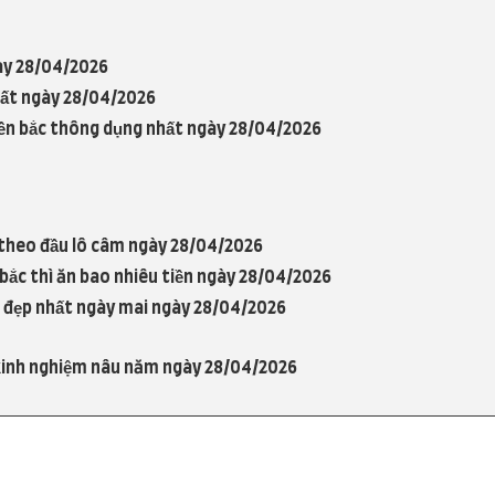
gày 28/04/2026
nhất ngày 28/04/2026
iền bắc thông dụng nhất ngày 28/04/2026
 theo đầu lô câm ngày 28/04/2026
bắc thì ăn bao nhiêu tiền ngày 28/04/2026
ô đẹp nhất ngày mai ngày 28/04/2026
 kinh nghiệm nâu năm ngày 28/04/2026