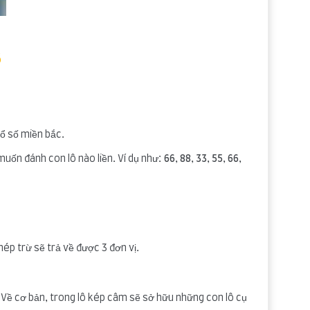
6
xổ số miền bắc.
 muốn đánh con lô nào liền. Ví dụ như:
66
,
88
,
33
,
55
,
66
,
ép trừ sẽ trả về được 3 đơn vị.
. Về cơ bản, trong lô kép câm sẽ sở hữu những con lô cụ