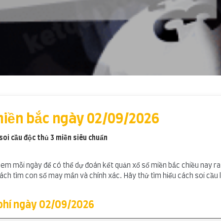
miền bắc ngày 02/09/2026
soi cầu độc thủ 3 miền siêu chuẩn
h em mỗi ngày để có thể dự đoán kết quản xổ số miền bắc chiều nay ra
cách tìm con số may mắn và chính xác. Hãy thử tìm hiểu cách soi cầu
 phí ngày 02/09/2026