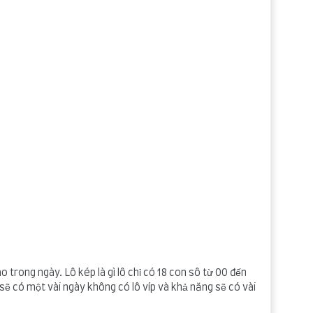
 trong ngày. Lô kép là gì lô chỉ có 18 con sô từ 00 đến
ẽ có một vài ngày không có lô víp và khả năng sẽ có vài