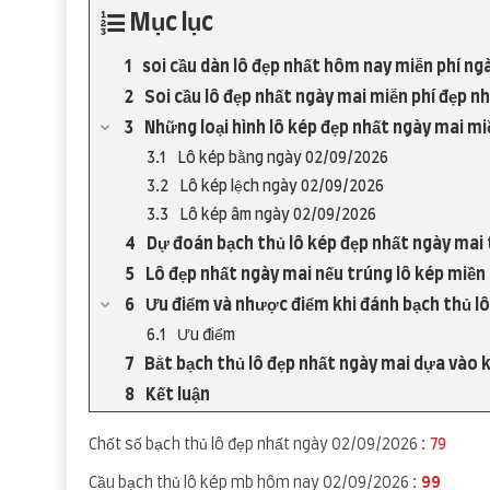
Mục lục
soi cầu dàn lô đẹp nhất hôm nay miễn phí n
Soi cầu lô đẹp nhất ngày mai miễn phí đẹp 
Những loại hình lô kép đẹp nhất ngày mai m
Lô kép bằng ngày 02/09/2026
Lô kép lệch ngày 02/09/2026
Lô kép âm ngày 02/09/2026
Dự đoán bạch thủ lô kép đẹp nhất ngày mai
Lô đẹp nhất ngày mai nếu trúng lô kép miền 
Ưu điểm và nhược điểm khi đánh bạch thủ l
Ưu điểm
Bắt bạch thủ lô đẹp nhất ngày mai dựa vào
Kết luận
Chốt số bạch thủ lô đẹp nhất ngày 02/09/2026 :
79
Cầu bạch thủ lô kép mb hôm nay 02/09/2026 :
99