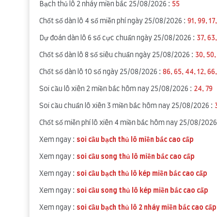
Bạch thủ lô 2 nháy miền bắc 25/08/2026 :
55
Chốt số dàn lô 4 số miễn phí ngày 25/08/2026 :
91, 99, 17
Dự đoán dàn lô 6 số cực chuẩn ngày 25/08/2026 :
37, 63,
Chốt số dàn lô 8 số siêu chuẩn ngày 25/08/2026 :
30, 50,
Chốt số dàn lô 10 số ngày 25/08/2026 :
86, 65, 44, 12, 66,
Soi cầu lô xiên 2 miền bắc hôm nay 25/08/2026 :
24, 79
Soi cầu chuẩn lô xiên 3 miền bắc hôm nay 25/08/2026 :
Chốt số miễn phí lô xiên 4 miền bắc hôm nay 25/08/2026
Xem ngay :
soi cầu bạch thủ lô miền bắc cao cấp
Xem ngay :
soi cầu song thủ lô miền bắc cao cấp
Xem ngay :
soi cầu bạch thủ lô kép miền bắc cao cấp
Xem ngay :
soi cầu song thủ lô kép miền bắc cao cấp
Xem ngay :
soi cầu bạch thủ lô 2 nháy miền bắc cao cấp