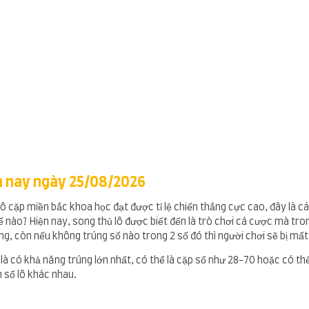
m nay ngày 25/08/2026
 cặp miền bắc khoa học đạt được tỉ lệ chiến thắng cực cao, đây là cá
hế nào? Hiện nay, song thủ lô được biết đến là trò chơi cá cược mà tro
ắng, còn nếu không trúng số nào trong 2 số đó thì người chơi sẽ bị mất
 là có khả năng trúng lớn nhất, có thể là cặp số như 28-70 hoặc có th
 số lô khác nhau.