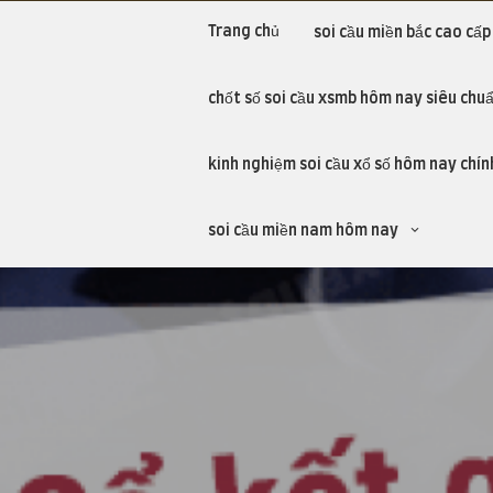
Trang chủ
soi cầu miền bắc cao cấp
chốt số soi cầu xsmb hôm nay siêu chu
kinh nghiệm soi cầu xổ số hôm nay chín
soi cầu miền nam hôm nay