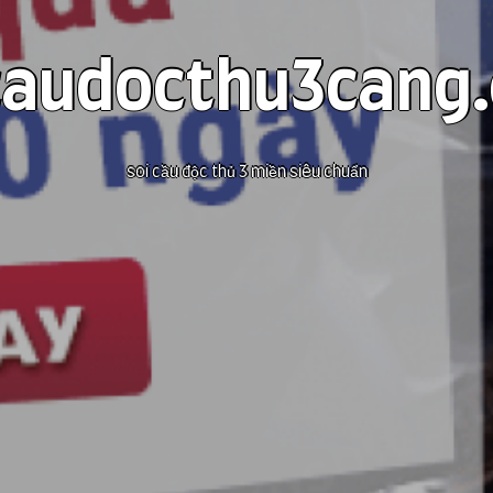
caudocthu3cang
soi cầu độc thủ 3 miền siêu chuẩn