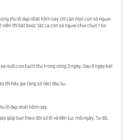
ơi song thủ lô đẹp nhất hôm nay chỉ cần một con số người
ô viên thì bắt buộc tất cả con số người chơi chọn 1 lúc
sẽ nuôi con bạch thủ trong vòng 3 ngày. Sau 9 ngày kết
o thì hãy gia tăng số tiền đầu tư.
thủ lô đẹp nhất hôm nay.
y giúp bạn theo dõi số lô về liên tục mỗi ngày. Từ đó,