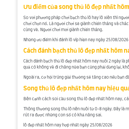
Ưu điểm của song thủ lô đẹp nhất hô
So với phương pháp chơi bạch thủ lô hay lô xiên thì người
chơi chọn nổ. Là người chơi sẽ giành chiến thắng và chắc c
cùng về. Người chơi mới giành chiến thắng.
Những ưu điểm khi đánh lô víp hiện nay ngày 25/08/2026
Cách đánh bạch thủ lô đẹp nhất hôm n
Cách đánh bạch thủ lô đẹp nhất hôm nay nuôi 2 ngày là 
quả có không về đi chăng nữa bạn cũng phải dừng lại, khô
Ngoài ra, cơ hội trúng giải thưởng sẽ tăng cao nếu bạn đầ
Song thủ lô đẹp nhất hôm nay hiệu qu
Bên cạnh cách soi cầu song thủ lô đẹp nhất hôm nay, các
Thông thường song thủ lô nên nuôi từ 0-8 ngày. Đây là mứ
rút ra được những con số có khả năng sai.
lô đẹp nhất hôm nay hợp nhất ngày 25/08/2026