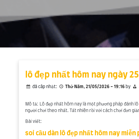
Skip
to
content
lô đẹp nhất hôm nay ngày 2
đã câp nhật:
Thứ Năm, 21/05/2026 - 19:16
by
Mô tả: Lô đẹp nhất hôm nay là một phương pháp đánh lô c
người chơi theo nhất. Tất nhiên rồi với cách chơi đơn gi
Bài viết:
soi cầu dàn lô đẹp nhất hôm nay miễn