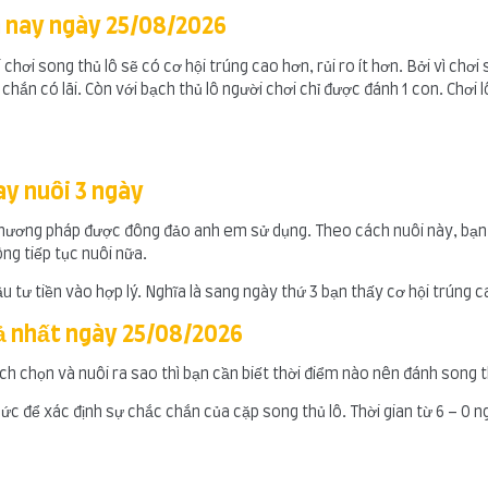
m nay ngày 25/08/2026
 chơi song thủ lô sẽ có cơ hội trúng cao hơn, rủi ro ít hơn. Bởi vì ch
hắn có lãi. Còn với bạch thủ lô người chơi chỉ được đánh 1 con. Chơi l
ay nuôi 3 ngày
phương pháp được đông đảo anh em sử dụng. Theo cách nuôi này, bạn 
ng tiếp tục nuôi nữa.
u tư tiền vào hợp lý. Nghĩa là sang ngày thứ 3 bạn thấy cơ hội trúng ca
ả nhất ngày 25/08/2026
h chọn và nuôi ra sao thì bạn cần biết thời điểm nào nên đánh song 
c để xác định sự chắc chắn của cặp song thủ lô. Thời gian từ 6 – 0 ngà