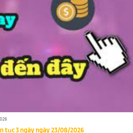
2026
ên tục 3 ngày ngày 23/08/2026