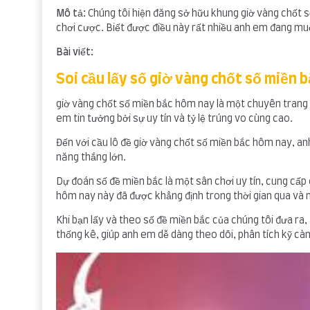
Mô tả:
Chúng tôi hiện đăng sở hữu khung giờ vàng chốt 
chơi cược. Biết được điều này rất nhiều anh em đang mu
Bài viết:
Soi cầu lấy số giờ vàng chốt số miền
giờ vàng chốt số miền bắc hôm nay là một chuyên trang s
em tin tưởng bởi sự uy tín và tỷ lệ trúng vo cùng cao.
Đến với cầu lô đề giờ vàng chốt số miền bắc hôm nay, an
năng thắng lớn.
Dự đoán số đề miền bắc là một sân chơi uy tín, cung cấp 
hôm nay này đã được khẳng định trong thời gian qua và m
Khi bạn lấy và theo số đề miền bắc của chúng tôi đưa ra
thống kê, giúp anh em dễ dàng theo dõi, phân tích kỹ cà