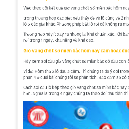
Việc theo dõi kết quả giờ vàng chốt số miền bắc hôm nay 
trong trường hợp đặc biệt nếu thấy đề và lô cùng về 2 nhá
lô ở các giải khác.Phương pháp bắt lô rơi đã không ra mộ
Trường hợp này ít xảy ra nhưng lại khá chuẩn xác. Khi bạn
rơi trong 1 ngày, khả năng về khá cao.
Giờ vàng chốt số miền bắc hôm nay câm hoặc đu
Hãy xem soi cầu giờ vàng chốt số miền bắc có đầu con lô 
Ví dụ: Hôm thứ 2 lô đầu 3 câm. Thì chúng ta để ý coi tro
phần 4 ở cuối bài chúng tôi sẽ phân tích. Bảo đảm sẽ có 
Cách soi cầu lô kép theo giờ vàng chốt số miền bắc này đ
hơn. Nghĩa là trong 4 ngày chúng ta theo dõi đầu tiên thì 