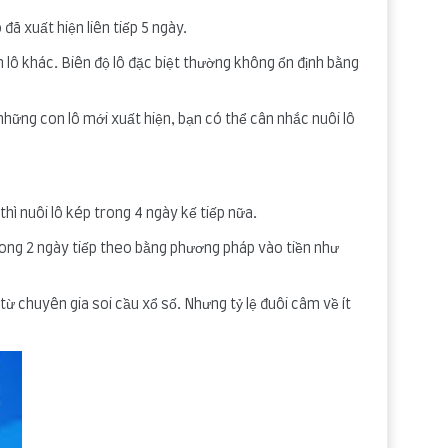
ã xuất hiện liên tiếp 5 ngày.
on lô khác. Biên độ lô đặc biệt thường không ổn định bằng
 những con lô mới xuất hiện, bạn có thể cân nhắc nuôi lô
hì nuôi lô kép trong 4 ngày kế tiếp nữa.
trong 2 ngày tiếp theo bằng phương pháp vào tiền như
ừ chuyên gia soi cầu xổ số. Nhưng tỷ lệ đuôi câm về ít