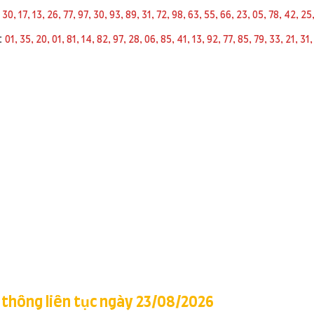
 30, 17, 13, 26, 77, 97, 30, 93, 89, 31, 72, 98, 63, 55, 66, 23, 05, 78, 42, 25
 :
01, 35, 20, 01, 81, 14, 82, 97, 28, 06, 85, 41, 13, 92, 77, 85, 79, 33, 21, 31
 thông liên tục ngày 23/08/2026