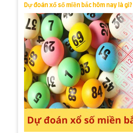
Dự đoán xổ số miền bắc hôm nay là gì