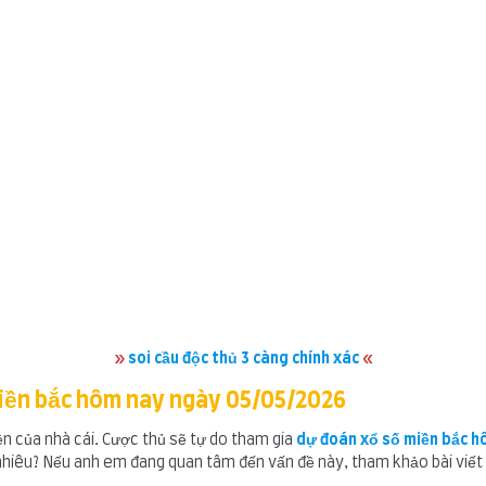
»
soi cầu độc thủ 3 càng chính xác
«
miền bắc hôm nay ngày 05/05/2026
iện của nhà cái. Cược thủ sẽ tự do tham gia
dự đoán xổ số miền bắc h
 nhiêu? Nếu anh em đang quan tâm đến vấn đề này, tham khảo bài viết d