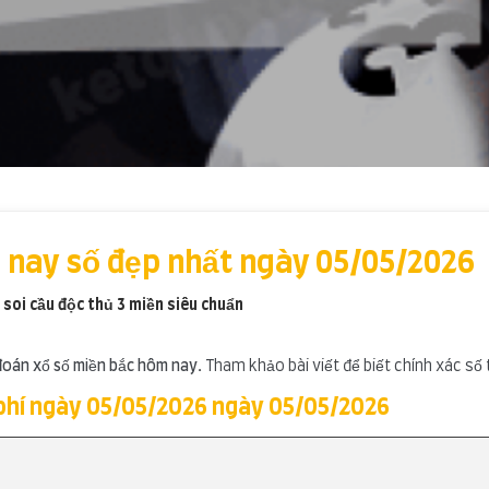
 nay số đẹp nhất ngày 05/05/2026
soi cầu độc thủ 3 miền siêu chuẩn
đoán xổ số miền bắc hôm nay
. Tham khảo bài viết để biết chính xác số t
 phí ngày 05/05/2026 ngày 05/05/2026