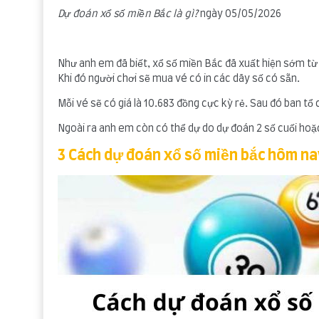
Dự đoán xổ số miền Bắc là gì?
ngày 05/05/2026
Như anh em đã biết, xổ số miền Bắc đã xuất hiện sớm từ
Khi đó người chơi sẽ mua vé có in các dãy số có sẵn.
Mỗi vé sẽ có giá là 10.683 đồng cực kỳ rẻ. Sau đó ban tổ
Ngoài ra anh em còn có thể dự do dự đoán 2 số cuối hoặc 
3 Cách dự đoán xổ số miền bắc hôm na