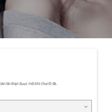
iền lãi nhận được mỗi khi chơi lô đề.