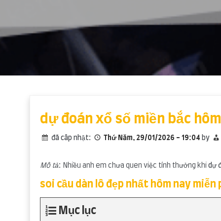
Skip
to
content
dự đoán xổ số miền bắc hôm
đã câp nhật:
Thứ Năm, 29/01/2026 - 19:04
by
Mô tả
: Nhiều anh em chưa quen việc tính thưởng khi
dự 
soi cầu dàn lô đẹp nhất hôm nay miễn
Mục lục