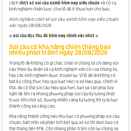
cách
chốt số soi cầu xsmb hôm nay siêu chuẩn
và có cả
kinh nghiệm chiến lược chơi lô đề ít thưa hơn cho bạn.
Kinh nghiệm chốt số soi cầu xsmb hôm nay siêu chuẩn
xác ngày 28/08/2026
»
soi cầu độc thủ đề hôm nay chính xác nhất
«
Soi cầu có khả năng chiến thắng bao
nhiêu phần trăm? ngày 28/08/2026
Trong lô đề không có gì chắc chắn vì chúng ta chỉ đang soi
cầu theo dự đoán và cả kinh nghiệm vốn có của chúng ta,
hay các kinh nghiệm được truyền lại. Vì lô đề là không có
bất kỳ công thức hay quy luật nào ra số hiệu quả. Chính vì
thế, để có thể soi cầu hiệu quả hơn, bạn sẽ cần phải suy
nghĩ đề tìm ra những phương pháp soi cầu kỹ lưỡng nhất
trước khi chốt số. Đương nhiên càng kỹ lưỡng thì tỷ lệ bạn
thành công sẽ càng cao.
Khả năng thành công nếu như bạn có phương pháp soi cầu
chuẩn, biết nhìn và phân tích kết quả xổ số thì đảm bảo có
thể thắng đến 91%. Còn những phần trăm còn lại chúng sẽ