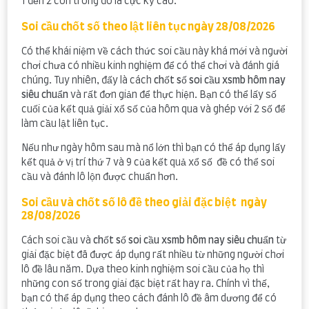
1 đến 2 con trong đó là cực kỳ cao.
Soi cầu chốt số theo lật liên tục ngày 28/08/2026
Có thể khái niệm về cách thức soi cầu này khá mới và người
chơi chưa có nhiều kinh nghiệm để có thể chơi và đánh giá
chúng. Tuy nhiên, đấy là cách
chốt số soi cầu xsmb hôm nay
siêu chuẩn
và rất đơn giản để thực hiện. Bạn có thể lấy số
cuối của kết quả giải xổ số của hôm qua và ghép với 2 số để
làm cầu lật liên tục.
Nếu như ngày hôm sau mà nổ lớn thì bạn có thể áp dụng lấy
kết quả ở vị trí thứ 7 và 9 của kết quả xổ số đề có thể soi
cầu và đánh lô lộn được chuẩn hơn.
Soi cầu và chốt số lô đề theo giải đặc biệt ngày
28/08/2026
Cách soi cầu và
chốt số soi cầu xsmb hôm nay siêu chuẩn
từ
giải đặc biệt đã được áp dụng rất nhiều từ những người chơi
lô đề lâu năm. Dựa theo kinh nghiệm soi cầu của họ thì
những con số trong giải đặc biệt rất hay ra. Chính vì thế,
bạn có thể áp dụng theo cách đánh lô đề âm dương để có