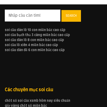
SEARCH
soi cầu dàn lô 10 con miền bắc cao cấp
soi cầu bạch thủ 3 càng miền bắc cao cấp
soi cầu dàn lô 8 con miền bắc cao cấp
soi cầu lô xiên 4 miền bắc cao cấp
soi cầu dàn đề 6 con miền bắc cao cấp
Các chuyên mục soi cầu
chốt số soi cầu xsmb hôm nay siêu chuẩn
giờ vàng chốt số miền bắc