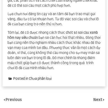
gia, các phân tích và cách chơi của những người chơi khác
để có thể soi cầu một cách phù hợp hơn.
Lựa chọn nơi đáng tin cậy và an tâm để bạn trao mặt gửi
vàng, đầu tư có lợi nhuận hơn. Từ đó việc soi cầu và chơi lô
đề của bạn cũng trở nên thú vị hơn.
Tóm lại, để có được những cách thức
chốt số soi cầu xsmb
hôm nay siêu chuẩn
bạn sẽ cần học hỏi thật nhiều. Đồng thời
bạn cũng nên thử nghiệm nhiều cách thức khác nhau để thử
vận may của mình tới đâu. Phương thức vẫn là một cách dự
đoán, vì thế, cũng không thể cầu mong cho sự may mắn sẽ
luôn đến với bạn trong lô đề. Đó mới chính là những điểm
mấu chốt giúp bạn có được thành công trong quá trình
chơi lô đề của mình nhiều hơn.
Posted in Chưa phân loại
Previous
Next