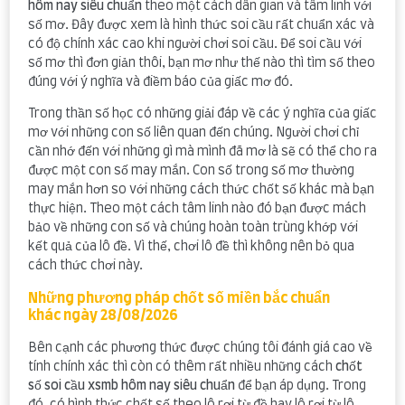
hôm nay siêu chuẩn
theo một cách dân gian và tâm linh với
số mơ. Đây được xem là hình thức soi cầu rất chuẩn xác và
có độ chính xác cao khi người chơi soi cầu. Để soi cầu với
số mơ thì đơn giản thôi, bạn mơ như thế nào thì tìm số theo
đúng với ý nghĩa và điềm báo của giấc mơ đó.
Trong thần số học có những giải đáp về các ý nghĩa của giấc
mơ với những con số liên quan đến chúng. Người chơi chỉ
cần nhớ đến với những gì mà mình đã mơ là sẽ có thể cho ra
được một con số may mắn. Con số trong số mơ thường
may mắn hơn so với những cách thức chốt số khác mà bạn
thực hiện. Theo một cách tâm linh nào đó bạn được mách
bảo về những con số và chúng hoàn toàn trùng khớp với
kết quả của lô đề. Vì thế, chơi lô đề thì không nên bỏ qua
cách thức chơi này.
Những phương pháp chốt số miền bắc chuẩn
khác ngày 28/08/2026
Bên cạnh các phương thức được chúng tôi đánh giá cao về
tính chính xác thì còn có thêm rất nhiều những cách
chốt
số soi cầu xsmb hôm nay siêu chuẩn
để bạn áp dụng. Trong