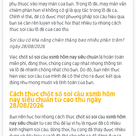
phụ thuộc vào may mắn của bạn. Trong lô đề, may mắn vẫn
chiếm phần hơn vì không có gì là quy tắc trong lô đề cả.
Chính vì thế, để có được một phương pháp soi cầu hiệu quả
bạn sẽ cần rèn luyện và học hỏi thật nhiều từ những cách
thức soi cầu lô đề của cao thủ
Soi cầu có khả năng chiến thắng bao nhiêu phần trăm?
ngày 28/08/2026
Việc
chốt số soi cầu xsmb hôm nay siêu chuẩn
là hoàn toàn
miễn phí, đồng thời, chúng cũng cập nhật những thông tin
về lô đề nhanh chóng nhất cho bạn. Do đó, bạn nên thực
hiện việc soi cầu của mình để có thể cho ra được kết quả
đúng như mong muốn và tính toán của bạn.
Cách thức chốt số soi cầu xsmb hôm
nay siêu chuẩn từ cao thủ ngày
28/08/2026
Bạn nên học hỏi những cách thức
chốt số soi cầu xsmb hôm
nay siêu chuẩn
từ cao thủ để lại vì họ là người đã có nhiều
kinh nghiệm soi cầu. Đồng thời, họ cũng đã thấy được nhiều